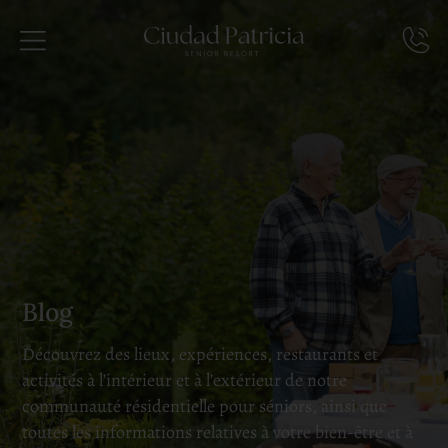
Blog
Découvrez des lieux, expériences, restaurants et
activités à l’intérieur et à l’extérieur de notre
communauté résidentielle pour séniors, ainsi que
toutes les informations relatives à votre bien-être et à