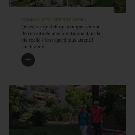
COMMUNAUTÉ | EDIFICIO JAZMÍN
Qu'est-ce qui fait qu'un appartement
de retraite de luxe fonctionne dans la
vie réelle ? Un regard plus attentif
sur Jazmín