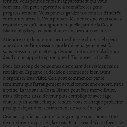
termes.
Vous pouvez choisir l'appartement qui vous
convient. On peut apprendre à connaître les gens
progressivement.
Vous pouvez garder vos centres d'intérêt
et routines actuels. Vous pouvez décider ce que vous voulez
rejoindre, ce qu'il faut ignorer et quelle part de la Costa
Blanca plus large vous souhaitez encore dans votre vie.
Attendre trop longtemps peut réduire le choix. Cela peut
aussi donner l'impression que le déménagement est fait
sous pression, peut-être après une chute, une maladie, un
deuil ou un appel téléphonique difficile avec la famille.
Pour beaucoup de personnes cherchant des résidences de
retraite en Espagne, la décision commence bien avant
d'organiser leur visite. Cela peut commencer par le
sentiment que l'arrangement actuel fonctionne encore, mais
à peine.
La vie sur la Costa Blanca peut être merveilleuse,
mais elle peut aussi devenir plus compliquée avec l'âge,
chaque plan social, chaque rendez-vous et chaque problème
pratique dépendent entièrement de votre énergie.
Cela ne signifie pas quitter la région que vous aimez. Pour
de nombreux expatriés, la Costa Blanca est déjà un foyer. Le