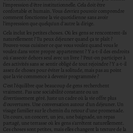
l'impression d'être institutionnelle.
Cela doit être
confortable et humain. Vous devriez pouvoir comprendre
comment fonctionne la vie quotidienne sans avoir
l'impression que quelqu'un d'autre la dirige.
Cela inclut les petites choses. Où les gens se rencontrent-ils
naturellement ? Tu peux déjeuner quand ça te plaît ?
Pouvez-vous cuisiner ce que vous voulez quand vous le
voulez dans votre propre appartement ? Y a-t-il des endroits
où s'asseoir dehors seul avec un livre ? Peut-on participer à
des activités sans se sentir obligé de tout rejoindre ? Y a-t-il
assez de choses pour éviter la solitude, mais pas au point
que la vie commence à devenir programmée ?
C'est l'équilibre que beaucoup de gens recherchent
vraiment. Pas une sociabilité constante ou un
divertissement géré. Juste un cadre où la vie offre plus
d'ouvertures. Une conversation autour d'un déjeuner. Un
visage familier sur le chemin du retour d'une promenade.
Un cours, un concert, un jeu, une baignade, un repas
partagé, une terrasse où les gens s'arrêtent naturellement.
Ces choses sont petites, mais elles changent la texture de la