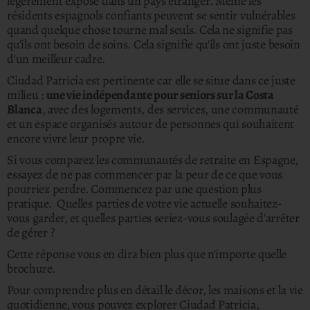
légèrement exposé dans un pays étranger. Même les
résidents espagnols confiants peuvent se sentir vulnérables
quand quelque chose tourne mal seuls. Cela ne signifie pas
qu'ils ont besoin de soins. Cela signifie qu'ils ont juste besoin
d'un meilleur cadre.
Ciudad Patricia est pertinente car elle se situe dans ce juste
milieu :
une vie indépendante pour seniors sur la Costa
Blanca
, avec des logements, des services, une communauté
et un espace organisés autour de personnes qui souhaitent
encore vivre leur propre vie.
Si vous comparez les communautés de retraite en Espagne,
essayez de ne pas commencer par la peur de ce que vous
pourriez perdre. Commencez par une question plus
pratique. Quelles parties de votre vie actuelle souhaitez-
vous garder, et quelles parties seriez-vous soulagée d'arrêter
de gérer ?
Cette réponse vous en dira bien plus que n'importe quelle
brochure.
Pour comprendre plus en détail le décor, les maisons et la vie
quotidienne, vous pouvez explorer
Ciudad Patricia
,