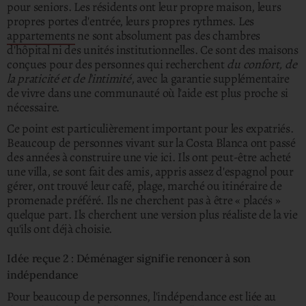
pour seniors.
Les résidents ont leur propre maison, leurs
propres portes d'entrée, leurs propres rythmes. Les
appartements
ne sont absolument pas des chambres
d'hôpital ni des unités institutionnelles. Ce sont des maisons
conçues pour des personnes qui recherchent
du confort, de
la praticité et de l'intimité
, avec la garantie supplémentaire
de vivre dans une communauté où l'aide est plus proche si
nécessaire.
Ce point est particulièrement important pour les expatriés.
Beaucoup de personnes vivant sur la Costa Blanca ont passé
des années à construire une vie ici. Ils ont peut-être acheté
une villa, se sont fait des amis, appris assez d'espagnol pour
gérer, ont trouvé leur café, plage, marché ou itinéraire de
promenade préféré.
Ils ne cherchent pas à être « placés »
quelque part. Ils cherchent une version plus réaliste de la vie
qu'ils ont déjà choisie.
Idée reçue 2 : Déménager signifie renoncer à son
indépendance
Pour beaucoup de personnes, l'indépendance est liée au