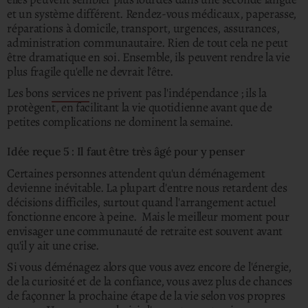
et un système différent.
Rendez-vous médicaux, paperasse,
réparations à domicile, transport, urgences, assurances,
administration communautaire.
Rien de tout cela ne peut
être dramatique en soi. Ensemble, ils peuvent rendre la vie
plus fragile qu'elle ne devrait l'être.
Les bons
services
ne privent pas l'indépendance ; ils la
protègent, en facilitant la vie quotidienne avant que de
petites complications ne dominent la semaine.
Idée reçue 5 : Il faut être très âgé pour y penser
Certaines personnes attendent qu'un déménagement
devienne inévitable. La plupart d'entre nous retardent des
décisions difficiles, surtout quand l'arrangement actuel
fonctionne encore à peine. Mais le meilleur moment pour
envisager une communauté de retraite est souvent avant
qu'il y ait une crise.
Si vous déménagez alors que vous avez encore de l'énergie,
de la curiosité et de la confiance, vous avez plus de chances
de façonner la prochaine étape de la vie selon vos propres