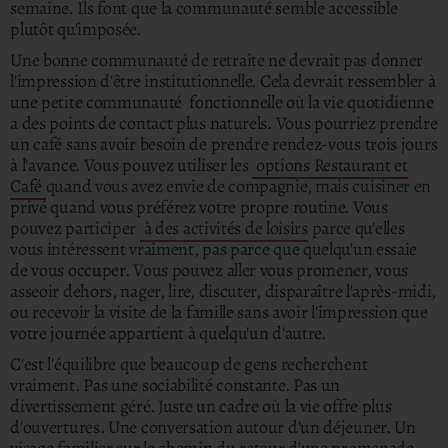
semaine. Ils font que la communauté semble accessible
plutôt qu'imposée.
Une bonne communauté de retraite ne devrait pas donner
l'impression d'être institutionnelle. Cela devrait ressembler à
une petite communauté fonctionnelle où la vie quotidienne
a des points de contact plus naturels.
Vous pourriez prendre
un café sans avoir besoin de prendre rendez-vous trois jours
à l'avance. Vous pouvez utiliser les
options Restaurant et
Café
quand vous avez envie de compagnie, mais cuisiner en
privé quand vous préférez votre propre routine. Vous
pouvez participer
à des activités de loisirs
parce qu'elles
vous intéressent vraiment, pas parce que quelqu'un essaie
de vous occuper. Vous pouvez aller vous promener, vous
asseoir dehors, nager, lire, discuter, disparaître l'après-midi,
ou recevoir la visite de la famille sans avoir l'impression que
votre journée appartient à quelqu'un d'autre.
C'est l'équilibre que beaucoup de gens recherchent
vraiment. Pas une sociabilité constante. Pas un
divertissement géré. Juste un cadre où la vie offre plus
d'ouvertures. Une conversation autour d'un déjeuner. Un