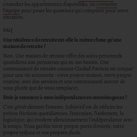
consulter les appartements disponibles
ou
contacter
l'équipe
pour poser les questions qui comptent pour votre
situation.
FAQ
Une résidence de retraite est-elle la même chose qu'une
maison de retraite ?
Non. Une maison de retraite offre des soins personnels
quotidiens aux personnes qui en ont besoin. Une
communauté de retraite comme Ciudad Patricia est conçue
pour une vie autonome : votre propre maison, votre propre
routine, avec des services et une communauté autour de
vous plutôt que de vous remplacer.
Dois-je renoncer à mon indépendance en emménageant ?
C'est généralement l'inverse. L'objectif est de réduire les
petites frictions quotidiennes, l'entretien, l'isolement, la
logistique, qui érodent silencieusement l'indépendance avec
le temps. Vous gardez votre propre porte d'entrée, votre
propre rythme et vos propres choix.