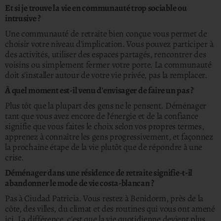
Et si je trouve la vie en communauté trop sociable ou
intrusive ?
Une communauté de retraite bien conçue vous permet de
choisir votre niveau d'implication. Vous pouvez participer à
des activités, utiliser des espaces partagés, rencontrer des
voisins ou simplement fermer votre porte.
La communauté
doit s'installer autour de votre vie privée, pas la remplacer.
À quel moment est-il venu d'envisager de faire un pas ?
Plus tôt que la plupart des gens ne le pensent. Déménager
tant que vous avez encore de l'énergie et de la confiance
signifie que vous faites le choix selon vos propres termes,
apprenez à connaître les gens progressivement, et façonnez
la prochaine étape de la vie plutôt que de répondre à une
crise.
Déménager dans une résidence de retraite signifie-t-il
abandonner le mode de vie costa-blancan ?
Pas à Ciudad Patricia. Vous restez à Benidorm, près de la
côte, des villes, du climat et des routines qui vous ont amené
ici. La différence, c'est que la vie quotidienne devient plus