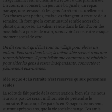
visage familier sur le chemin du retour d'une promenade.
Un cours, un concert, un jeu, une baignade, un repas
partagé, une terrasse où les gens s'arrêtent naturellement.
Ces choses sont petites, mais elles changent la texture de la
semaine. Ils font que la communauté semble accessible
plutôt qu'imposée. La valeur réside dans le fait d'avoir des
possibilités à portée de main, sans avoir à construire chaque
moment social de zéro.
On dit souvent qu'il faut tout un village pour élever un
enfant. Plus tard dans la vie, la même idée revient sous une
forme différente : il peut falloir une communauté réfléchie
pour aider les gens à rester indépendants, connectés et
pleinement eux-mêmes.
Idée reçue 4 : La retraite n'est réservée qu'aux personnes
seules
La solitude fait partie de la conversation, bien sûr, ne nous
leurrons pas. Ce serait malhonnête de prétendre le
contraire. Beaucoup d'expatriés en Espagne découvrent,
surtout après 70 ans, que la vie sociale change.
Les amis