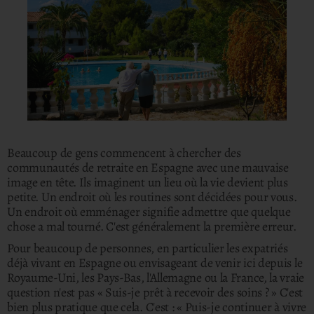
Beaucoup de gens commencent à chercher des
communautés de retraite en Espagne avec une mauvaise
image en tête. Ils imaginent un lieu où la vie devient plus
petite. Un endroit où les routines sont décidées pour vous.
Un endroit où emménager signifie admettre que quelque
chose a mal tourné. C'est généralement la première erreur.
Pour beaucoup de personnes, en particulier les expatriés
déjà vivant en Espagne ou envisageant de venir ici depuis le
Royaume-Uni, les Pays-Bas, l'Allemagne ou la France, la vraie
question n'est pas « Suis-je prêt à recevoir des soins ? » C'est
bien plus pratique que cela. C'est : « Puis-je continuer à vivre