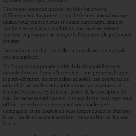
Une bonne communauté de retraités fonctionne
différemment. Ta porte est à toi de fermer. Vous choisissez
quand vous joindre à vous et quand disparaître. Amis et
famille viennent à vos conditions, vos routines restent
intactes, et personne ne compte la fréquence à laquelle vous
assistez.
La communauté doit s'installer autour de votre vie privée,
pas la remplacer.
En Espagne, une grande partie de la vie quotidienne se
déroule de toute façon à l'extérieur – une promenade après
le petit-déjeuner, un coin calme au soleil, une conversation
qui se fait naturellement plutôt que sur arrangement. À
Ciudad Patricia, ce rythme fait partie de la conception du
lieu. Les
espaces extérieurs
et le mode de vie
plus large
vous
offrent un endroit où être quand vous voulez de la
compagnie, et un endroit où vous retirer quand ce n'est pas
le cas. Les deux peuvent coexister sans que l'un ne dépasse
l'autre.