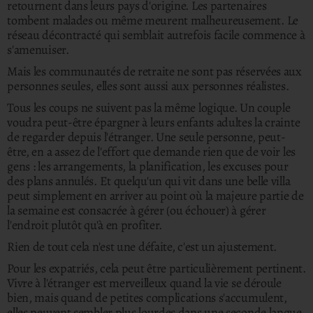
retournent dans leurs pays d'origine. Les partenaires
tombent malades ou même meurent malheureusement. Le
réseau décontracté qui semblait autrefois facile commence à
s'amenuiser.
Mais les communautés de retraite ne sont pas réservées aux
personnes seules, elles sont aussi aux personnes réalistes.
Tous les coups ne suivent pas la même logique. Un couple
voudra peut-être épargner à leurs enfants adultes la crainte
de regarder depuis l'étranger.
Une seule personne, peut-
être, en a assez de l'effort que demande rien que de voir les
gens : les arrangements, la planification, les excuses pour
des plans annulés. Et quelqu'un qui vit dans une belle villa
peut simplement en arriver au point où la majeure partie de
la semaine est consacrée à gérer (ou échouer) à gérer
l'endroit plutôt qu'à en profiter.
Rien de tout cela n'est une défaite, c'est un ajustement.
Pour les expatriés, cela peut être particulièrement pertinent.
Vivre à l'étranger est merveilleux quand la vie se déroule
bien, mais quand de petites complications s'accumulent,
elles peuvent sembler plus lourdes dans une seconde langue