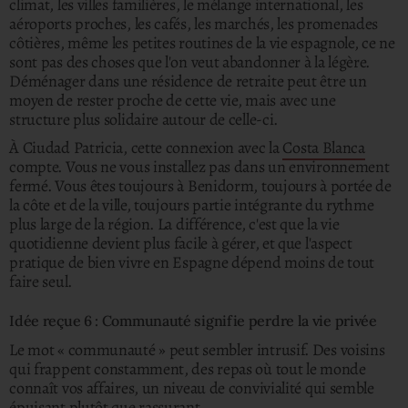
climat, les villes familières, le mélange international, les
aéroports proches, les cafés, les marchés, les promenades
côtières, même les petites routines de la vie espagnole, ce ne
sont pas des choses que l'on veut abandonner à la légère.
Déménager dans une résidence de retraite peut être un
moyen de rester proche de cette vie, mais avec une
structure plus solidaire autour de celle-ci.
À Ciudad Patricia, cette connexion avec la
Costa Blanca
compte. Vous ne vous installez pas dans un environnement
fermé. Vous êtes toujours à Benidorm, toujours à portée de
la côte et de la ville, toujours partie intégrante du rythme
plus large de la région. La différence, c'est que la vie
quotidienne devient plus facile à gérer, et que l'aspect
pratique de bien vivre en Espagne dépend moins de tout
faire seul.
Idée reçue 6 : Communauté signifie perdre la vie privée
Le mot « communauté » peut sembler intrusif. Des voisins
qui frappent constamment, des repas où tout le monde
connaît vos affaires, un niveau de convivialité qui semble
épuisant plutôt que rassurant.