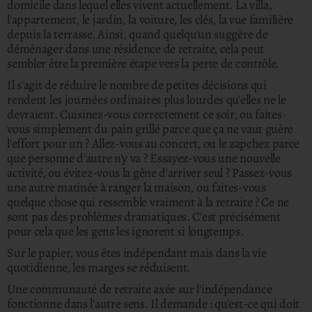
domicile dans lequel elles vivent actuellement.
La villa,
l'appartement, le jardin, la voiture, les clés, la vue familière
depuis la terrasse. Ainsi, quand quelqu'un suggère de
déménager dans une résidence de retraite, cela peut
sembler être la première étape vers la perte de contrôle.
Il s'agit de réduire le nombre de petites décisions qui
rendent les journées ordinaires plus lourdes qu'elles ne le
devraient.
Cuisinez-vous correctement ce soir, ou faites-
vous simplement du pain grillé parce que ça ne vaut guère
l'effort pour un ?
Allez-vous au concert, ou le zapchez parce
que personne d'autre n'y va ?
Essayez-vous une nouvelle
activité, ou évitez-vous la gêne d'arriver seul ? Passez-vous
une autre matinée à ranger la maison, ou faites-vous
quelque chose qui ressemble vraiment à la retraite ?
Ce ne
sont pas des problèmes dramatiques. C'est précisément
pour cela que les gens les ignorent si longtemps.
Sur le papier, vous êtes indépendant mais dans la vie
quotidienne, les marges se réduisent.
Une communauté de retraite axée sur l'indépendance
fonctionne dans l'autre sens. Il demande : qu'est-ce qui doit