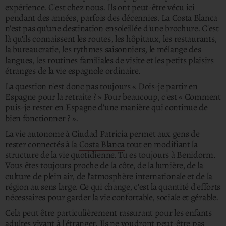
expérience.
C'est chez nous. Ils ont peut-être vécu ici
pendant des années, parfois des décennies.
La Costa Blanca
n'est pas qu'une destination ensoleillée d'une brochure. C'est
là qu'ils connaissent les routes, les hôpitaux, les restaurants,
la bureaucratie, les rythmes saisonniers, le mélange des
langues, les routines familiales de visite et les petits plaisirs
étranges de la vie espagnole ordinaire.
La question n'est donc pas toujours « Dois-je partir en
Espagne pour la retraite ? »
Pour beaucoup, c'est « Comment
puis-je rester en Espagne d'une manière qui continue de
bien fonctionner ? ».
La vie autonome à Ciudad Patricia permet aux gens de
rester connectés à la
Costa Blanca
tout en modifiant la
structure de la vie quotidienne. Tu es toujours à Benidorm.
Vous êtes toujours proche de la côte, de la lumière, de la
culture de plein air, de l'atmosphère internationale et de la
région au sens large. Ce qui change, c'est la quantité d'efforts
nécessaires pour garder la vie confortable, sociale et gérable.
Cela peut être particulièrement rassurant pour les enfants
adultes vivant à l'étranger.
Ils ne voudront peut-être pas