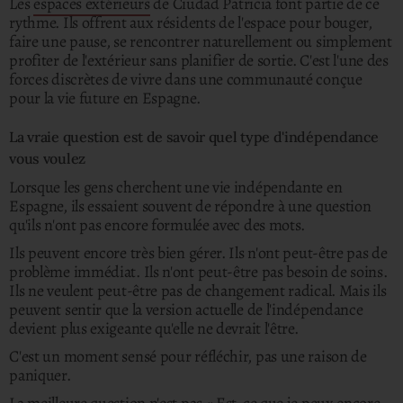
Les
espaces extérieurs
de Ciudad Patricia font partie de ce
rythme. Ils offrent aux résidents de l'espace pour bouger,
faire une pause, se rencontrer naturellement ou simplement
profiter de l'extérieur sans planifier de sortie. C'est l'une des
forces discrètes de vivre dans une communauté conçue
pour la vie future en Espagne.
La vraie question est de savoir quel type d'indépendance
vous voulez
Lorsque les gens cherchent une vie indépendante en
Espagne, ils essaient souvent de répondre à une question
qu'ils n'ont pas encore formulée avec des mots.
Ils peuvent encore très bien gérer. Ils n'ont peut-être pas de
problème immédiat. Ils n'ont peut-être pas besoin de soins.
Ils ne veulent peut-être pas de changement radical. Mais ils
peuvent sentir que la version actuelle de l'indépendance
devient plus exigeante qu'elle ne devrait l'être.
C'est un moment sensé pour réfléchir, pas une raison de
paniquer.