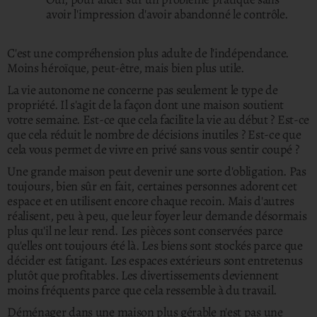
avoir l'impression d'avoir abandonné le contrôle.
C'est une compréhension plus adulte de l'indépendance.
Moins héroïque, peut-être, mais bien plus utile.
La vie autonome ne concerne pas seulement le type de
propriété. Il s'agit de la façon dont une maison soutient
votre semaine. Est-ce que cela facilite la vie au début ? Est-ce
que cela réduit le nombre de décisions inutiles ? Est-ce que
cela vous permet de vivre en privé sans vous sentir coupé ?
Une grande maison peut devenir une sorte d'obligation. Pas
toujours, bien sûr en fait, certaines personnes adorent cet
espace et en utilisent encore chaque recoin. Mais d'autres
réalisent, peu à peu, que leur foyer leur demande désormais
plus qu'il ne leur rend. Les pièces sont conservées parce
qu'elles ont toujours été là. Les biens sont stockés parce que
décider est fatigant. Les espaces extérieurs sont entretenus
plutôt que profitables. Les divertissements deviennent
moins fréquents parce que cela ressemble à du travail.
Déménager dans une maison plus gérable n'est pas une