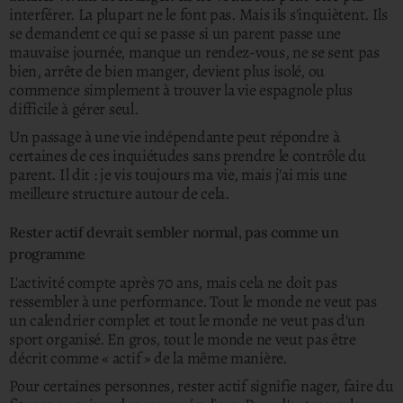
interférer. La plupart ne le font pas. Mais ils s'inquiètent. Ils
se demandent ce qui se passe si un parent passe une
mauvaise journée, manque un rendez-vous, ne se sent pas
bien, arrête de bien manger, devient plus isolé, ou
commence simplement à trouver la vie espagnole plus
difficile à gérer seul.
Un passage à une vie indépendante peut répondre à
certaines de ces inquiétudes sans prendre le contrôle du
parent.
Il dit : je vis toujours ma vie, mais j'ai mis une
meilleure structure autour de cela.
Rester actif devrait sembler normal, pas comme un
programme
L'activité compte après 70 ans, mais cela ne doit pas
ressembler à une performance. Tout le monde ne veut pas
un calendrier complet et tout le monde ne veut pas d'un
sport organisé. En gros, tout le monde ne veut pas être
décrit comme « actif » de la même manière.
Pour certaines personnes, rester actif signifie nager, faire du