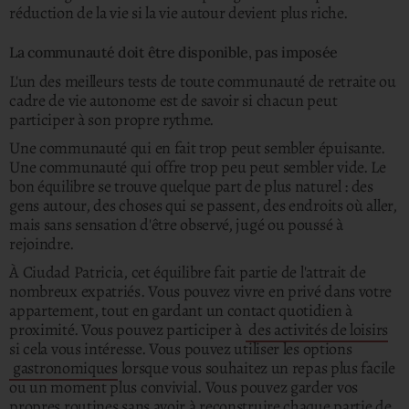
réduction de la vie si la vie autour devient plus riche.
La communauté doit être disponible, pas imposée
L'un des meilleurs tests de toute communauté de retraite ou
cadre de vie autonome est de savoir si chacun peut
participer à son propre rythme.
Une communauté qui en fait trop peut sembler épuisante.
Une communauté qui offre trop peu peut sembler vide. Le
bon équilibre se trouve quelque part de plus naturel : des
gens autour, des choses qui se passent, des endroits où aller,
mais sans sensation d'être observé, jugé ou poussé à
rejoindre.
À Ciudad Patricia, cet équilibre fait partie de l'attrait de
nombreux expatriés. Vous pouvez vivre en privé dans votre
appartement, tout en gardant un contact quotidien à
proximité. Vous pouvez participer à
des activités de loisirs
si cela vous intéresse. Vous pouvez utiliser les options
gastronomiques
lorsque vous souhaitez un repas plus facile
ou un moment plus convivial. Vous pouvez garder vos
propres routines sans avoir à reconstruire chaque partie de