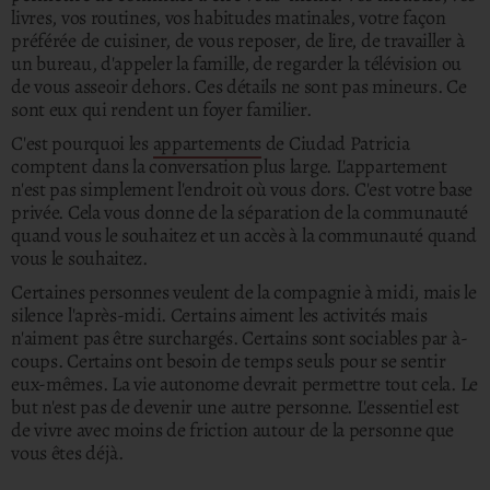
livres, vos routines, vos habitudes matinales, votre façon
préférée de cuisiner, de vous reposer, de lire, de travailler à
un bureau, d'appeler la famille, de regarder la télévision ou
de vous asseoir dehors.
Ces détails ne sont pas mineurs. Ce
sont eux qui rendent un foyer familier.
C'est pourquoi les
appartements
de Ciudad Patricia
comptent dans la conversation plus large. L'appartement
n'est pas simplement l'endroit où vous dors.
C'est votre base
privée. Cela vous donne de la séparation de la communauté
quand vous le souhaitez et un accès à la communauté quand
vous le souhaitez.
Certaines personnes veulent de la compagnie à midi, mais le
silence l'après-midi. Certains aiment les activités mais
n'aiment pas être surchargés. Certains sont sociables par à-
coups. Certains ont besoin de temps seuls pour se sentir
eux-mêmes.
La vie autonome devrait permettre tout cela. Le
but n'est pas de devenir une autre personne. L'essentiel est
de vivre avec moins de friction autour de la personne que
vous êtes déjà.