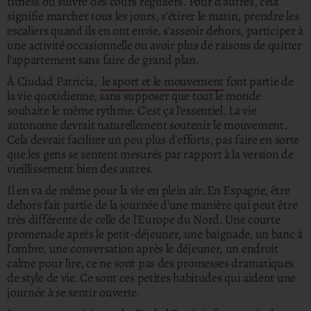
fitness ou suivre des cours réguliers. Pour d'autres, cela
signifie marcher tous les jours, s'étirer le matin, prendre les
escaliers quand ils en ont envie, s'asseoir dehors, participer à
une activité occasionnelle ou avoir plus de raisons de quitter
l'appartement sans faire de grand plan.
À Ciudad Patricia,
le sport et le mouvement
font partie de
la vie quotidienne, sans supposer que tout le monde
souhaite le même rythme.
C'est ça l'essentiel. La vie
autonome devrait naturellement soutenir le mouvement.
Cela devrait faciliter un peu plus d'efforts, pas faire en sorte
que les gens se sentent mesurés par rapport à la version de
vieillissement bien des autres.
Il en va de même pour la vie en plein air. En Espagne, être
dehors fait partie de la journée d'une manière qui peut être
très différente de celle de l'Europe du Nord. Une courte
promenade après le petit-déjeuner, une baignade, un banc à
l'ombre, une conversation après le déjeuner, un endroit
calme pour lire, ce ne sont pas des promesses dramatiques
de style de vie. Ce sont ces petites habitudes qui aident une
journée à se sentir ouverte.