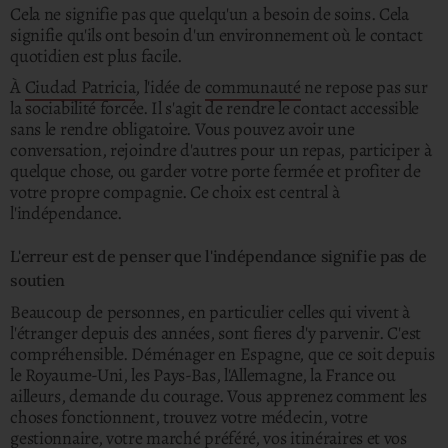
Cela ne signifie pas que quelqu'un a besoin de soins. Cela
signifie qu'ils ont besoin d'un environnement où le contact
quotidien est plus facile.
À
Ciudad Patricia
, l'idée de
communauté
ne repose pas sur
la sociabilité forcée. Il s'agit de rendre le contact accessible
sans le rendre obligatoire. Vous pouvez avoir une
conversation, rejoindre d'autres pour un repas, participer à
quelque chose, ou garder votre porte fermée et profiter de
votre propre compagnie. Ce choix est central à
l'indépendance.
L'erreur est de penser que l'indépendance signifie pas de
soutien
Beaucoup de personnes, en particulier celles qui vivent à
l'étranger depuis des années, sont fieres d'y parvenir. C'est
compréhensible. Déménager en Espagne, que ce soit depuis
le Royaume-Uni, les Pays-Bas, l'Allemagne, la France ou
ailleurs, demande du courage. Vous apprenez comment les
choses fonctionnent, trouvez votre médecin, votre
gestionnaire, votre marché préféré, vos itinéraires et vos