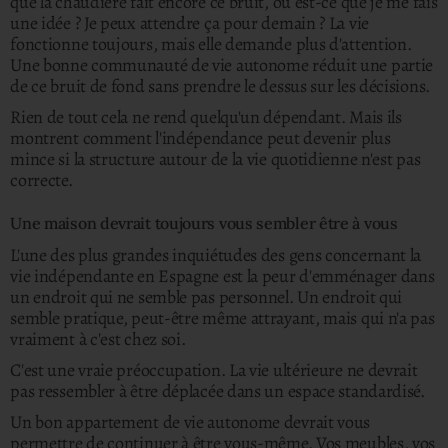
que la chaudière fait encore ce bruit, ou est-ce que je me fais
une idée ? Je peux attendre ça pour demain ? La vie
fonctionne toujours, mais elle demande plus d'attention.
Une bonne communauté de vie autonome réduit une partie
de ce bruit de fond sans prendre le dessus sur les décisions.
Rien de tout cela ne rend quelqu'un dépendant. Mais ils
montrent comment l'indépendance peut devenir plus
mince si la structure autour de la vie quotidienne n'est pas
correcte.
Une maison devrait toujours vous sembler être à vous
L'une des plus grandes inquiétudes des gens concernant la
vie indépendante en Espagne est la peur d'emménager dans
un endroit qui ne semble pas personnel. Un endroit qui
semble pratique, peut-être même attrayant, mais qui n'a pas
vraiment à c'est chez soi.
C'est une vraie préoccupation. La vie ultérieure ne devrait
pas ressembler à être déplacée dans un espace standardisé.
Un bon appartement de vie autonome devrait vous
permettre de continuer à être vous-même. Vos meubles, vos