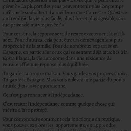
La meilleure question n'est pas « Est-ce que je peux encore
gérer ? »
La plupart des gens peuvent tenir plus longtemps
qu'ils ne le souhaitent. La meilleure question est : « Qu'est-ce
qui rendrait la vie plus facile, plus libre et plus agréable sans
me priver de ma vie privée ? »
Pour certains, la réponse sera de rester exactement là où ils
sont. Pour d'autres, cela peut être un déménagement plus
rapproché de la famille.
Pour de nombreux expatriés en
Espagne, en particulier ceux qui se sentent déjà attachés à la
Costa Blanca, la vie autonome dans une résidence de
retraite offre une réponse plus équilibrée.
Tu gardes ta propre maison. Vous gardez vos propres choix.
Tu gardes l'Espagne. Mais vous enlevez une partie du poids
inutile dans la vie quotidienne.
Ce n'est pas renoncer à l'indépendance.
C'est traiter l'indépendance comme quelque chose qui
mérite d'être protégé.
Pour comprendre comment cela fonctionne en pratique,
vous pouvez explorer les
appartements, en apprendre