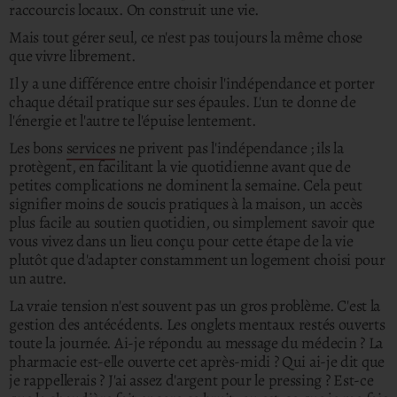
raccourcis locaux.
On construit une vie.
Mais tout gérer seul, ce n'est pas toujours la même chose
que vivre librement.
Il y a une différence entre choisir l'indépendance et porter
chaque détail pratique sur ses épaules. L'un te donne de
l'énergie et l'autre te l'épuise lentement.
Les bons
services
ne privent pas l'indépendance ; ils la
protègent, en facilitant la vie quotidienne avant que de
petites complications ne dominent la semaine. Cela peut
signifier moins de soucis pratiques à la maison, un accès
plus facile au soutien quotidien, ou simplement savoir que
vous vivez dans un lieu conçu pour cette étape de la vie
plutôt que d'adapter constamment un logement choisi pour
un autre.
La vraie tension n'est souvent pas un gros problème.
C'est la
gestion des antécédents. Les onglets mentaux restés ouverts
toute la journée. Ai-je répondu au message du médecin ?
La
pharmacie est-elle ouverte cet après-midi ? Qui ai-je dit que
je rappellerais ?
J'ai assez d'argent pour le pressing ? Est-ce