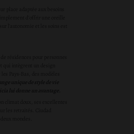
 sur place adaptée aux besoins
implement d'offrir une oreille
sur l'autonomie et les soins est
e de résidences pour personnes
et qui intègrent un design
les Pays-Bas, des modèles
ange unique de style de vie
icia lui donne un avantage.
on climat doux, ses excellentes
ur les retraités. Ciudad
es deux mondes.