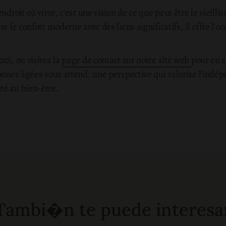
ndroit où vivre, c'est une vision de ce que peut être le vieill
e le confort moderne avec des liens significatifs, il offre l'occ
0), ou visitez la
page de contact sur notre site web
pour en s
onnes âgées vous attend, une perspective qui valorise l'indép
té au bien-être.
Tambi�n te puede interesa