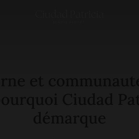
rne et communauté
pourquoi Ciudad Pat
démarque