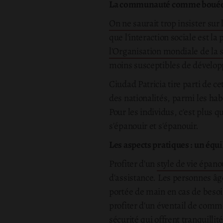
La communauté comme bouée 
On ne saurait trop insister su
que l'interaction sociale est l
l'Organisation mondiale de la 
moins susceptibles de développ
Ciudad Patricia tire parti de c
des nationalités, parmi les hab
Pour les individus, c'est plus 
s'épanouir et s'épanouir.
Les aspects pratiques : un équi
Profiter d'un
style de vie épano
d'assistance. Les personnes âgé
portée de main en cas de besoi
profiter d'un éventail de commo
sécurité qui offrent tranquillit