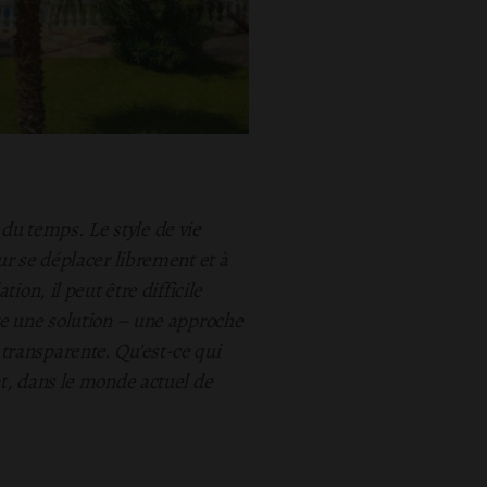
 du temps. Le style de vie
ur se déplacer librement et à
on, il peut être difficile
te une solution – une approche
transparente. Qu'est-ce qui
t, dans le monde actuel de