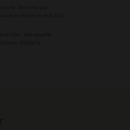
issement. Pour ceux qui
asion de réécrire le récit de la
avoir plus. Une nouvelle
endance, célèbre la
r