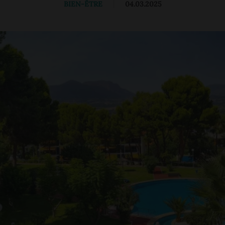
BIEN-ÊTRE
|
04.03.2025