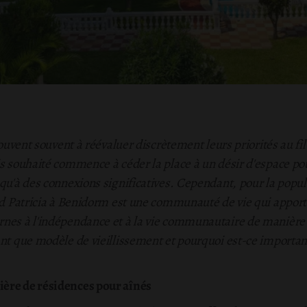
rouvent souvent à réévaluer discrètement leurs priorités au fil
is souhaité commence à céder la place à un désir d'espace po
qu'à des connexions significatives. Cependant, pour la populati
dad Patricia à Benidorm est une communauté de vie qui appor
rnes à l'indépendance et à la vie communautaire de manière 
ant que modèle de vieillissement et pourquoi est-ce importan
ère de résidences pour aînés