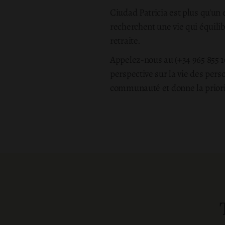
Ciudad Patricia est plus qu'un e
recherchent une vie qui équilibr
retraite.
Appelez-nous au (+34 965 855 10
perspective sur la vie des pers
communauté et donne la priori