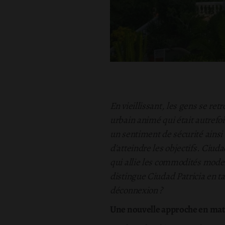
En vieillissant, les gens se ret
urbain animé qui était autrefo
un sentiment de sécurité ainsi 
d'atteindre les objectifs. Ciu
qui allie les commodités mode
distingue Ciudad Patricia en t
déconnexion ?
Une nouvelle approche en mati