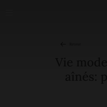
Retour
Vie mode
aînés: 