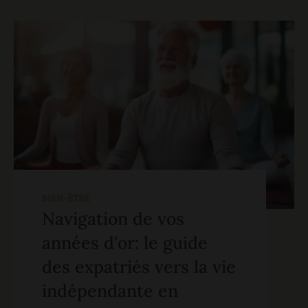
BIEN-ÊTRE
Navigation de vos
années d'or: le guide
des expatriés vers la vie
indépendante en