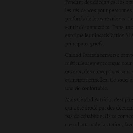
Pendant des décennies, les opt
les résidences pour personnes 
profonds de leurs résidents. L
sentir déconnectées. Dans un
exprimé leur insatisfaction à 
principaux griefs.
Ciudad Patricia renverse com
méticuleusement conçus pour ass
ouverts, des conceptions sans 
qu'institutionnelles. Ce souci
une vie confortable.
Mais Ciudad Patricia, c'est pl
qui a été érodé par des décenni
pas de cohabiter ; Ils se conn
cœur battant de la station, favo