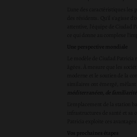
L'une des caractéristiques les 
des résidents. Qu'il s'agisse d
attentive, l'équipe de Ciudad Pa
ce qui donne au complexe l'imp
Une perspective mondiale
Le modèle de Ciudad Patricia 
âgées. À mesure que les société
moderne et le soutien de la 
similaires ont émergé, mêlant
méditerranéen, de familiarité 
L'emplacement de la station ba
infrastructures de santé et sa
Patricia exploite ces avantage
Vos prochaines étapes