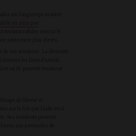
tudes ont longtemps montré
publié en 2020 par
x sociaux solides sont 50 %
vie nettement plus élevés.
 de ses résidents. La diversité
favorise les liens d'amitié.
lant où ils peuvent vraiment
élange de liberté et
s sur le fait que l'aide est à
ts. Ses résidents peuvent
n forme aux protocoles de