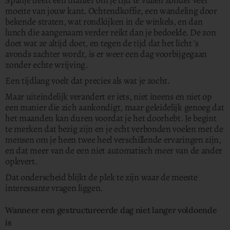
Spanje heeft een manier om je tijd te vullen zonder veel
moeite van jouw kant.
Ochtendkoffie, een wandeling door
bekende straten, wat rondkijken in de winkels, en dan
lunch die aangenaam verder reikt dan je bedoelde. De zon
doet wat ze altijd doet, en tegen de tijd dat het licht 's
avonds zachter wordt, is er weer een dag voorbijgegaan
zonder echte wrijving.
Een tijdlang voelt dat precies als wat je zocht.
Maar uiteindelijk verandert er iets, niet ineens en niet op
een manier die zich aankondigt, maar geleidelijk genoeg dat
het maanden kan duren voordat je het doorhebt. Je begint
te merken dat bezig zijn en je echt verbonden voelen met de
mensen om je heen twee heel verschillende ervaringen zijn,
en dat meer van de een niet automatisch meer van de ander
oplevert.
Dat onderscheid blijkt de plek te zijn waar de meeste
interessante vragen liggen.
Wanneer een gestructureerde dag niet langer voldoende
is