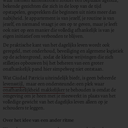
waar mensen samenkomen zonder een bepaalde agenda,
bekende gezichten die zich in de loop van de tijd
opstapelen, gesprekken die beginnen uit niets meer dan
nabijheid. Je appartement is van jezelf, je routine is van
jezelf, en niemand vraagt je om op te geven, maar je leeft
ook niet op een manier die volledig afhankelijk is van je
eigen initiatief om verbonden te blijven.
De praktische kant van het dagelijks leven wordt ook
geregeld, met onderhoud, beveiliging en algemene logistiek
op de achtergrond, zodat de kleine wrijvingen die zich
stilletjes opbouwen bij het beheren van een groter
onafhankelijk pand hier simpelweg niet ontstaan.
Wat Ciudad Patricia uiteindelijk biedt, is geen beheerde
levensstijl,
maar een ondersteunde: een plek waar
onafhankelijkheid makkelijker
te behouden is omdat de
omgeving om je heen met je meewerkt in plaats van het
volledige gewicht van het dagelijks leven alleen op je
schouders te leggen.
Over het idee van een ander ritme