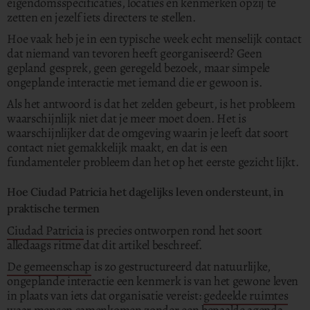
eigendomsspecificaties, locaties en kenmerken opzij te
zetten en jezelf iets directers te stellen.
Hoe vaak heb je in een typische week echt menselijk contact
dat niemand van tevoren heeft georganiseerd? Geen
gepland gesprek, geen geregeld bezoek, maar simpele
ongeplande interactie met iemand die er gewoon is.
Als het antwoord is dat het zelden gebeurt, is het probleem
waarschijnlijk niet dat je meer moet doen. Het is
waarschijnlijker dat de omgeving waarin je leeft dat soort
contact niet gemakkelijk maakt, en dat is een
fundamenteler probleem dan het op het eerste gezicht lijkt.
Hoe Ciudad Patricia het dagelijks leven ondersteunt, in
praktische termen
Ciudad Patricia
is precies ontworpen rond het soort
alledaags ritme dat dit artikel beschreef.
De gemeenschap
is zo gestructureerd dat natuurlijke,
ongeplande interactie een kenmerk is van het gewone leven
in plaats van iets dat organisatie vereist:
gedeelde ruimtes