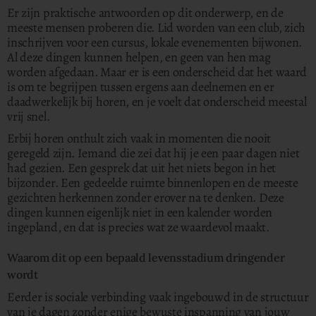
Er zijn praktische antwoorden op dit onderwerp, en de
meeste mensen proberen die. Lid worden van een club, zich
inschrijven voor een cursus, lokale evenementen bijwonen.
Al deze dingen kunnen helpen, en geen van hen mag
worden afgedaan. Maar er is een onderscheid dat het waard
is om te begrijpen tussen ergens aan deelnemen en er
daadwerkelijk bij horen, en je voelt dat onderscheid meestal
vrij snel.
Erbij horen onthult zich vaak in momenten die nooit
geregeld zijn. Iemand die zei dat hij je een paar dagen niet
had gezien. Een gesprek dat uit het niets begon in het
bijzonder. Een gedeelde ruimte binnenlopen en de meeste
gezichten herkennen zonder erover na te denken. Deze
dingen kunnen eigenlijk niet in een kalender worden
ingepland, en dat is precies wat ze waardevol maakt.
Waarom dit op een bepaald levensstadium dringender
wordt
Eerder is sociale verbinding vaak ingebouwd in de structuur
van je dagen zonder enige bewuste inspanning van jouw