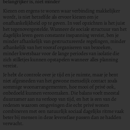
belangrijker is, niet minder
Kiezen om ergens te wonen waar verbinding makkelijker
wordt, is niet hetzelfde als ervoor kiezen om je
onafhankelijkheid op te geven. In veel opzichten is het juist
het tegenovergestelde. Wanneer de sociale structuur van het
dagelijks leven geen constante inspanning vereist, ben je
minder afhankelijk van gestructureerde regelingen, minder
afhankelijk van het vooraf organiseren van bezoeken,
minder kwetsbaar voor de lange periodes van isolatie die
zich stilletjes kunnen opstapelen wanneer alles planning
vereist.
Je hebt de controle over je tijd en je ruimte, maar je bent
niet afgesneden van het gewone menselijk contact zoals
sommige woonarrangementen, hoe mooi of privé ook,
onbedoeld kunnen veroorzaken. Die balans voelt meestal
duurzamer aan na verloop van tijd, en het is een van de
redenen waarom omgevingen die echt privé wonen
combineren met een natuurlijk sociaal dagelijks ritme vaak
beter bij mensen in deze levensfase passen dan ze hadden
verwacht.