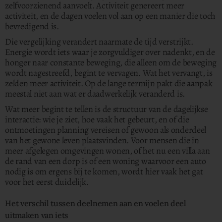
zelfvoorzienend aanvoelt. Activiteit genereert meer
activiteit, en de dagen voelen vol aan op een manier die toch
bevredigend is.
Die vergelijking verandert naarmate de tijd verstrijkt.
Energie wordt iets waar je zorgvuldiger over nadenkt, en de
honger naar constante beweging, die alleen om de beweging
wordt nagestreefd, begint te vervagen. Wat het vervangt, is
zelden meer activiteit. Op de lange termijn pakt die aanpak
meestal niet aan wat er daadwerkelijk veranderd is.
Wat meer begint te tellen is de structuur van de dagelijkse
interactie: wie je ziet, hoe vaak het gebeurt, en of die
ontmoetingen planning vereisen of gewoon als onderdeel
van het gewone leven plaatsvinden. Voor mensen die in
meer afgelegen omgevingen wonen, of het nu een villa aan
de rand van een dorp is of een woning waarvoor een auto
nodig is om ergens bij te komen, wordt hier vaak het gat
voor het eerst duidelijk.
Het verschil tussen deelnemen aan en voelen deel
uitmaken van iets