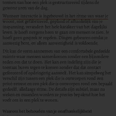
termen van hoe een plek is gestructureerd tijdens de
gewone uren van de dag.
Wanneer interactie is ingebouwd in het ritme van waar je
woont, niet gefabriceerd, gepland of afhankelijk van je
inspanning, verandert het hele karakter van het dagelijks
leven. Je hoeft nergens heen te gaan om mensen te zien. Je
hoeft geen gesprek te regelen. Dingen gebeuren omdat je
aanwezig bent, en alleen aanwezigheid is voldoende.
Dit kan de vorm aannemen van een comfortabele gedeelde
ruimte waar mensen samenkomen zonder een bijzondere
reden om dat te doen.
Het kan een indeling zijn die je
toestaat buren tegen te komen zonder dat dat contact
geforceerd of opdringerig aanvoelt. Het kan simpelweg het
verschil zijn tussen een plek die is ontworpen rond een
privé-retreat en een plek die is ontworpen rond een bepaald
gedeeld, alledaags ritme. De details zijn subtiel, maar na
weken en maanden worden ze precies bepalend hoe het
voelt om in een plek te wonen.
Waarom het behouden van je onafhankelijkheid