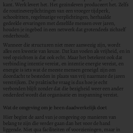
kant. Werk levert het. Het gezinsleven produceert het. Zelfs
de routineverplichtingen van een vroeger tijdperk,
schoolritten, regelmatige verplichtingen, herhaalde
gedeelde ervaringen met dezelfde mensen over jaren,
houden je ingebed in een netwerk dat grotendeels zichzelf
onderhoudt.
Wanneer die structuren niet meer aanwezig zijn, wordt
alles een kwestie van keuze. Dat kan voelen als vrijheid, en in
veel opzichten is dat ook echt. Maar het betekent ook dat
verbinding intentie vereist, en intentie energie vereist, en
energie is iets wat de meeste mensen geneigd zijn om
doordacht te besteden in plaats van vrij naarmate de jaren
verstrijken. De praktische vraag is dus hoe je echt
verbonden blijft zonder dat die bezigheid weer een ander
onderdeel wordt dat organisatie en inspanning vereist.
Wat de omgeving om je heen daadwerkelijk doet
Hier begint de aard van je omgeving op manieren van
belang te zijn die verder gaan dan het voor de hand
liggende. Niet qua faciliteiten of voorzieningen, maar in