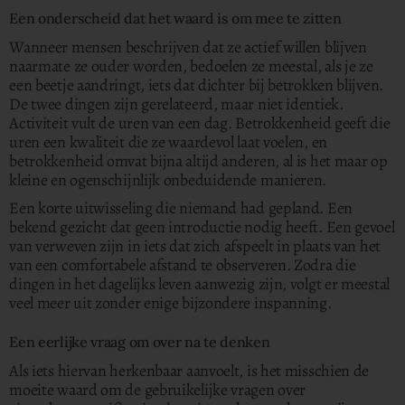
Een onderscheid dat het waard is om mee te zitten
Wanneer mensen beschrijven dat ze actief willen blijven
naarmate ze ouder worden, bedoelen ze meestal, als je ze
een beetje aandringt, iets dat dichter bij betrokken blijven.
De twee dingen zijn gerelateerd, maar niet identiek.
Activiteit vult de uren van een dag. Betrokkenheid geeft die
uren een kwaliteit die ze waardevol laat voelen, en
betrokkenheid omvat bijna altijd anderen, al is het maar op
kleine en ogenschijnlijk onbeduidende manieren.
Een korte uitwisseling die niemand had gepland. Een
bekend gezicht dat geen introductie nodig heeft. Een gevoel
van verweven zijn in iets dat zich afspeelt in plaats van het
van een comfortabele afstand te observeren. Zodra die
dingen in het dagelijks leven aanwezig zijn, volgt er meestal
veel meer uit zonder enige bijzondere inspanning.
Een eerlijke vraag om over na te denken
Als iets hiervan herkenbaar aanvoelt, is het misschien de
moeite waard om de gebruikelijke vragen over