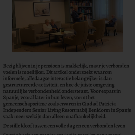
Bezig blijven in je pensioen is makkelijk, maar je verbonden
voelen is moeilijker. Dit artikel onderzoekt waarom
informele, alledaagse interactie belangrijker is dan
gestructureerde activiteit, en hoe de juiste omgeving
natuurlijke verbondenheid ondersteunt. Voor expats in
Spanje, vooral later in hun leven, vormt het
gemeenschapsritme zoals ervaren in Ciudad Patricia
Independent Senior Living Resort nabij Benidorm in Spanje
vaak meer welzijn dan alleen onafhankelijkheid.
De stille kloof tussen een volle dag en een verbonden leven