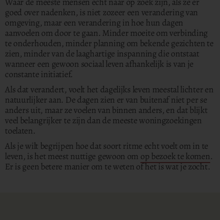
Waar de meeste mensen echt naar op zoek zijn, als ze er
goed over nadenken, is niet zozeer een verandering van
omgeving, maar een verandering in hoe hun dagen
aanvoelen om door te gaan. Minder moeite om verbinding
te onderhouden, minder planning om bekende gezichten te
zien, minder van de laaghartige inspanning die ontstaat
wanneer een gewoon sociaal leven afhankelijk is van je
constante initiatief.
Als dat verandert, voelt het dagelijks leven meestal lichter en
natuurlijker aan. De dagen zien er van buitenaf niet per se
anders uit, maar ze voelen van binnen anders, en dat blijkt
veel belangrijker te zijn dan de meeste woningzoekingen
toelaten.
Als je wilt begrijpen hoe dat soort ritme echt voelt om in te
leven, is het meest nuttige gewoon om
op bezoek te komen
.
Er is geen betere manier om te weten of het is wat je zocht.