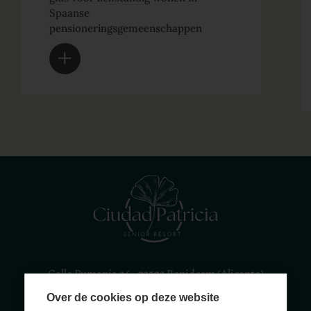
Spaanse
pensioneringsgemeenschappen
Calle Rumanía 26 · 03503 Benidorm (Alicante)
Over de cookies op deze website
(+34) 965 855 100