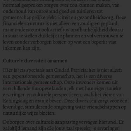
normaal gesproken zorgen over zou kunnen maken, van
onderhoud van onroerend goed en tuinieren tot
gemeenschappelijke elektriciteit en gezondheidszorg. Deze
financiële structuur is niet alleen eenvoudig en gepland,
maar ondersteunt ook actief uw onafhankelijkheid door u
in staat te stellen duidelijk te plannen en vol vertrouwen te
leven zonder verborgen kosten op wat een beperkt vast
inkomen kan zijn.
Culturele diversiteit omarmen
Hier is iets speciaals aan Ciudad Patricia: het is niet alleen
een gepensioneerde gemeenschap, het is
een diverse
internationale gemeenschap
. Onze inwoners komen uit
verschillende Europese landen, elk met hun eigen unieke
ervaringen en culturele perspectieven, zoals het vieren van
Koningsdag en oranje boven. Deze diversiteit zorgt voor een
levendige, stimulerende omgeving waar vriendschappen op
natuurlijke wijze bloeien.
De zorgen over culturele aanpassing vervagen hier snel. Er
zal altijd iemand zijn die jouw taal spreekt, je ervaringen