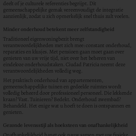
deelt of je culturele referenties begrijpt. Dit
gemeenschappelijke gemak vereenvoudigt de integratie
aanzienlijk, zodat u zich opmerkelijk snel thuis zult voelen.
Minder onderhoud betekent meer zelfstandigheid
Traditioneel eigenwoningbezit brengt
verantwoordelijkheden met zich mee: constant onderhoud,
reparaties en klusjes. Met pensioen gaan moet gaan over
genieten van uw vrije tijd, niet over het beheren van
eindeloze onderhoudstaken. Ciudad Patricia neemt deze
verantwoordelijkheden volledig weg.
Het praktisch onderhoud van appartementen,
gemeenschappelijke tuinen en gedeelde ruimtes wordt
volledig beheerd door professioneel personeel. Die lekkende
kraan? Vast. Tuinieren? Bedekt. Onderhoud zwembad?
Behandeld. Het enige wat u hoeft te doen is ontspannen en
genieten.
Gezonde levensstijl als hoeksteen van onafhankelijkheid
Onafhankelijkheid hangt ook nauw samen met uw fysieke