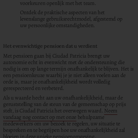
voorkeuren openlijk met het team.
Ontdek de praktische aspecten van het
levenslange gebruiksrechtmodel, afgestemd op
uw persoonlijke omstandigheden.
Het evenwichtige pensioen dat u verdient
Met pensioen gaan bij Ciudad Patricia brengt uw
autonomie echt in evenwicht met de ondersteuning die
nodig is om op lange termijn onafhankelijk te blijven. Het is
een pensioenkeuze waarbij je je niet alleen voelen aan de
orde is, maar je onafhankelijkheid wordt volledig
gerespecteerd en verbeterd.
Als u waarde hecht aan uw onafhankelijkheid, maar de
geruststelling van de steun van de gemeenschap op prijs
stelt, is Ciudad Patricia het overwegen waard.
Neem
vandaag nog contact op met onze
behulpzame
medewerkers om uw bezoek te regelen, uw situatie te
bespreken en te begrijpen hoe uw onafhankelijkheid zal
bloeien in deze unieke pensioenomgeving.