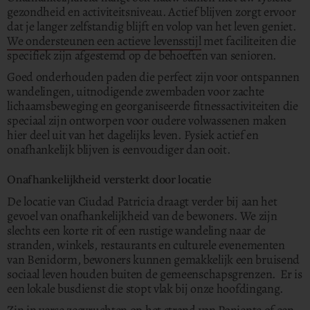
gezondheid en activiteitsniveau. Actief blijven zorgt ervoor
dat je langer zelfstandig blijft en volop van het leven geniet.
We ondersteunen een actieve levensstijl
met faciliteiten die
specifiek zijn afgestemd op de behoeften van senioren.
Goed onderhouden paden die perfect zijn voor ontspannen
wandelingen, uitnodigende zwembaden voor zachte
lichaamsbeweging en georganiseerde fitnessactiviteiten die
speciaal zijn ontworpen voor oudere volwassenen maken
hier deel uit van het dagelijks leven. Fysiek actief en
onafhankelijk blijven is eenvoudiger dan ooit.
Onafhankelijkheid versterkt door locatie
De locatie van Ciudad Patricia draagt verder bij aan het
gevoel van onafhankelijkheid van de bewoners.
We zijn
slechts een korte rit of een rustige wandeling naar de
stranden, winkels, restaurants en culturele evenementen
van Benidorm, bewoners kunnen gemakkelijk een bruisend
sociaal leven houden buiten de gemeenschapsgrenzen. Er is
een lokale busdienst die stopt vlak bij onze hoofdingang.