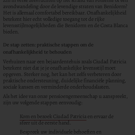
Zin in verse zeevruchten op het strand van Poniente of een
avondwandeling door de levendige straten van Benidorm?
Het is allemaal comfortabel bereikbaar. Onafhankelijkheid
betekent hier echt volledige toegang tot de rijke
levensstijlmogelijkheden die Benidorm en de Costa Blanca
bieden.
De stap zetten: praktische stappen om de
onafhankelijkheid te behouden
Verhuizen naar een bejaardentehuis zoals Ciudad Patricia
betekent niet dat je je onafhankelijke levensstijl moet
opgeven. Sterker nog, het kan het zelfs verbeteren door
praktische ondersteuning, duidelijke financiële planning,
sociale kansen en verminderde onderhoudslasten.
Als het idee van onze pensioengemeenschap u aanspreekt,
zijn uw volgende stappen eenvoudig:
Kom en bezoek Ciudad Patricia
en ervaar de
sfeer uit de eerste hand.
Bespreek uw individuele behoeften en