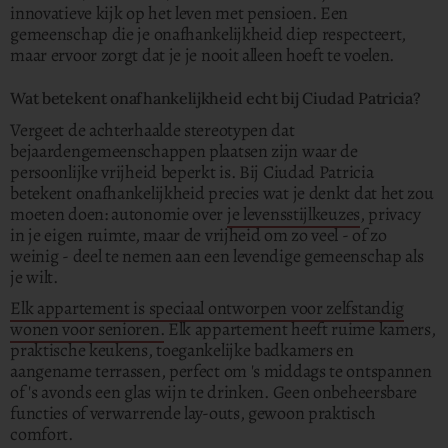
innovatieve kijk op het leven met pensioen. Een
gemeenschap die je onafhankelijkheid diep respecteert,
maar ervoor zorgt dat je je nooit alleen hoeft te voelen.
Wat betekent onafhankelijkheid echt bij Ciudad Patricia?
Vergeet de achterhaalde stereotypen dat
bejaardengemeenschappen plaatsen zijn waar de
persoonlijke vrijheid beperkt is. Bij Ciudad Patricia
betekent onafhankelijkheid precies wat je denkt dat het zou
moeten doen: autonomie over
je levensstijlkeuzes
, privacy
in je eigen ruimte, maar de vrijheid om zo veel - of zo
weinig - deel te nemen aan een levendige gemeenschap als
je wilt.
Elk appartement is speciaal ontworpen voor zelfstandig
wonen voor senioren.
Elk appartement heeft ruime kamers,
praktische keukens, toegankelijke badkamers en
aangename terrassen, perfect om 's middags te ontspannen
of 's avonds een glas wijn te drinken. Geen onbeheersbare
functies of verwarrende lay-outs, gewoon praktisch
comfort.