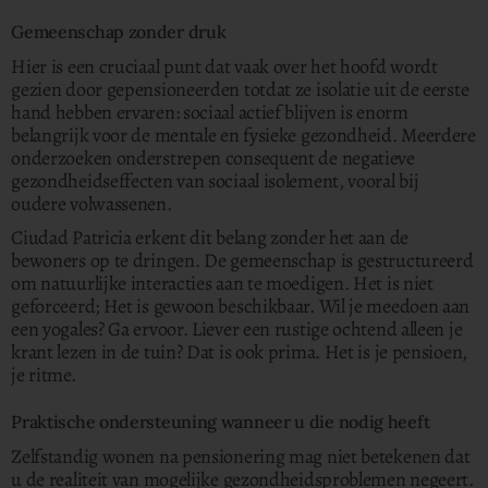
Gemeenschap zonder druk
Hier is een cruciaal punt dat vaak over het hoofd wordt
gezien door gepensioneerden totdat ze isolatie uit de eerste
hand hebben ervaren: sociaal actief blijven is enorm
belangrijk voor de mentale en fysieke gezondheid. Meerdere
onderzoeken onderstrepen consequent de negatieve
gezondheidseffecten van sociaal isolement, vooral bij
oudere volwassenen.
Ciudad Patricia erkent dit belang zonder het aan de
bewoners op te dringen. De gemeenschap is gestructureerd
om natuurlijke interacties aan te moedigen. Het is niet
geforceerd; Het is gewoon beschikbaar. Wil je meedoen aan
een yogales? Ga ervoor. Liever een rustige ochtend alleen je
krant lezen in de tuin? Dat is ook prima. Het is je pensioen,
je ritme.
Praktische ondersteuning wanneer u die nodig heeft
Zelfstandig wonen na pensionering mag niet betekenen dat
u de realiteit van mogelijke gezondheidsproblemen negeert.