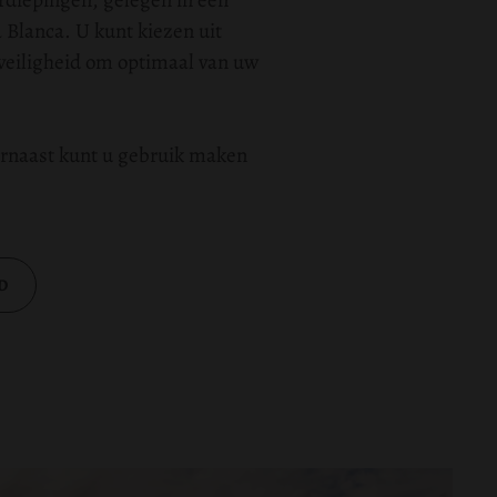
erdiepingen, gelegen in een
Blanca. U kunt kiezen uit
 veiligheid om optimaal van uw
aarnaast kunt u gebruik maken
D