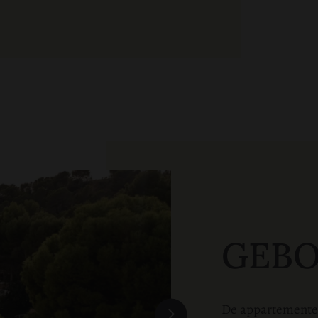
GEBO
De appartementen