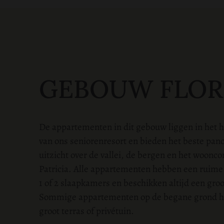
GEBOUW FLOR
De appartementen in dit gebouw liggen in het 
van ons seniorenresort en bieden het beste pa
uitzicht over de vallei, de bergen en het woon
Patricia. Alle appartementen hebben een ruim
1 of 2 slaapkamers en beschikken altijd een groo
Sommige appartementen op de begane grond h
groot terras of privétuin.