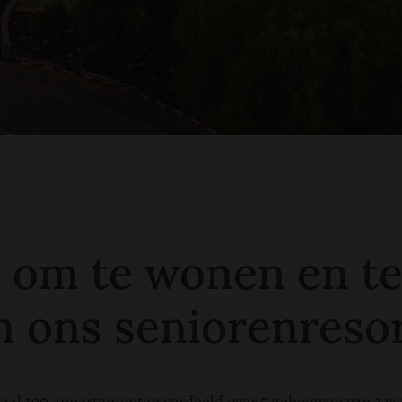
s om te wonen en te
n ons seniorenreso