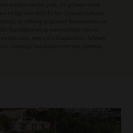
in het midden van het park. Dit gebouw wordt
n en ligt zeer dicht bij het Centrale Gebouw,
embad, de volledig uitgeruste fitnessruimte en
lle flats kijken uit op een prachtige tuin en
n zijn ruim, met 1 of 2 slaapkamers, hebben
erras. Sommige beschikken over een privétuin.