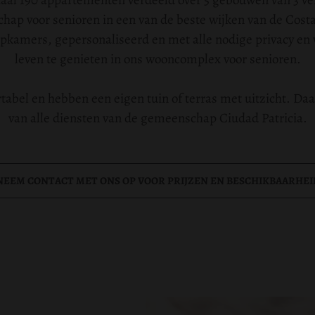
otaal 190 appartementen verdeeld over 5 gebouwen van 3 v
ap voor senioren in een van de beste wijken van de Costa 
pkamers, gepersonaliseerd en met alle nodige privacy en
leven te genieten in ons wooncomplex voor senioren.
ortabel en hebben een eigen tuin of terras met uitzicht. D
van alle diensten van de gemeenschap Ciudad Patricia.
NEEM CONTACT MET ONS OP VOOR PRIJZEN EN BESCHIKBAARHEI