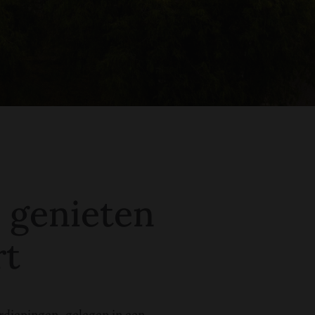
 genieten
rt