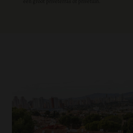
een groot privéterras of privétuin.