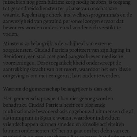
misschien nog geen fulltime zorg nodig hebben, is toegang
tot gezondheidsdiensten ter plaatse van onschatbare
waarde.
Regelmatige check-ins, wellnessprogramma's en de
aanwezigheid van getraind personeel zorgen ervoor dat
bewoners worden ondersteund zonder zich verstikt te
voelen.
Minstens zo belangrijk is de nabijheid van externe
zorgdiensten. Ciudad Patricia profiteert van zijn ligging in
Benidorm, een stad met goed aangeschreven medische
voorzieningen. Deze toegankelijkheid onderstreept de
aantrekkingskracht van het resort, waardoor het een ideale
omgeving is om met een gerust hart ouder te worden.
Waarom de gemeenschap belangrijker is dan ooit
Het gemeenschapsaspect kan niet genoeg worden
benadrukt. Ciudad Patricia heeft een bloeiende
multinationale bewonersbasis opgebouwd uit mensen die al
als immigrant in Spanje wonen, waardoor individuen
vriendschappen kunnen smeden en zinvolle activiteiten
kunnen ondernemen. Of het nu gaat om het delen van een