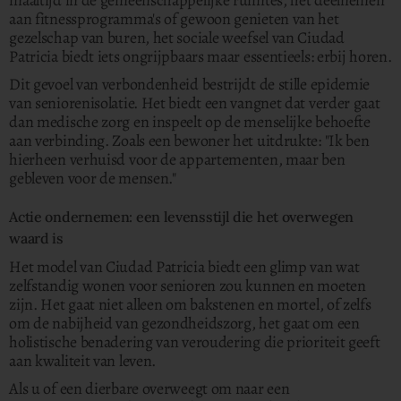
maaltijd in de gemeenschappelijke ruimtes, het deelnemen
aan fitnessprogramma's of gewoon genieten van het
gezelschap van buren, het sociale weefsel van Ciudad
Patricia biedt iets ongrijpbaars maar essentieels: erbij horen.
Dit gevoel van verbondenheid bestrijdt de stille epidemie
van seniorenisolatie. Het biedt een vangnet dat verder gaat
dan medische zorg en inspeelt op de menselijke behoefte
aan verbinding. Zoals een bewoner het uitdrukte: "Ik ben
hierheen verhuisd voor de appartementen, maar ben
gebleven voor de mensen."
Actie ondernemen: een levensstijl die het overwegen
waard is
Het model van Ciudad Patricia biedt een glimp van wat
zelfstandig wonen voor senioren zou kunnen en moeten
zijn. Het gaat niet alleen om bakstenen en mortel, of zelfs
om de nabijheid van gezondheidszorg, het gaat om een
holistische benadering van veroudering die prioriteit geeft
aan kwaliteit van leven.
Als u of een dierbare overweegt om naar een