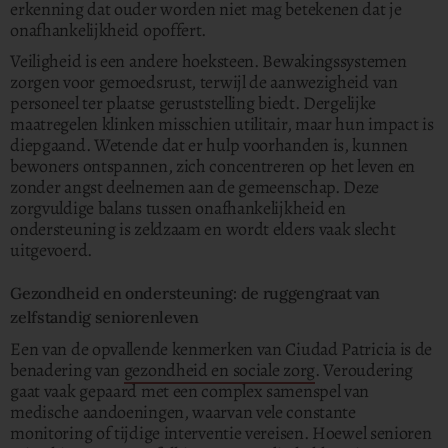
erkenning dat ouder worden niet mag betekenen dat je
onafhankelijkheid opoffert.
Veiligheid is een andere hoeksteen. Bewakingssystemen
zorgen voor gemoedsrust, terwijl de aanwezigheid van
personeel ter plaatse geruststelling biedt. Dergelijke
maatregelen klinken misschien utilitair, maar hun impact is
diepgaand. Wetende dat er hulp voorhanden is, kunnen
bewoners ontspannen, zich concentreren op het leven en
zonder angst deelnemen aan de gemeenschap. Deze
zorgvuldige balans tussen onafhankelijkheid en
ondersteuning is zeldzaam en wordt elders vaak slecht
uitgevoerd.
Gezondheid en ondersteuning: de ruggengraat van
zelfstandig seniorenleven
Een van de opvallende kenmerken van Ciudad Patricia is de
benadering van
gezondheid en sociale zorg
. Veroudering
gaat vaak gepaard met een complex samenspel van
medische aandoeningen, waarvan vele constante
monitoring of tijdige interventie vereisen. Hoewel senioren