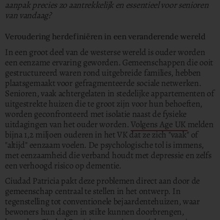
aanpak precies zo aantrekkelijk en essentieel voor senioren
van vandaag?
Veroudering herdefiniëren in een veranderende wereld
In een groot deel van de westerse wereld is ouder worden
een eenzame ervaring geworden. Gemeenschappen die ooit
gestructureerd waren rond uitgebreide families, hebben
plaatsgemaakt voor gefragmenteerde sociale netwerken.
Senioren, vaak achtergelaten in stedelijke appartementen of
uitgestrekte huizen die te groot zijn voor hun behoeften,
worden geconfronteerd met isolatie naast de fysieke
uitdagingen van het ouder worden.
Volgens Age UK
melden
bijna 1,2 miljoen ouderen in het VK dat ze zich "vaak" of
"altijd" eenzaam voelen. De psychologische tol is immens,
met eenzaamheid die verband houdt met depressie en zelfs
een verhoogd risico op dementie.
Ciudad Patricia pakt deze problemen direct aan door de
gemeenschap centraal te stellen in het ontwerp. In
tegenstelling tot conventionele bejaardentehuizen, waar
bewoners hun dagen in stilte kunnen doorbrengen,