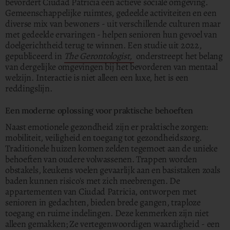
bevordert Ciudad Patricia een actieve sociale omgeving.
Gemeenschappelijke ruimtes, gedeelde activiteiten en een
diverse mix van bewoners - uit verschillende culturen maar
met gedeelde ervaringen - helpen senioren hun gevoel van
doelgerichtheid terug te winnen. Een studie uit 2022,
gepubliceerd in
The Gerontologist,
onderstreept het belang
van dergelijke omgevingen bij het bevorderen van mentaal
welzijn. Interactie is niet alleen een luxe, het is een
reddingslijn.
Een moderne oplossing voor praktische behoeften
Naast emotionele gezondheid zijn er praktische zorgen:
mobiliteit, veiligheid en toegang tot gezondheidszorg.
Traditionele huizen komen zelden tegemoet aan de unieke
behoeften van oudere volwassenen. Trappen worden
obstakels, keukens voelen gevaarlijk aan en basistaken zoals
baden kunnen risico's met zich meebrengen. De
appartementen van Ciudad Patricia, ontworpen met
senioren in gedachten, bieden brede gangen, traploze
toegang en ruime indelingen. Deze kenmerken zijn niet
alleen gemakken; Ze vertegenwoordigen waardigheid - een