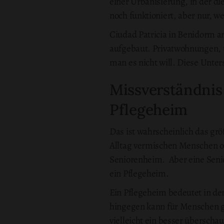
einer Urbanisierung, in der d
noch funktioniert, aber nur, we
Ciudad Patricia in Benidorm a
aufgebaut. Privatwohnungen, 
man es nicht will. Diese Unte
Missverständnis 
Pflegeheim
Das ist wahrscheinlich das gr
Alltag vermischen Menschen o
Seniorenheim. Aber eine Seni
ein Pflegeheim.
Ein Pflegeheim bedeutet in de
hingegen kann für Menschen ge
vielleicht ein besser übersch