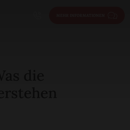
MEHR INFORMATIONEN
Was die
erstehen