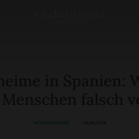
heime in Spanien: 
 Menschen falsch v
WOHLBEFINDEN
|
08.06.2026