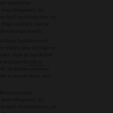
oder organisierte
h beim Mittagessen. Ein
ein Spiel, ein Schwimmen, ein
Dinge sind klein, aber sie
icht aufzwingend wirkt.
ine kleine, funktionierende
ee trinken, ohne drei Tage im
ionen, wenn du Gesellschaft
t beteiligen Sie
sich an
will. Sie könnten spazieren
ilie zu Besuch haben, ohne
. Keine gemanagte
h beim Mittagessen. Ein
ein Spiel, ein Schwimmen, ein