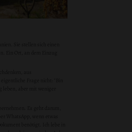
en. Sie stellen sich einen
en. Ein Ort, an dem Einzug
achdenken, aus
eigentliche Frage nicht: "Bin
dig leben, aber mit weniger
 übernehmen. Es geht darum,
h per WhatsApp, wenn etwas
Dokument benötigt. Ich lebe in