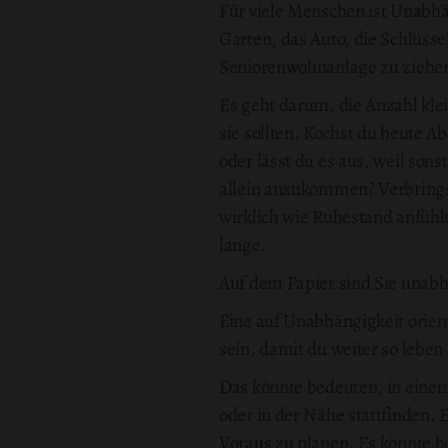
Für viele Menschen ist Unabhä
Garten, das Auto, die Schlüsse
Seniorenwohnanlage zu ziehen, 
Es geht darum, die Anzahl kle
sie sollten. Kochst du heute A
oder lässt du es aus, weil son
allein anzukommen? Verbringst
wirklich wie Ruhestand anfühl
lange.
Auf dem Papier sind Sie unabh
Eine auf Unabhängigkeit orien
sein, damit du weiter so leben 
Das könnte bedeuten, in einem
oder in der Nähe stattfinden.
Voraus zu planen. Es könnte b