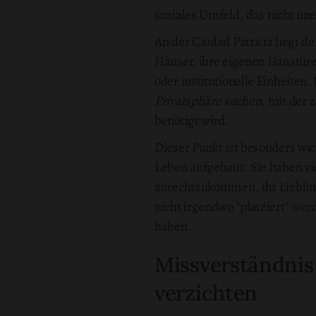
soziales Umfeld, das nicht un
An der Ciudad Patricia liegt
Häuser, ihre eigenen Haustü
oder institutionelle Einheiten
Privatsphäre suchen
, mit der 
benötigt wird.
Dieser Punkt ist besonders wic
Leben aufgebaut. Sie haben vi
zurechtzukommen, ihr Liebling
nicht irgendwo "platziert" wer
haben.
Missverständnis
verzichten