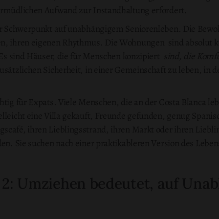
ermüdlichen Aufwand zur Instandhaltung erfordert.
 der Schwerpunkt auf unabhängigem Seniorenleben. Die Bewo
ren, ihren eigenen Rhythmus. Die Wohnungen sind absolut
. Es sind Häuser, die für Menschen konzipiert
sind, die Komfo
zusätzlichen Sicherheit, in einer Gemeinschaft zu leben, in der
htig für Expats. Viele Menschen, die an der Costa Blanca leb
elleicht eine Villa gekauft, Freunde gefunden, genug Spanis
scafé, ihren Lieblingsstrand, ihren Markt oder ihren Liebl
den. Sie suchen nach einer praktikableren Version des Lebens
 2: Umziehen bedeutet, auf Unab