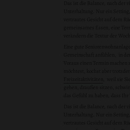
Das ist die Balance, nach der 
Unterhaltung. Nur ein Setting
vertrautes Gesicht auf dem Rü
gemeinsames Essen, eine Terra
verändern die Textur der Woch
Eine gute Seniorenwohnanlage so
Gemeinschaft anfühlen, in der 
Voraus einen Termin machen zu
möchtest, kochst aber trotzdem
Freizeitaktivitäten
, weil sie S
gehen, draußen sitzen, schwi
das Gefühl zu haben, dass Ih
Das ist die Balance, nach der 
Unterhaltung. Nur ein Setting
vertrautes Gesicht auf dem Rü