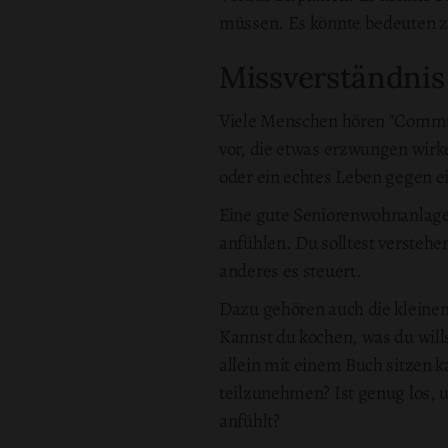
müssen. Es könnte bedeuten zu 
Missverständnis 
Viele Menschen hören "Communit
vor, die etwas erzwungen wirk
oder ein echtes Leben gegen e
Eine gute Seniorenwohnanlage s
anfühlen. Du solltest verstehe
anderes es steuert.
Dazu gehören auch die kleinen
Kannst du kochen, was du will
allein mit einem Buch sitzen k
teilzunehmen? Ist genug los, 
anfühlt?