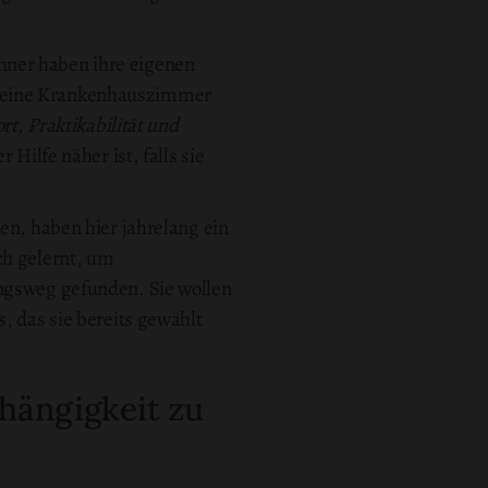
hner haben ihre eigenen
 keine Krankenhauszimmer
rt, Praktikabilität und
 Hilfe näher ist, falls sie
en, haben hier jahrelang ein
ch gelernt, um
ingsweg gefunden. Sie wollen
, das sie bereits gewählt
hängigkeit zu