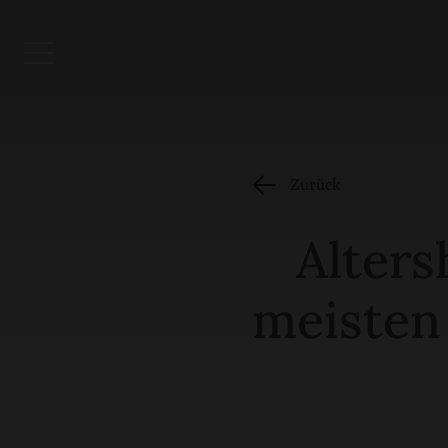
Zurück
Alters
meisten