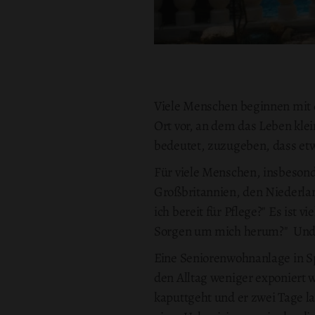
Viele Menschen beginnen mit d
Ort vor, an dem das Leben klei
bedeutet, zuzugeben, dass etwa
Für viele Menschen, insbesond
Großbritannien, den Niederland
ich bereit für Pflege?" Es ist v
Sorgen um mich herum?" Und e
Eine Seniorenwohnanlage in S
den Alltag weniger exponiert 
kaputtgeht und er zwei Tage la