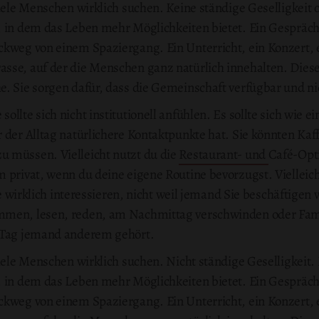
viele Menschen wirklich suchen. Keine ständige Geselligkeit 
, in dem das Leben mehr Möglichkeiten bietet. Ein Gespräc
ckweg von einem Spaziergang. Ein Unterricht, ein Konzert, 
sse, auf der die Menschen ganz natürlich innehalten. Diese 
e. Sie sorgen dafür, dass die Gemeinschaft verfügbar und n
llte sich nicht institutionell anfühlen. Es sollte sich wie e
der Alltag natürlichere Kontaktpunkte hat. Sie könnten Kaff
 müssen. Vielleicht nutzt du die
Restaurant- und
Café-Opt
 privat, wenn du deine eigene Routine bevorzugst. Vielleich
ie wirklich interessieren, nicht weil jemand Sie beschäftigen 
mmen, lesen, reden, am Nachmittag verschwinden oder Fam
r Tag jemand anderem gehört.
viele Menschen wirklich suchen. Nicht ständige Geselligkeit
, in dem das Leben mehr Möglichkeiten bietet. Ein Gespräc
ckweg von einem Spaziergang. Ein Unterricht, ein Konzert, 