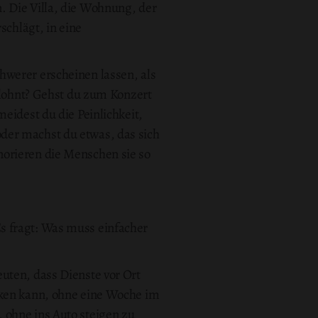
. Die Villa, die Wohnung, der
schlägt, in eine
hwerer erscheinen lassen, als
m lohnt? Gehst du zum Konzert
eidest du die Peinlichkeit,
der machst du etwas, das sich
norieren die Menschen sie so
s fragt: Was muss einfacher
uten, dass Dienste vor Ort
nken kann, ohne eine Woche im
 ohne ins Auto steigen zu