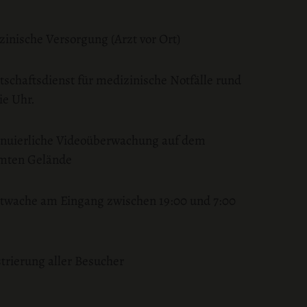
inische Versorgung (Arzt vor Ort)
tschaftsdienst für medizinische Notfälle rund
ie Uhr.
inuierliche Videoüberwachung auf dem
mten Gelände
twache am Eingang zwischen 19:00 und 7:00
trierung aller Besucher