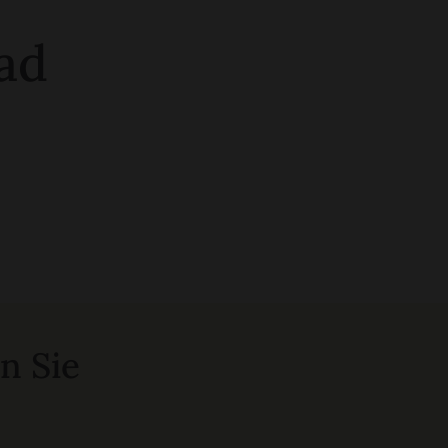
dad
n Sie