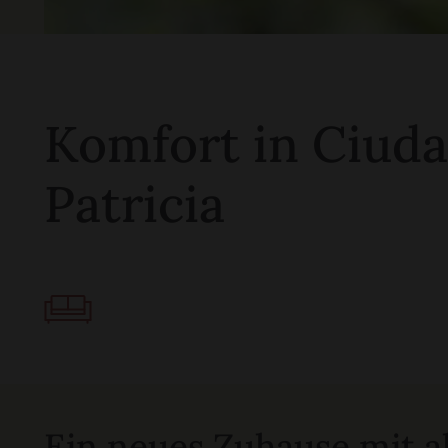
Komfort in Ciud
Patricia
Ein neues Zuhause mit a