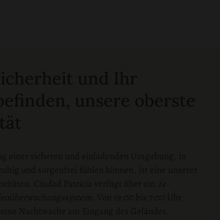
Sicherheit und Ihr
efinden, unsere oberste
tät
ng einer sicheren und einladenden Umgebung, in
 ruhig und sorgenfrei fühlen können, ist eine unserer
oritäten. Ciudad Patricia verfügt über ein
24-
deoüberwachungssystem
. Von 19:00 bis 7:00 Uhr
h eine Nachtwache am Eingang des Geländes.