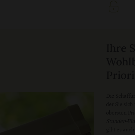
Ihre 
Wohlb
Priori
Die Schaffu
der Sie sich
obersten Pri
Stunden-Vi
gibt es auc