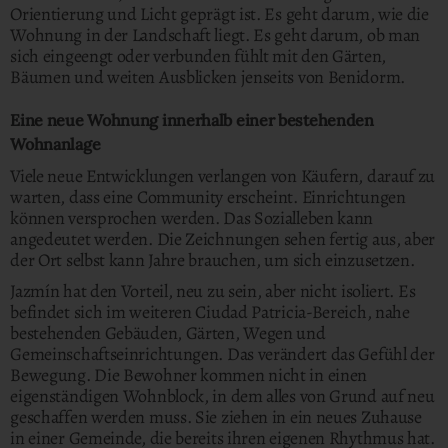
Orientierung und Licht geprägt ist. Es geht darum, wie die
Wohnung in der Landschaft liegt. Es geht darum, ob man
sich eingeengt oder verbunden fühlt mit den Gärten,
Bäumen und weiten Ausblicken jenseits von Benidorm.
Eine neue Wohnung innerhalb einer bestehenden
Wohnanlage
Viele neue Entwicklungen verlangen von Käufern, darauf zu
warten, dass eine Community erscheint. Einrichtungen
können versprochen werden. Das Sozialleben kann
angedeutet werden. Die Zeichnungen sehen fertig aus, aber
der Ort selbst kann Jahre brauchen, um sich einzusetzen.
Jazmín hat den Vorteil, neu zu sein, aber nicht isoliert. Es
befindet sich im weiteren Ciudad Patricia-Bereich, nahe
bestehenden Gebäuden, Gärten, Wegen und
Gemeinschaftseinrichtungen. Das verändert das Gefühl der
Bewegung. Die Bewohner kommen nicht in einen
eigenständigen Wohnblock, in dem alles von Grund auf neu
geschaffen werden muss. Sie ziehen in ein neues Zuhause
in einer Gemeinde, die bereits ihren eigenen Rhythmus hat.