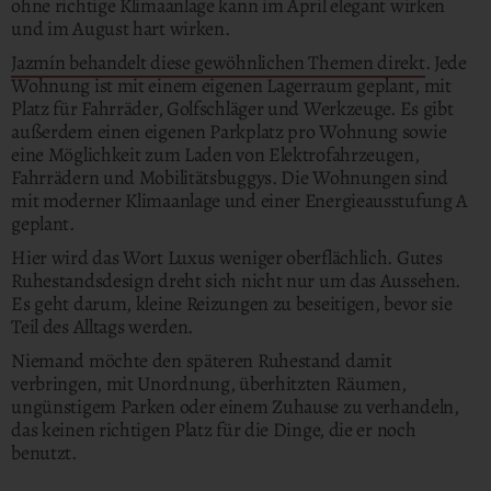
ohne richtige Klimaanlage kann im April elegant wirken
und im August hart wirken.
Jazmín behandelt diese gewöhnlichen Themen direkt
. Jede
Wohnung ist mit einem eigenen Lagerraum geplant, mit
Platz für Fahrräder, Golfschläger und Werkzeuge. Es gibt
außerdem einen eigenen Parkplatz pro Wohnung sowie
eine Möglichkeit zum Laden von Elektrofahrzeugen,
Fahrrädern und Mobilitätsbuggys. Die Wohnungen sind
mit moderner Klimaanlage und einer Energieausstufung A
geplant.
Hier wird das Wort Luxus weniger oberflächlich. Gutes
Ruhestandsdesign dreht sich nicht nur um das Aussehen.
Es geht darum, kleine Reizungen zu beseitigen, bevor sie
Teil des Alltags werden.
Niemand möchte den späteren Ruhestand damit
verbringen, mit Unordnung, überhitzten Räumen,
ungünstigem Parken oder einem Zuhause zu verhandeln,
das keinen richtigen Platz für die Dinge, die er noch
benutzt.