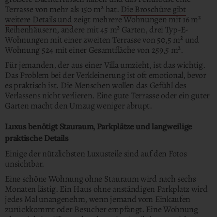
Terrasse von mehr als 150 m² hat.
Die Broschüre gibt
weitere Details und
zeigt mehrere Wohnungen mit 16 m²
Reihenhäusern, andere mit 45 m² Garten, drei Typ-E-
Wohnungen mit einer zweiten Terrasse von 50,5 m² und
Wohnung 524 mit einer Gesamtfläche von 259,5 m².
Für jemanden, der aus einer Villa umzieht, ist das wichtig.
Das Problem bei der Verkleinerung ist oft emotional, bevor
es praktisch ist. Die Menschen wollen das Gefühl des
Verlassens nicht verlieren. Eine gute Terrasse oder ein guter
Garten macht den Umzug weniger abrupt.
Luxus benötigt Stauraum, Parkplätze und langweilige
praktische Details
Einige der nützlichsten Luxusteile sind auf den Fotos
unsichtbar.
Eine schöne Wohnung ohne Stauraum wird nach sechs
Monaten lästig. Ein Haus ohne anständigen Parkplatz wird
jedes Mal unangenehm, wenn jemand vom Einkaufen
zurückkommt oder Besucher empfängt. Eine Wohnung