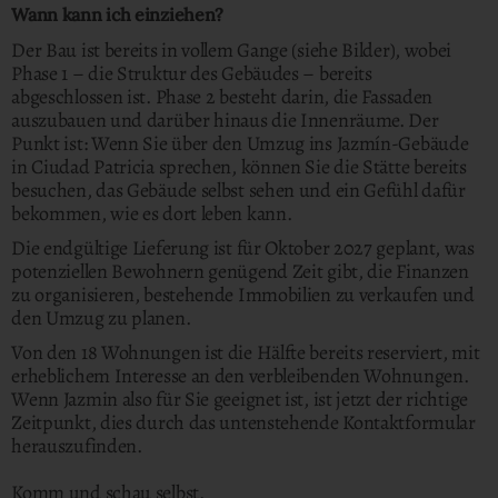
Wann kann ich einziehen?
Der Bau ist bereits in vollem Gange (siehe Bilder), wobei
Phase 1 – die Struktur des Gebäudes – bereits
abgeschlossen ist. Phase 2 besteht darin, die Fassaden
auszubauen und darüber hinaus die Innenräume. Der
Punkt ist: Wenn Sie über den Umzug ins Jazmín-Gebäude
in Ciudad Patricia sprechen, können Sie die Stätte bereits
besuchen, das Gebäude selbst sehen und ein Gefühl dafür
bekommen, wie es dort leben kann.
Die endgültige Lieferung ist für Oktober 2027 geplant, was
potenziellen Bewohnern genügend Zeit gibt, die Finanzen
zu organisieren, bestehende Immobilien zu verkaufen und
den Umzug zu planen.
Von den 18 Wohnungen ist die Hälfte bereits reserviert, mit
erheblichem Interesse an den verbleibenden Wohnungen.
Wenn Jazmin also für Sie geeignet ist, ist jetzt der richtige
Zeitpunkt, dies durch das untenstehende Kontaktformular
herauszufinden.
Komm und schau selbst.