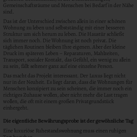
Gemeinschaftsräume und Menschen bei Bedarf in der Nähe
sind.
Das ist der Unterschied zwischen allein in einer schönen
Wohnung zu leben und selbstständig mit einer besseren
Struktur um sich herum zu leben. Die Haustür schließt
sich immer noch. Die Wohnung ist noch privat. Die
täglichen Routinen bleiben Ihre eigenen. Aber der kleine
Druck im späteren Leben – Reparaturen, Mahlzeiten,
Transport, sozialer Kontakt, das Gefühl, ein wenig zu allein
zu sein, fällt seltener ganz auf eine einzelne Person.
Das macht das Projekt interessant. Der Luxus liegt nicht
nur in der Neuheit. Es liegt daran, dass die Wohnungen für
Menschen konzipiert zu sein scheinen, die immer noch ein
richtiges Zuhause wollen, aber nicht mehr die Last tragen
wollen, die oft mit einem großen Privatgrundstück
einhergeht.
Die eigentliche Bewährungsprobe ist der gewöhnliche Tag
Eine luxuriöse Ruhestandswohnung muss einen ruhigen