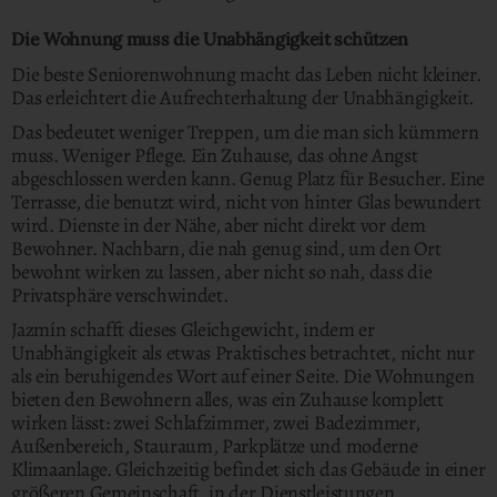
Die Wohnung muss die Unabhängigkeit schützen
Die beste Seniorenwohnung macht das Leben nicht kleiner.
Das erleichtert die Aufrechterhaltung der Unabhängigkeit.
Das bedeutet weniger Treppen, um die man sich kümmern
muss. Weniger Pflege. Ein Zuhause, das ohne Angst
abgeschlossen werden kann. Genug Platz für Besucher. Eine
Terrasse, die benutzt wird, nicht von hinter Glas bewundert
wird. Dienste in der Nähe, aber nicht direkt vor dem
Bewohner. Nachbarn, die nah genug sind, um den Ort
bewohnt wirken zu lassen, aber nicht so nah, dass die
Privatsphäre verschwindet.
Jazmín schafft dieses Gleichgewicht, indem er
Unabhängigkeit als etwas Praktisches betrachtet, nicht nur
als ein beruhigendes Wort auf einer Seite. Die Wohnungen
bieten den Bewohnern alles, was ein Zuhause komplett
wirken lässt: zwei Schlafzimmer, zwei Badezimmer,
Außenbereich, Stauraum, Parkplätze und moderne
Klimaanlage. Gleichzeitig befindet sich das Gebäude in einer
größeren Gemeinschaft, in der Dienstleistungen,