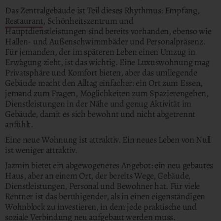
Das Zentralgebäude ist Teil dieses Rhythmus: Empfang,
Restaurant
, Schönheitszentrum und
Hauptdienstleistungen sind bereits vorhanden, ebenso wie
Hallen- und Außenschwimmbäder und Personalpräsenz.
Für jemanden, der im späteren Leben einen Umzug in
Erwägung zieht, ist das wichtig. Eine Luxuswohnung mag
Privatsphäre und Komfort bieten, aber das umliegende
Gebäude macht den Alltag einfacher: ein Ort zum Essen,
jemand zum Fragen, Möglichkeiten zum Spazierengehen,
Dienstleistungen in der Nähe und genug Aktivität im
Gebäude, damit es sich bewohnt und nicht abgetrennt
anfühlt.
Eine neue Wohnung ist attraktiv. Ein neues Leben von Null
ist weniger attraktiv.
Jazmín bietet ein abgewogeneres Angebot: ein neu gebautes
Haus, aber an einem Ort, der bereits Wege, Gebäude,
Dienstleistungen, Personal und Bewohner hat. Für viele
Rentner ist das beruhigender, als in einen eigenständigen
Wohnblock zu investieren, in dem jede praktische und
soziale Verbindung neu aufgebaut werden muss.