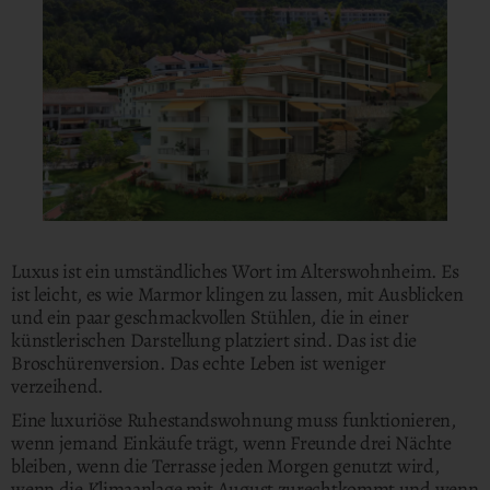
Luxus ist ein umständliches Wort im Alterswohnheim. Es
ist leicht, es wie Marmor klingen zu lassen, mit Ausblicken
und ein paar geschmackvollen Stühlen, die in einer
künstlerischen Darstellung platziert sind. Das ist die
Broschürenversion. Das echte Leben ist weniger
verzeihend.
Eine luxuriöse Ruhestandswohnung muss funktionieren,
wenn jemand Einkäufe trägt, wenn Freunde drei Nächte
bleiben, wenn die Terrasse jeden Morgen genutzt wird,
wenn die Klimaanlage mit August zurechtkommt und wenn