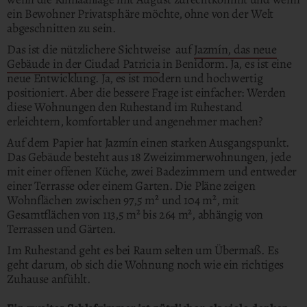
ein Bewohner Privatsphäre möchte, ohne von der Welt
abgeschnitten zu sein.
Das ist die nützlichere Sichtweise auf
Jazmín, das neue
Gebäude in der Ciudad Patricia
in Benidorm. Ja, es ist eine
neue Entwicklung. Ja, es ist modern und hochwertig
positioniert. Aber die bessere Frage ist einfacher: Werden
diese Wohnungen den Ruhestand im Ruhestand
erleichtern, komfortabler und angenehmer machen?
Auf dem Papier hat Jazmín einen starken Ausgangspunkt.
Das Gebäude besteht aus 18 Zweizimmerwohnungen, jede
mit einer offenen Küche, zwei Badezimmern und entweder
einer Terrasse oder einem Garten. Die Pläne zeigen
Wohnflächen zwischen 97,5 m² und 104 m², mit
Gesamtflächen von 113,5 m² bis 264 m², abhängig von
Terrassen und Gärten.
Im Ruhestand geht es bei Raum selten um Übermaß. Es
geht darum, ob sich die Wohnung noch wie ein richtiges
Zuhause anfühlt.