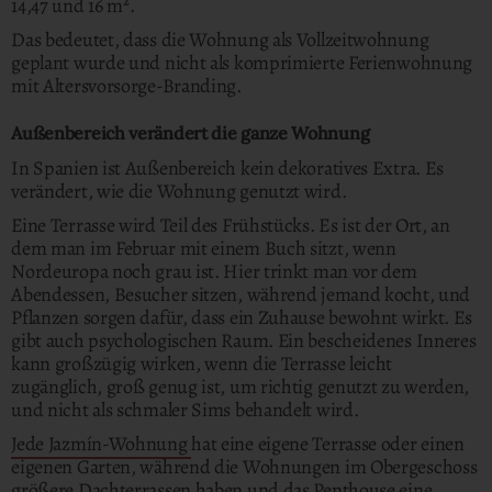
14,47 und 16 m².
Das bedeutet, dass die Wohnung als Vollzeitwohnung
geplant wurde und nicht als komprimierte Ferienwohnung
mit Altersvorsorge-Branding.
Außenbereich verändert die ganze Wohnung
In Spanien ist Außenbereich kein dekoratives Extra. Es
verändert, wie die Wohnung genutzt wird.
Eine Terrasse wird Teil des Frühstücks. Es ist der Ort, an
dem man im Februar mit einem Buch sitzt, wenn
Nordeuropa noch grau ist. Hier trinkt man vor dem
Abendessen, Besucher sitzen, während jemand kocht, und
Pflanzen sorgen dafür, dass ein Zuhause bewohnt wirkt. Es
gibt auch psychologischen Raum. Ein bescheidenes Inneres
kann großzügig wirken, wenn die Terrasse leicht
zugänglich, groß genug ist, um richtig genutzt zu werden,
und nicht als schmaler Sims behandelt wird.
Jede Jazmín-Wohnung
hat eine eigene Terrasse oder einen
eigenen Garten, während die Wohnungen im Obergeschoss
größere Dachterrassen haben und das Penthouse eine