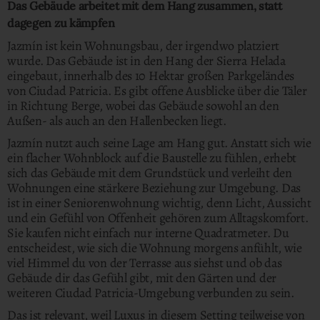
Das Gebäude arbeitet mit dem Hang zusammen, statt
dagegen zu kämpfen
Jazmín ist kein Wohnungsbau, der irgendwo platziert
wurde.
Das Gebäude ist in den Hang der Sierra Helada
eingebaut, innerhalb des 10 Hektar großen Parkgeländes
von Ciudad Patricia.
Es gibt offene Ausblicke über die Täler
in Richtung Berge, wobei das Gebäude sowohl an den
Außen- als auch an den Hallenbecken liegt.
Jazmín nutzt auch seine Lage am Hang gut. Anstatt sich wie
ein flacher Wohnblock auf die Baustelle zu fühlen, erhebt
sich das Gebäude mit dem Grundstück und verleiht den
Wohnungen eine stärkere Beziehung zur Umgebung. Das
ist in einer Seniorenwohnung wichtig, denn Licht, Aussicht
und ein Gefühl von Offenheit gehören zum Alltagskomfort.
Sie kaufen nicht einfach nur interne Quadratmeter. Du
entscheidest, wie sich die Wohnung morgens anfühlt, wie
viel Himmel du von der Terrasse aus siehst und ob das
Gebäude dir das Gefühl gibt, mit den Gärten und der
weiteren Ciudad Patricia-Umgebung verbunden zu sein.
Das ist relevant, weil Luxus in diesem Setting teilweise von