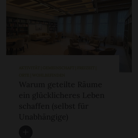
AKTIVITÄT | GEMEINSCHAFT | FREIZEIT |
ORTE | WOHLBEFINDEN
Warum geteilte Räume
ein glücklicheres Leben
schaffen (selbst für
Unabhängige)