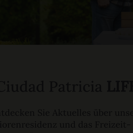
Ciudad Patricia
LIF
tdecken Sie Aktuelles über uns
iorenresidenz und das Freizeit-