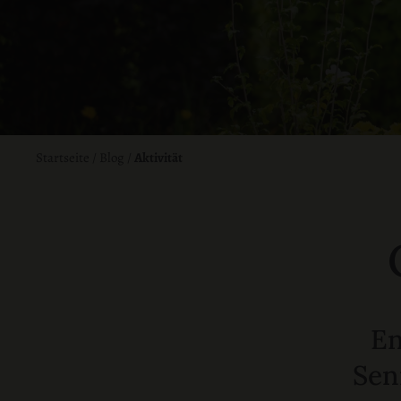
Startseite
/
Blog
/
Aktivität
En
Sen