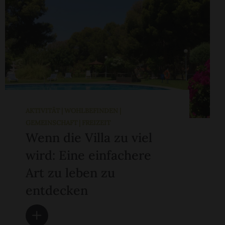
AKTIVITÄT | WOHLBEFINDEN |
GEMEINSCHAFT | FREIZEIT
Wenn die Villa zu viel
wird: Eine einfachere
Art zu leben zu
entdecken