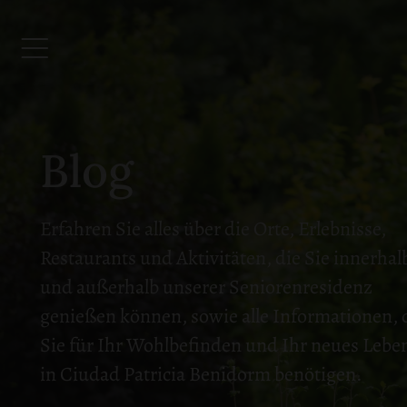
Blog
Erfahren Sie alles über die Orte, Erlebnisse,
Restaurants und Aktivitäten, die Sie innerhal
und außerhalb unserer Seniorenresidenz
genießen können, sowie alle Informationen, 
Sie für Ihr Wohlbefinden und Ihr neues Lebe
in Ciudad Patricia Benidorm benötigen.