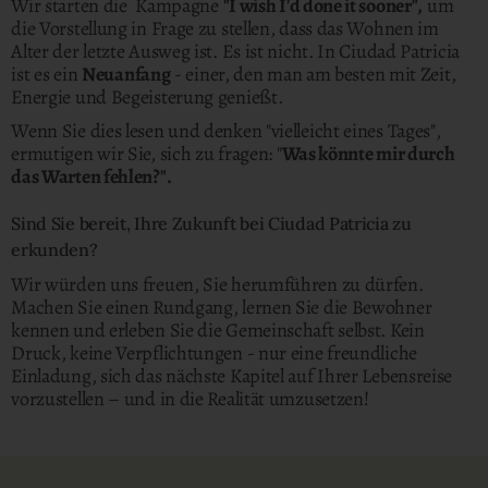
Wir starten die Kampagne
"I wish I'd done it sooner",
um
die Vorstellung in Frage zu stellen, dass das Wohnen im
Alter der letzte Ausweg ist. Es ist nicht. In Ciudad Patricia
ist es ein
Neuanfang
- einer, den man am besten mit Zeit,
Energie und Begeisterung genießt.
Wenn Sie dies lesen und denken "vielleicht eines Tages",
ermutigen wir Sie, sich zu fragen: "
Was könnte mir durch
das Warten fehlen?".
Sind Sie bereit, Ihre Zukunft bei Ciudad Patricia zu
erkunden?
Wir würden uns freuen, Sie herumführen zu dürfen.
Machen Sie einen Rundgang, lernen Sie die Bewohner
kennen und erleben Sie die Gemeinschaft selbst. Kein
Druck, keine Verpflichtungen - nur eine freundliche
Einladung, sich das nächste Kapitel auf Ihrer Lebensreise
vorzustellen – und in die Realität umzusetzen!