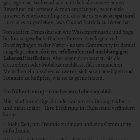
gestiegen ist. Während wir natürlich alle unsere neuen
Bewohner mit offenen Armen empfangen, geben viele
unserer Neuankömmlinge zu, dass sie es etwas
zu spät sind
, um alles zu genießen, was Ciudad Patricia zu bieten hat.
Von sanften Fitnesskursen wie Wassergymnastik und Yoga
bis hin zu gesellschaftlichen Tänzen, Ausflügen und
Spaziergängen in der Natur - unsere Community ist darauf
ausgelegt
, einen aktiven, erfüllenden und unabhängigen
Lebensstil zu fördern
. Aber wenn man wartet, bis die
Gesundheit oder Mobilität nachlässt, fällt es manchen
Menschen ein bisschen schwerer, sich so zu beteiligen und
Kontakte zu knüpfen, wie sie es gerne hätten.
Ein früher Umzug = eine bessere Lebensqualität
Hier sind nur einige Gründe, warum ein Umzug früher -
und nicht später - Ihre Erfahrung im Ruhestand verändern
kann:
1. Mehr Zeit, um Freunde zu finden und eine Community
aufzubauen