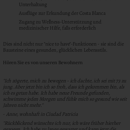
Unterhaltung
Ausflüge zur Erkundung der Costa Blanca
Zugang zu Wellness-Unterstützung und
medizinischer Hilfe, falls erforderlich
Dies sind nicht nur "nice to have"-Funktionen - sie sind die
Bausteine eines gesunden, glücklichen Lebensstils.
Hören Sie es von unseren Bewohnern
"Ich zögerte, mich zu bewegen - ich dachte, ich sei mit 73 zu
jung. Aber jetzt bin ich so froh, dass ich gekommen bin, als
ich es getan habe. Ich habe neue Freunde gefunden,
schwimme jeden Morgen und fühle mich so gesund wie seit
Jahren nicht mehr."
-
Anne, wohnhaft in Ciudad Patricia
"Rückblickend wünschte ich nur, ich wäre früher hierher
gezogen. Ich habe zu lange gewartet und kann jetzt die