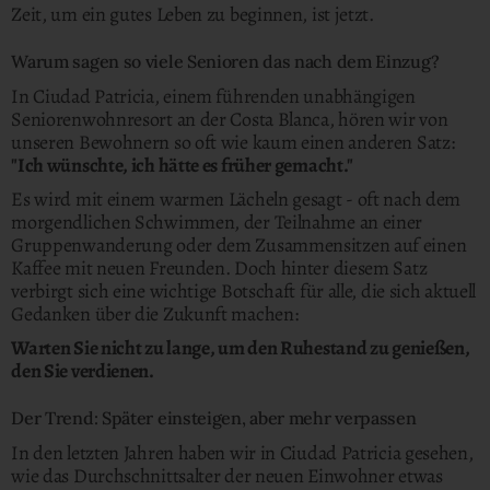
Zeit, um ein gutes Leben zu beginnen, ist jetzt.
Warum sagen so viele Senioren das nach dem Einzug?
In Ciudad Patricia, einem führenden unabhängigen
Seniorenwohnresort an der Costa Blanca, hören wir von
unseren Bewohnern so oft wie kaum einen anderen Satz:
"Ich wünschte, ich hätte es früher gemacht."
Es wird mit einem warmen Lächeln gesagt - oft nach dem
morgendlichen Schwimmen, der Teilnahme an einer
Gruppenwanderung oder dem Zusammensitzen auf einen
Kaffee mit neuen Freunden. Doch hinter diesem Satz
verbirgt sich eine wichtige Botschaft für alle, die sich aktuell
Gedanken über die Zukunft machen:
Warten Sie nicht zu lange, um den Ruhestand zu genießen,
den Sie verdienen.
Der Trend: Später einsteigen, aber mehr verpassen
In den letzten Jahren haben wir in Ciudad Patricia gesehen,
wie das Durchschnittsalter der neuen Einwohner etwas