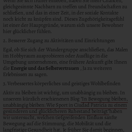
Wenn Sie sich früher einleben, haben Sie mehr Chancen,
gleichgesinnte Nachbarn zu treffen und Freundschaften zu
schließen, und das in einer Zeit, in der soziale Kontakte
noch leicht zu knüpfen sind. Dieses Zugehörigkeitsgefühl
ist einer der Hauptgründe, warum sich unsere Bewohner
hier glücklicher fühlen.
2. Besserer Zugang zu Aktivitäten und Einrichtungen
Egal, ob Sie sich der Wandergruppe anschließen, das Malen
im Hobbyraum ausprobieren oder Ausflüge in die
Umgebung unternehmen, eine frühere Ankunft gibt Ihnen
die
Energie und das Selbstvertrauen
, Ja zu weiteren
Erlebnissen zu sagen.
3. Verbessertes körperliches und geistiges Wohlbefinden
Aktiv zu bleiben ist wichtig, um unabhängig zu bleiben. In
unserem kürzlich erschienenen Blog
"In Bewegung bleiben,
unabhängig bleiben: Wie Sport in Ciudad Patricia zu einem
gesünderen und glücklicheren Ruhestand beiträgt"
haben
wir untersucht, welchen tiefgreifenden Einfluss sanfte
Bewegung auf die Stimmung, die Mobilität und die
langfristige Gesundheit hat. Je früher Sie damit beginnen,