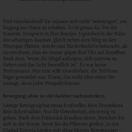
Und entscheidend? Sie müssen sich nicht "anstrengen", um
Zugang zur Natur zu erhalten. Es ist genau da. Vor der
Haustür. Integriert in Ihre Routine. Irgendwo in der Nähe
des schattigen Baumes, gleich neben dem Weg zu den
Pétanque-Plätzen, wurde eine Niederländerin belauscht, als
sie erwähnte, dass sie immer gegen fünf Uhr auf derselben
Bank sitzt, "wenn die Hügel anfangen, sich zartrosa zu
färben und das Licht freundlich ist". Es war keine
Performance. Nur eine stille Gewohnheit, die Teil ihres
Tages geworden war. Etwas, das mehr über einen Ort
aussagt, als es jeder Prospekt könnte.
Bewegung, ohne zu viel darüber nachzudenken
Lässige Bewegung hat etwas Kraftvolles. Kein Fitnesskurs.
Kein Schrittzähler. Nur die Gewohnheit, ein wenig zu
gehen. Nach dem Frühstück draußen sitzen. Strecken Sie
sich in der Sonne, bevor Sie die Pflanzen gießen. In der
Ciudad Patricia häufen sich diese kleinen Bewegungen –