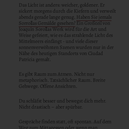
Das Licht ist anders: weicher, goldener. Er
sickert morgens durch die Kiefern und verweilt
abends gerade lange genug.
Haben Sie jemals
Sorrollas Gemälde gesehen?
Ein Großteil von
Joaquín Sorollas Werk wird für die Art und
Weise gefeiert, wie es das strahlende Licht des
Mittelmeers einfängt - und viele dieser
sonnenverwöhnten Szenen wurden nur in der
Nähe des heutigen Standorts von Ciudad
Patricia gemalt.
Es gibt Raum zum Atmen. Nicht nur
metaphorisch. Tatsächlicher Raum. Breite
Gehwege. Offene Ansichten.
Du schläfst besser und bewegst dich mehr.
Nicht drastisch – aber spürbar.
Gespräche finden statt, oft spontan. Auf dem
Weg zum Mittagessen oder wenn man