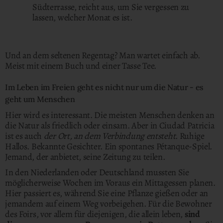
Südterrasse, reicht aus, um Sie vergessen zu
lassen, welcher Monat es ist.
Und an dem seltenen Regentag? Man wartet einfach ab.
Meist mit einem Buch und einer Tasse Tee.
Im Leben im Freien geht es nicht nur um die Natur - es
geht um Menschen
Hier wird es interessant. Die meisten Menschen denken an
die Natur als friedlich oder einsam. Aber in Ciudad Patricia
ist es auch
der Ort, an dem Verbindung entsteht
. Ruhige
Hallos. Bekannte Gesichter. Ein spontanes Pétanque-Spiel.
Jemand, der anbietet, seine Zeitung zu teilen.
In den Niederlanden oder Deutschland mussten Sie
möglicherweise Wochen im Voraus ein Mittagessen planen.
Hier passiert es, während Sie eine Pflanze gießen oder an
jemandem auf einem Weg vorbeigehen. Für die Bewohner
des Foirs, vor allem für diejenigen, die allein leben,
sind