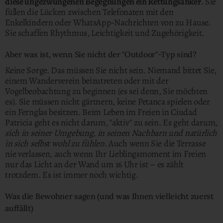
diese ungezwungenen Begegnungen ein Rettungsanker
. Sie
füllen die Lücken zwischen Telefonaten mit den
Enkelkindern oder WhatsApp-Nachrichten von zu Hause.
Sie schaffen Rhythmus, Leichtigkeit und Zugehörigkeit.
Aber was ist, wenn Sie nicht der "Outdoor"-Typ sind?
Keine Sorge. Das müssen Sie nicht sein. Niemand bittet Sie,
einem Wanderverein beizutreten oder mit der
Vogelbeobachtung zu beginnen (es sei denn, Sie möchten
es). Sie müssen nicht gärtnern, keine Petanca spielen oder
ein Fernglas besitzen. Beim Leben im Freien in Ciudad
Patricia geht es nicht darum, "aktiv" zu sein. Es geht darum
,
sich in seiner Umgebung, in seinen Nachbarn und natürlich
in sich selbst wohl zu fühlen
. Auch wenn Sie die Terrasse
nie verlassen, auch wenn Ihr Lieblingsmoment im Freien
nur das Licht an der Wand um 16 Uhr ist – es zählt
trotzdem. Es ist immer noch wichtig.
Was die Bewohner sagen (und was Ihnen vielleicht zuerst
auffällt)