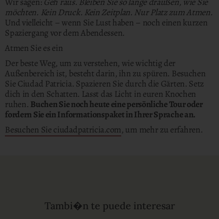
Wir sagen:
Geh raus. Bleiben Sie so lange draußen, wie Sie
möchten. Kein Druck. Kein Zeitplan. Nur Platz zum Atmen.
Und vielleicht – wenn Sie Lust haben – noch einen kurzen
Spaziergang vor dem Abendessen.
Atmen Sie es ein
Der beste Weg, um zu verstehen, wie wichtig der
Außenbereich ist, besteht darin, ihn zu spüren. Besuchen
Sie Ciudad Patricia. Spazieren Sie durch die Gärten. Setz
dich in den Schatten. Lasst das Licht in euren Knochen
ruhen.
Buchen Sie noch heute eine persönliche Tour oder
fordern Sie ein Informationspaket in Ihrer Sprache an.
Besuchen Sie ciudadpatricia.com
, um mehr zu erfahren.
Tambi�n te puede interesar