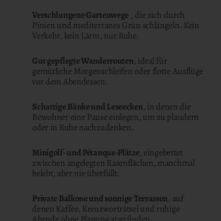
Verschlungene Gartenwege
, die sich durch
Pinien und mediterranes Grün schlängeln. Kein
Verkehr, kein Lärm, nur Ruhe.
Gut gepflegte Wanderrouten
, ideal für
gemütliche Morgenschleifen oder flotte Ausflüge
vor dem Abendessen.
Schattige Bänke und Leseecken
, in denen die
Bewohner eine Pause einlegen, um zu plaudern
oder in Ruhe nachzudenken.
Minigolf- und Pétanque-Plätze
, eingebettet
zwischen angelegten Rasenflächen, manchmal
belebt, aber nie überfüllt.
Private Balkone und sonnige Terrassen
, auf
denen Kaffee, Kreuzworträtsel und ruhige
Abende ohne Planung stattfinden.