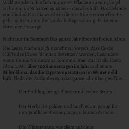
Wald wandern. Einfach nur unter Pflanzen zu sein, Vögel
zu hören, im Schatten zu sitzen - das alles hilft.
Das Gelände
von Ciudad Patricia wurde in diesem Sinne entworfen.
Es
geht nicht nur um die Landschaftsgestaltung. Es ist eine
Form der Fürsorge.
Nicht nur im Sommer: Das ganze Jahr über im Freien leben
Die Leute machen sich manchmal Sorgen, dass sie die
Hälfte des Jahres "drinnen festsitzen" werden, besonders
wenn sie aus Nordeuropa kommen. Aber das ist die Costa
Blanca. Mit
über 300 Sonnentagen im Jahr
und einem
Mikroklima, das die Tagestemperaturen im Winter mild
hält
, bleibt der Außenbereich das ganze Jahr über geöffnet.
Der Frühling bringt Blüten und leichte Brisen.
Der Herbst ist golden und noch warm genug für
morgendliche Spaziergänge in kurzen Ärmeln.
Die Wintersonne, vor allem auf einer