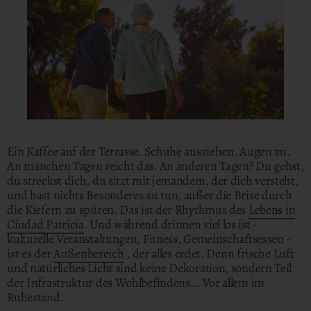
Ein Kaffee auf der Terrasse. Schuhe ausziehen. Augen zu.
An manchen Tagen reicht das. An anderen Tagen? Du gehst,
du streckst dich, du sitzt mit jemandem, der dich versteht,
und hast nichts Besonderes zu tun, außer die Brise durch
die Kiefern zu spüren. Das ist der Rhythmus des
Lebens in
Ciudad Patricia
. Und während drinnen viel los ist -
kulturelle Veranstaltungen, Fitness, Gemeinschaftsessen -
ist es der
Außenbereich
, der alles erdet. Denn frische Luft
und natürliches Licht sind keine Dekoration, sondern Teil
der Infrastruktur des Wohlbefindens... Vor allem im
Ruhestand.