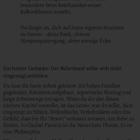
jemandem beim Beschneiden seiner
Balkonblumen zusieht.
Du fängst an, dich auf deine eigenen Routinen
zu freuen -
deine
Bank,
deinen
Morgenspaziergang,
deine
sonnige Ecke.
Ein letzter Gedanke: Der Ruhestand sollte sich nicht
eingeengt anfühlen
Du hast die harte Arbeit geleistet. Sie haben Familien
gegründet, Karrieren aufgebaut, regnerische Montag und
lange Arbeitswege ertragen. Wenn du dir also dieses
nächste Kapitel vorstellst, ist das Letzte, was du willst, dich
eingeengt zu fühlen. Wohnblocks, Verkehrslärm oder das
Gefühl, dass Sie Ihr "Resort" verlassen müssen, um Ruhe zu
finden. In Ciudad Patricia ist die Natur kein Thema. Es ist
eine Philosophie.