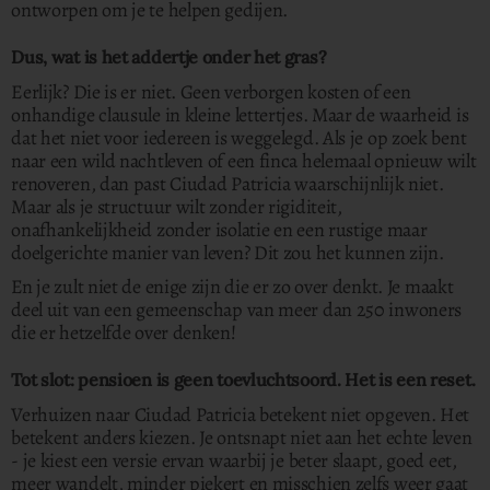
ontworpen om je te helpen gedijen.
Dus, wat is het addertje onder het gras?
Eerlijk? Die is er niet. Geen verborgen kosten of een
onhandige clausule in kleine lettertjes. Maar de waarheid is
dat het niet voor iedereen is weggelegd. Als je op zoek bent
naar een wild nachtleven of een finca helemaal opnieuw wilt
renoveren, dan past Ciudad Patricia waarschijnlijk niet.
Maar als je structuur wilt zonder rigiditeit,
onafhankelijkheid zonder isolatie en een rustige maar
doelgerichte manier van leven? Dit zou het kunnen zijn.
En je zult niet de enige zijn die er zo over denkt.
Je maakt
deel uit van een gemeenschap van meer dan 250 inwoners
die er hetzelfde over denken!
Tot slot: pensioen is geen toevluchtsoord. Het is een reset.
Verhuizen naar Ciudad Patricia betekent niet opgeven. Het
betekent anders kiezen. Je ontsnapt niet aan het echte leven
- je kiest een versie ervan waarbij je beter slaapt, goed eet,
meer wandelt, minder piekert en misschien zelfs weer gaat