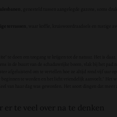
oulesbanen
, genesteld tussen aangelegde gazons, soms druk
ige terrassen
, waar koffie, kruiswoordraadsels en rustige 
ite" te doen om toegang te krijgen tot de natuur.
Het is daar
gens in de buurt van de schaduwrijke boom, vlak bij het pad
 afgeluisterd om te vertellen hoe ze altijd rond vijf uur op
beginnen te worden en het licht vriendelijk aanvoelt." Het 
deel van haar dag was geworden. Het soort dingen dat meer 
er te veel over na te denken