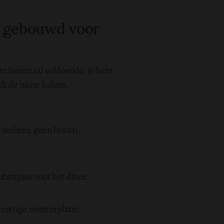
l gebouwd voor
niet helemaal voldoende. Je hebt
t de juiste balans.
verkeer, geen lawaai,
tstapjes voor het diner.
 rustige contemplatie.