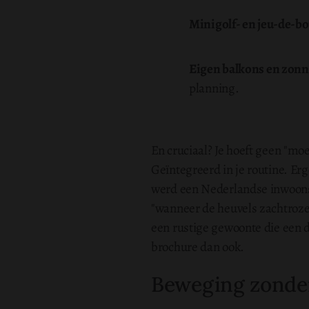
Minigolf- en jeu-de-b
Eigen balkons en zonn
planning.
En cruciaal? Je hoeft geen "moe
Geïntegreerd in je routine. Er
werd een Nederlandse inwoonster
"wanneer de heuvels zachtroze 
een rustige gewoonte die een 
brochure dan ook.
Beweging zonder 