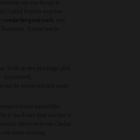
 gewoonte om een beetje te
Bij Ciudad Patricia stapelen
er
omdat het goed voelt
, niet
luctueert. Jij kiest wat je
s. Zelfs op een prachtige plek
 - papierwerk,
n van de meest subtiele maar
rengen in een natuurlijke
En je hoeft niet door een bos te
llemaal. Het terrein van Ciudad
is een vorm van zorg.