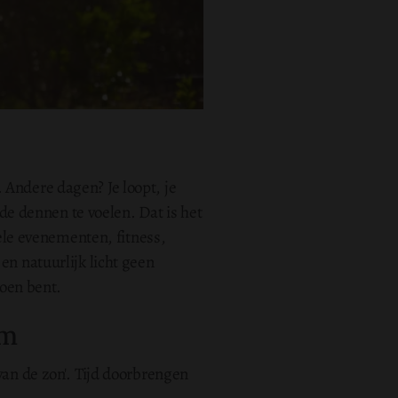
 Andere dagen? Je loopt, je
 de dennen te voelen. Dat is het
ele evenementen, fitness,
 en natuurlijk licht geen
ioen bent.
am
van de zon'. Tijd doorbrengen