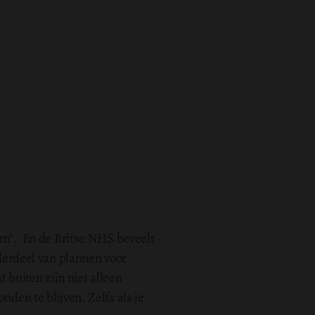
vum". En de Britse NHS beveelt
nderdeel van plannen voor
buiten zijn niet alleen
nden te blijven. Zelfs als je