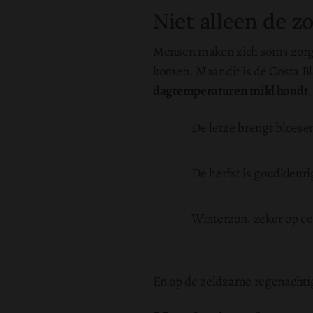
Niet alleen de z
Mensen maken zich soms zorgen 
komen. Maar dit is de Costa B
dagtemperaturen mild houdt
,
De lente brengt bloesem
De herfst is goudkleu
Winterzon, zeker op ee
En op de zeldzame regenachti