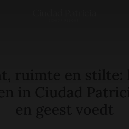
t, ruimte en stilte:
en in Ciudad Patric
en geest voedt