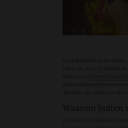
Een kopje koffie op het terras
rekt je uit, je zit bij iemand 
ritme van het
leven in Ciudad P
gemeenschappelijke maaltijden
decoratie zijn, maken ze deel u
Waarom buiten z
Laten we het hebben over wat h