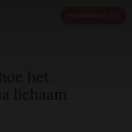
MEER INFORMATIE
 hoe het
ia lichaam