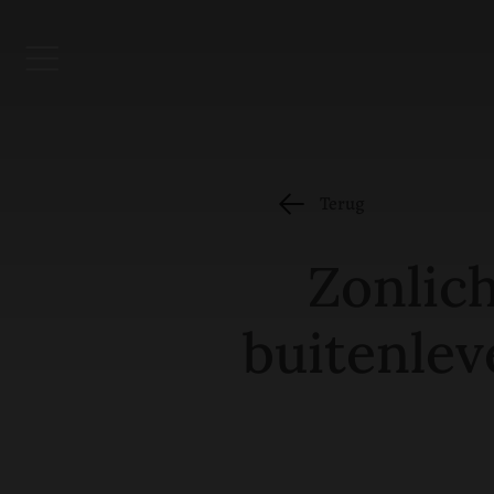
Terug
Zonlich
buitenlev