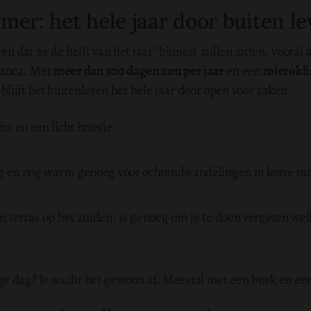
omer: het hele jaar door buiten l
dat ze de helft van het jaar "binnen" zullen zitten, vooral 
lanca. Met
meer dan 300 dagen zon per jaar
en een
microkli
 blijft het buitenleven het hele jaar door open voor zaken.
s en een licht briesje.
rig en nog warm genoeg voor ochtendwandelingen in korte 
n terras op het zuiden, is genoeg om je te doen vergeten wel
ge dag?
Je wacht het gewoon af. Meestal met een boek en een