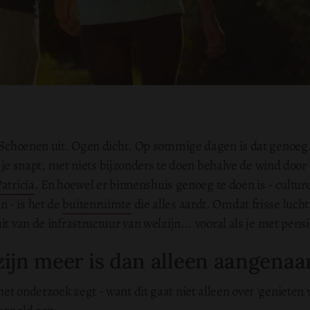
. Schoenen uit. Ogen dicht. Op sommige dagen is dat genoeg.
die je snapt, met niets bijzonders te doen behalve de wind door
atricia
. En hoewel er binnenshuis genoeg te doen is - cultur
 - is het de
buitenruimte
die alles aardt. Omdat frisse lucht
it van de infrastructuur van welzijn... vooral als je met pens
ijn meer is dan alleen aangena
et onderzoek zegt - want dit gaat niet alleen over 'genieten 