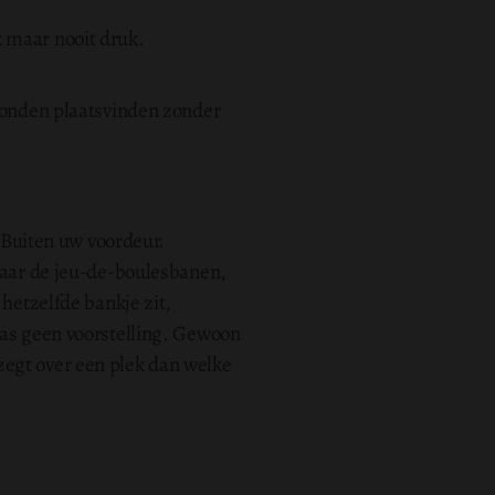
 maar nooit druk.
avonden plaatsvinden zonder
. Buiten uw voordeur.
 naar de jeu-de-boulesbanen,
 hetzelfde bankje zit,
was geen voorstelling. Gewoon
zegt over een plek dan welke