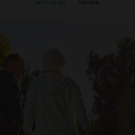
ACTIVITEITEN
|
01.07.2025