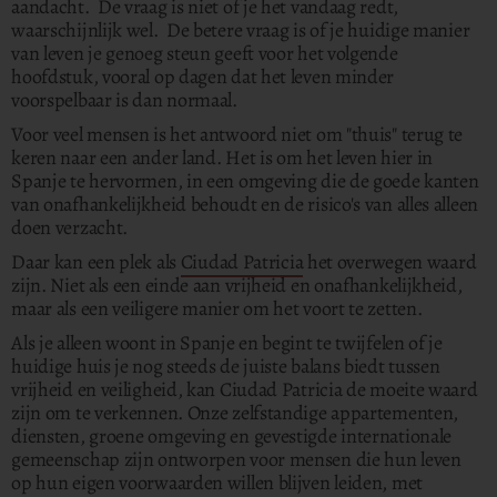
aandacht. De vraag is niet of je het vandaag redt,
waarschijnlijk wel. De betere vraag is of je huidige manier
van leven je genoeg steun geeft voor het volgende
hoofdstuk, vooral op dagen dat het leven minder
voorspelbaar is dan normaal.
Voor veel mensen is het antwoord niet om "thuis" terug te
keren naar een ander land. Het is om het leven hier in
Spanje te hervormen, in een omgeving die de goede kanten
van onafhankelijkheid behoudt en de risico's van alles alleen
doen verzacht.
Daar kan een plek als
Ciudad Patricia
het overwegen waard
zijn. Niet als een einde aan vrijheid en onafhankelijkheid,
maar als een veiligere manier om het voort te zetten.
Als je alleen woont in Spanje en begint te twijfelen of je
huidige huis je nog steeds de juiste balans biedt tussen
vrijheid en veiligheid, kan Ciudad Patricia de moeite waard
zijn om te verkennen. Onze zelfstandige appartementen,
diensten, groene omgeving en gevestigde internationale
gemeenschap zijn ontworpen voor mensen die hun leven
op hun eigen voorwaarden willen blijven leiden, met