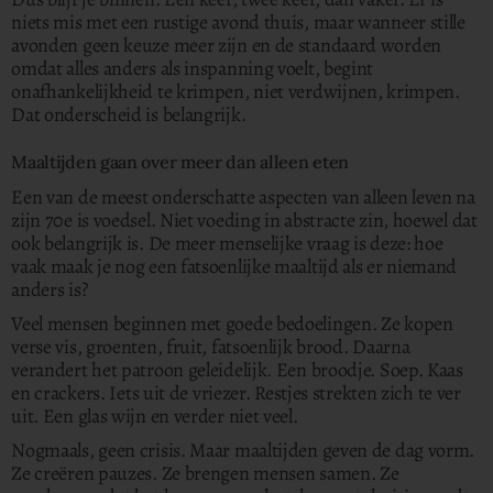
niets mis met een rustige avond thuis, maar wanneer stille
avonden geen keuze meer zijn en de standaard worden
omdat alles anders als inspanning voelt, begint
onafhankelijkheid te krimpen, niet verdwijnen, krimpen.
Dat onderscheid is belangrijk.
Maaltijden gaan over meer dan alleen eten
Een van de meest onderschatte aspecten van alleen leven na
zijn 70e is voedsel. Niet voeding in abstracte zin, hoewel dat
ook belangrijk is. De meer menselijke vraag is deze: hoe
vaak maak je nog een fatsoenlijke maaltijd als er niemand
anders is?
Veel mensen beginnen met goede bedoelingen. Ze kopen
verse vis, groenten, fruit, fatsoenlijk brood. Daarna
verandert het patroon geleidelijk. Een broodje. Soep. Kaas
en crackers.
Iets uit de vriezer. Restjes strekten zich te ver
uit. Een glas wijn en verder niet veel.
Nogmaals, geen crisis. Maar maaltijden geven de dag vorm.
Ze creëren pauzes. Ze brengen mensen samen. Ze