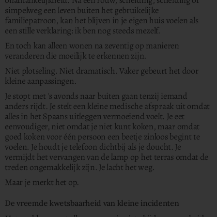
onafhankelijkheid. Na een rouw, scheiding, scheiding of
simpelweg een leven buiten het gebruikelijke
familiepatroon, kan het blijven in je eigen huis voelen als
een stille verklaring: ik ben nog steeds mezelf.
En toch kan alleen wonen na zeventig op manieren
veranderen die moeilijk te erkennen zijn.
Niet plotseling. Niet dramatisch. Vaker gebeurt het door
kleine aanpassingen.
Je stopt met 's avonds naar buiten gaan tenzij iemand
anders rijdt. Je stelt een kleine medische afspraak uit omdat
alles in het Spaans uitleggen vermoeiend voelt. Je eet
eenvoudiger, niet omdat je niet kunt koken, maar omdat
goed koken voor één persoon een beetje zinloos begint te
voelen. Je houdt je telefoon dichtbij als je doucht. Je
vermijdt het vervangen van de lamp op het terras omdat de
treden ongemakkelijk zijn. Je lacht het weg.
Maar je merkt het op.
De vreemde kwetsbaarheid van kleine incidenten