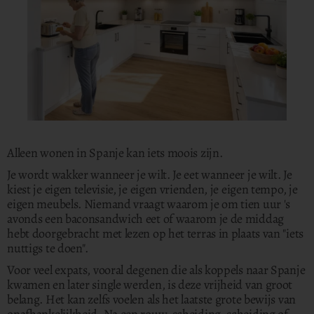
Alleen wonen in Spanje kan iets moois zijn.
Je wordt wakker wanneer je wilt. Je eet wanneer je wilt.
Je
kiest je eigen televisie, je eigen vrienden, je eigen tempo, je
eigen meubels. Niemand vraagt waarom je om tien uur 's
avonds een baconsandwich eet of waarom je de middag
hebt doorgebracht met lezen op het terras in plaats van "iets
nuttigs te doen".
Voor veel expats, vooral degenen die als koppels naar Spanje
kwamen en later single werden, is deze vrijheid van groot
belang. Het kan zelfs voelen als het laatste grote bewijs van