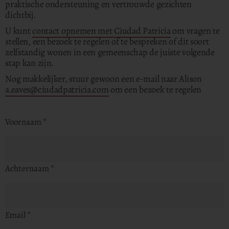
praktische ondersteuning en vertrouwde gezichten
dichtbij.
U kunt
contact opnemen met Ciudad Patricia
om vragen te
stellen, een bezoek te regelen of te bespreken of dit soort
zelfstandig wonen in een gemeenschap de juiste volgende
stap kan zijn.
Nog makkelijker, stuur gewoon een e-mail naar Alison
a.eaves@ciudadpatricia.com
om een bezoek te regelen
Voornaam
*
Achternaam
*
Email
*