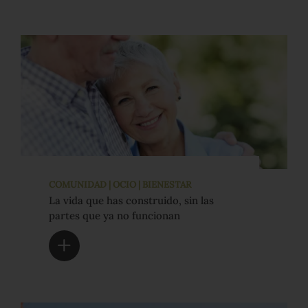
COMUNIDAD | OCIO | BIENESTAR
La vida que has construido, sin las
partes que ya no funcionan