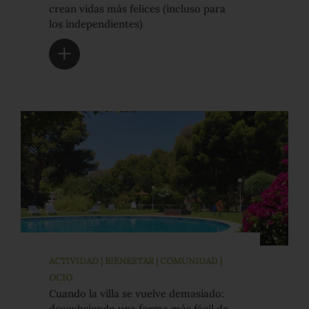
crean vidas más felices (incluso para
los independientes)
ACTIVIDAD | BIENESTAR | COMUNIDAD |
OCIO
Cuando la villa se vuelve demasiado:
descubriendo una forma más fácil de