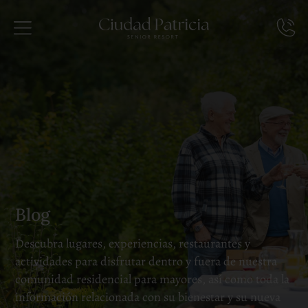
Blog
Descubra lugares, experiencias, restaurantes y
actividades para disfrutar dentro y fuera de nuestra
comunidad residencial para mayores, así como toda la
información relacionada con su bienestar y su nueva