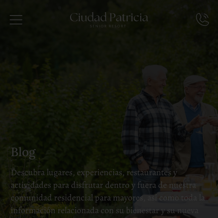
Blog
Descubra lugares, experiencias, restaurantes y
actividades para disfrutar dentro y fuera de nuestra
comunidad residencial para mayores, así como toda la
información relacionada con su bienestar y su nueva