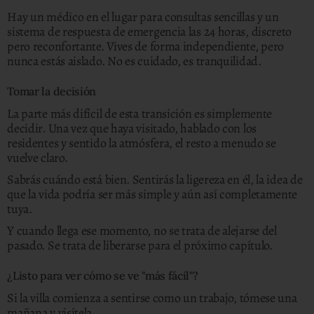
Hay un médico en el lugar para consultas sencillas y un
sistema de respuesta de emergencia las 24 horas, discreto
pero reconfortante. Vives de forma independiente, pero
nunca estás aislado. No es cuidado, es tranquilidad.
Tomar la decisión
La parte más difícil de esta transición es simplemente
decidir. Una vez que haya visitado, hablado con los
residentes y sentido la atmósfera, el resto a menudo se
vuelve claro.
Sabrás cuándo está bien. Sentirás la ligereza en él, la idea de
que la vida podría ser más simple y aún así completamente
tuya.
Y cuando llega ese momento, no se trata de alejarse del
pasado. Se trata de liberarse para el próximo capítulo.
¿Listo para ver cómo se ve "más fácil"?
Si la villa comienza a sentirse como un trabajo, tómese una
mañana y visítela.