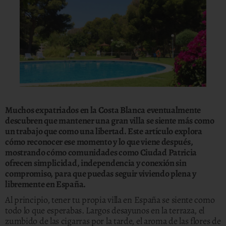
Muchos expatriados en la Costa Blanca eventualmente
descubren que mantener una gran villa se siente más como
un trabajo que como una libertad. Este artículo explora
cómo reconocer ese momento y lo que viene después,
mostrando cómo comunidades como Ciudad Patricia
ofrecen simplicidad, independencia y conexión sin
compromiso, para que puedas seguir viviendo plena y
libremente en España.
Al principio, tener tu propia villa en España se siente como
todo lo que esperabas. Largos desayunos en la terraza, el
zumbido de las cigarras por la tarde, el aroma de las flores de