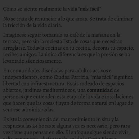
Cómo se siente realmente la vida "más fácil"
No se trata de renunciar a lo que amas. Se trata de eliminar
la fricción de la vida diaria.
Imagínese seguir tomando su café de la mañana en la
terraza, pero sin la molesta lista de cosas que necesitan
arreglarse. Todavía cocinas en tu cocina, decoras tu espacio,
recibes amigos. La única diferencia es que la presión se ha
levantado silenciosamente.
En comunidades diseñadas para adultos activos e
independientes, como Ciudad Patricia, "más fácil" significa
libertad con infraestructura. Estás rodeado de espacios
abiertos, jardines mediterráneos, una
comunidad
de
personas que entienden esta etapa de la vida e instalaciones
que hacen que las cosas fluyan de forma natural en lugar de
sentirse administradas.
Existe la conveniencia del mantenimiento in situ y la
respuesta las 24 horas si alguna vez es necesario, pero rara
vez tiene que pensar en ello. El enfoque sigue siendo vivir,
salir, ver amigos, disfrutar del sol de la Costa Blanca.