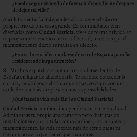
¿Puedo seguir viviendo de forma independiente después
de dejar mi villa?
Absolutamente. La independencia no depende de ser
propietario de una casa grande. En comunidades bien
diseñadas como
Ciudad Patricia
, vives de forma privada en
tu propio apartamento con total libertad, mientras que el
mantenimiento diario se realiza en silencio.
¿Es una buena idea mudarse dentro de España para los
residentes de larga duración?
Sí. Muchos expatriados optan por mudarse dentro de
España en lugar de abandonarla. Te permite mantener la
cultura, los amigos y el clima que amas, solo que con un
estilo de vida más simple y menos responsabilidades.
¿Qué hace la vida más fácil en Ciudad Patricia?
Ciudad Patricia
combina independencia con comodidad.
Administras tu propio apartamento pero disfrutas de
instalaciones
compartidas como jardines, restaurantes y
mantenimiento. La vida se trata más de cómo pasas tu
tiempo, no de lo que tienes que mantener.