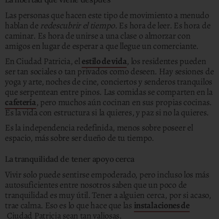
Las personas que hacen este tipo de movimiento a menudo
hablan de
redescubrir el tiempo
. Es hora de leer. Es hora de
caminar. Es hora de unirse a una clase o almorzar con
amigos en lugar de esperar a que llegue un comerciante.
En Ciudad Patricia, el
estilo de vida
, los residentes pueden
ser tan sociales o tan privados como deseen. Hay sesiones de
yoga y arte, noches de cine, conciertos y senderos tranquilos
que serpentean entre pinos. Las comidas se comparten en la
cafetería
, pero muchos aún cocinan en sus propias cocinas.
Es la vida con estructura si la quieres, y paz si no la quieres.
Es la independencia redefinida, menos sobre poseer el
espacio, más sobre ser dueño de tu tiempo.
La tranquilidad de tener apoyo cerca
Vivir solo puede sentirse empoderado, pero incluso los más
autosuficientes entre nosotros saben que un poco de
tranquilidad es muy útil. Tener a alguien cerca, por si acaso,
trae calma. Eso es lo que hace que las
instalaciones de
Ciudad Patricia sean tan valiosas.