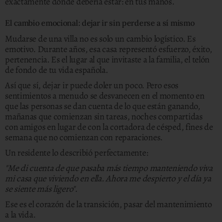
exactamente donde debería estar: en tus manos.
El cambio emocional: dejar ir sin perderse a sí mismo
Mudarse de una villa no es solo un cambio logístico. Es
emotivo. Durante años, esa casa representó esfuerzo, éxito,
pertenencia. Es el lugar al que invitaste a la familia, el telón
de fondo de tu vida española.
Así que sí, dejar ir puede doler un poco. Pero esos
sentimientos a menudo se desvanecen en el momento en
que las personas se dan cuenta de lo que están ganando,
mañanas que comienzan sin tareas, noches compartidas
con amigos en lugar de con la cortadora de césped, fines de
semana que no comienzan con reparaciones.
Un residente lo describió perfectamente:
"Me di cuenta de que pasaba más tiempo manteniendo viva
mi casa que viviendo en ella. Ahora me despierto y el día ya
se siente más ligero".
Ese es el corazón de la transición, pasar del mantenimiento
a la vida.