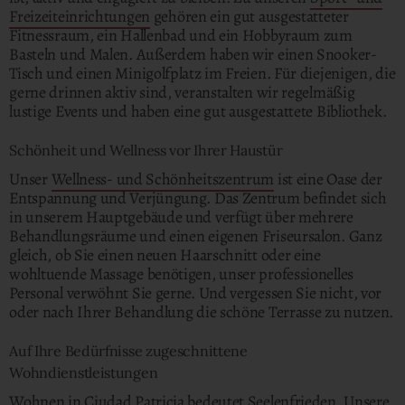
Freizeiteinrichtungen
gehören ein gut ausgestatteter
Fitnessraum, ein Hallenbad und ein Hobbyraum zum
Basteln und Malen. Außerdem haben wir einen Snooker-
Tisch und einen Minigolfplatz im Freien. Für diejenigen, die
gerne drinnen aktiv sind, veranstalten wir regelmäßig
lustige Events und haben eine gut ausgestattete Bibliothek.
Schönheit und Wellness vor Ihrer Haustür
Unser
Wellness- und Schönheitszentrum
ist eine Oase der
Entspannung und Verjüngung. Das Zentrum befindet sich
in unserem Hauptgebäude und verfügt über mehrere
Behandlungsräume und einen eigenen Friseursalon. Ganz
gleich, ob Sie einen neuen Haarschnitt oder eine
wohltuende Massage benötigen, unser professionelles
Personal verwöhnt Sie gerne. Und vergessen Sie nicht, vor
oder nach Ihrer Behandlung die schöne Terrasse zu nutzen.
Auf Ihre Bedürfnisse zugeschnittene
Wohndienstleistungen
Wohnen in Ciudad Patricia bedeutet Seelenfrieden. Unsere