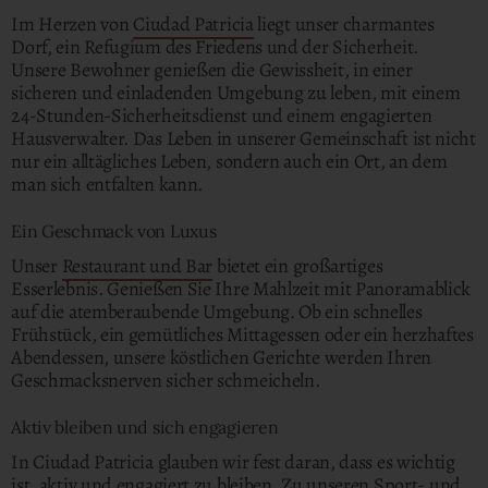
Im Herzen von
Ciudad Patricia
liegt unser charmantes
Dorf, ein Refugium des Friedens und der Sicherheit.
Unsere Bewohner genießen die Gewissheit, in einer
sicheren und einladenden Umgebung zu leben, mit einem
24-Stunden-Sicherheitsdienst und einem engagierten
Hausverwalter. Das Leben in unserer Gemeinschaft ist nicht
nur ein alltägliches Leben, sondern auch ein Ort, an dem
man sich entfalten kann.
Ein Geschmack von Luxus
Unser
Restaurant und Bar
bietet ein großartiges
Esserlebnis. Genießen Sie Ihre Mahlzeit mit Panoramablick
auf die atemberaubende Umgebung. Ob ein schnelles
Frühstück, ein gemütliches Mittagessen oder ein herzhaftes
Abendessen, unsere köstlichen Gerichte werden Ihren
Geschmacksnerven sicher schmeicheln.
Aktiv bleiben und sich engagieren
In Ciudad Patricia glauben wir fest daran, dass es wichtig
ist, aktiv und engagiert zu bleiben. Zu unseren
Sport- und