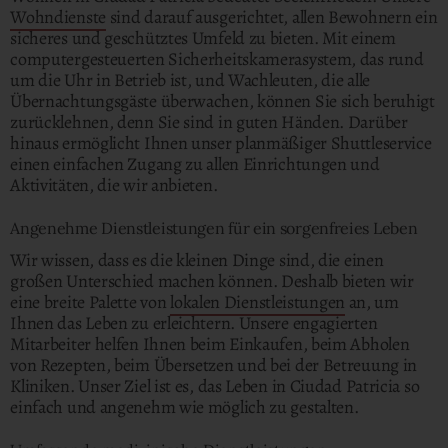
Wohndienste
sind darauf ausgerichtet, allen Bewohnern ein
sicheres und geschütztes Umfeld zu bieten. Mit einem
computergesteuerten Sicherheitskamerasystem, das rund
um die Uhr in Betrieb ist, und Wachleuten, die alle
Übernachtungsgäste überwachen, können Sie sich beruhigt
zurücklehnen, denn Sie sind in guten Händen. Darüber
hinaus ermöglicht Ihnen unser planmäßiger Shuttleservice
einen einfachen Zugang zu allen Einrichtungen und
Aktivitäten, die wir anbieten.
Angenehme Dienstleistungen für ein sorgenfreies Leben
Wir wissen, dass es die kleinen Dinge sind, die einen
großen Unterschied machen können. Deshalb bieten wir
eine breite Palette von
lokalen Dienstleistungen
an, um
Ihnen das Leben zu erleichtern. Unsere engagierten
Mitarbeiter helfen Ihnen beim Einkaufen, beim Abholen
von Rezepten, beim Übersetzen und bei der Betreuung in
Kliniken. Unser Ziel ist es, das Leben in Ciudad Patricia so
einfach und angenehm wie möglich zu gestalten.