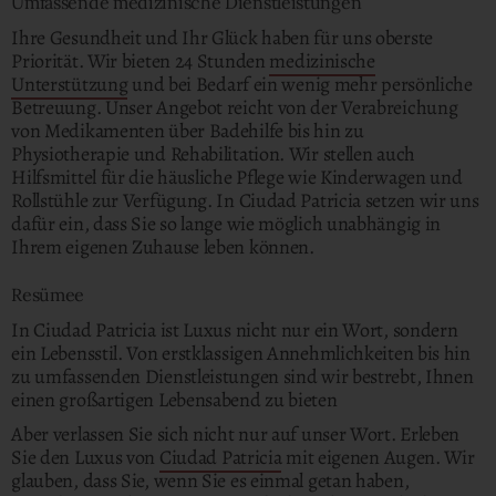
Umfassende medizinische Dienstleistungen
Ihre Gesundheit und Ihr Glück haben für uns oberste
Priorität. Wir bieten 24 Stunden
medizinische
Unterstützung
und bei Bedarf ein wenig mehr persönliche
Betreuung. Unser Angebot reicht von der Verabreichung
von Medikamenten über Badehilfe bis hin zu
Physiotherapie und Rehabilitation. Wir stellen auch
Hilfsmittel für die häusliche Pflege wie Kinderwagen und
Rollstühle zur Verfügung. In Ciudad Patricia setzen wir uns
dafür ein, dass Sie so lange wie möglich unabhängig in
Ihrem eigenen Zuhause leben können.
Resümee
In Ciudad Patricia ist Luxus nicht nur ein Wort, sondern
ein Lebensstil. Von erstklassigen Annehmlichkeiten bis hin
zu umfassenden Dienstleistungen sind wir bestrebt, Ihnen
einen großartigen Lebensabend zu bieten
Aber verlassen Sie sich nicht nur auf unser Wort. Erleben
Sie den Luxus von
Ciudad Patricia
mit eigenen Augen. Wir
glauben, dass Sie, wenn Sie es einmal getan haben,