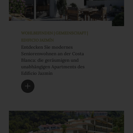
WOHLBEFINDEN | GEMEINSCHAFT |
EDIFICIO JAZMÍN
Entdecken Sie modernes
Seniorenwohnen an der Costa
Blanca: die geräumigen und
unabhängigen Apartments des
Edificio Jazmín