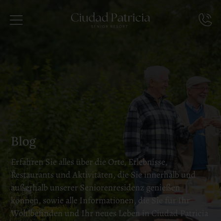
Blog
Erfahren Sie alles über die Orte, Erlebnisse,
Restaurants und Aktivitäten, die Sie innerhalb und
außerhalb unserer Seniorenresidenz genießen
können, sowie alle Informationen, die Sie für Ihr
Wohlbefinden und Ihr neues Leben in Ciudad Patricia