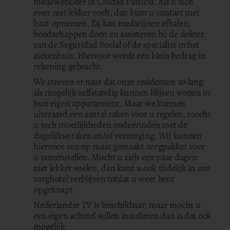
medewerkster in Ciudad Patricia. Als u zich
even niet lekker voelt, dan kunt u contact met
haar opnemen. Zij kan medicijnen afhalen,
boodschappen doen en assisteren bij de dokter
van de Seguridad Social of de specialist in het
ziekenhuis. Hiervoor wordt een klein bedrag in
rekening gebracht.
We streven er naar dat onze residenten zo lang
als mogelijk zelfstandig kunnen blijven wonen in
hun eigen appartement. Maar we kunnen
uiteraard een aantal zaken voor u regelen, mocht
u toch moeilijkheden ondervinden met de
dagelijkse taken en/of verzorging. Wij kunnen
hiervoor een op maat gemaakt zorgpakket voor
u samenstellen. Mocht u zich een paar dagen
niet lekker voelen, dan kunt u ook tijdelijk in ons
zorghotel verblijven totdat u weer bent
opgeknapt.
Nederlandse TV is beschikbaar, maar mocht u
een eigen schotel willen installeren dan is dat ook
mogelijk.