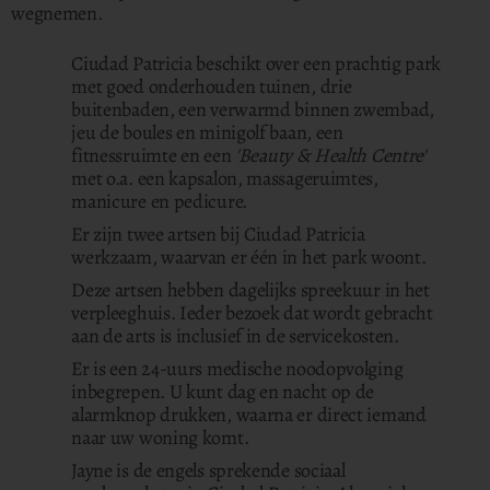
wegnemen.
Ciudad Patricia beschikt over een prachtig park
met goed onderhouden tuinen, drie
buitenbaden, een verwarmd binnen zwembad,
jeu de boules en minigolf baan, een
fitnessruimte en een
'Beauty & Health Centre'
met o.a. een kapsalon, massageruimtes,
manicure en pedicure.
Er zijn twee artsen bij Ciudad Patricia
werkzaam, waarvan er één in het park woont.
Deze artsen hebben dagelijks spreekuur in het
verpleeghuis. Ieder bezoek dat wordt gebracht
aan de arts is inclusief in de servicekosten.
Er is een 24-uurs medische noodopvolging
inbegrepen. U kunt dag en nacht op de
alarmknop drukken, waarna er direct iemand
naar uw woning komt.
Jayne is de engels sprekende sociaal