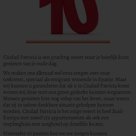
Ciudad Patricia is een prachtig resort waar je heerlijk kunt
genieten van je oude dag.
We maken ons allemaal wel eens zorgen over onze
toekomst, speciaal als emigrant wonende in Spanje. Maar
wij kunnen u garanderen dat als u in Ciudad Patricia komt
wonen wij deze voor een groot gedeelte kunnen wegnemen.
Mensen genieten hier nog volop van het leven, maar weten
dat zij in iedere denkbare situatie geholpen kunnen
worden. Ciudad Patricia is het enige resort in heel Zuid-
Europa met zowel 175 appartementen als ook een
verpleeghuis met zorghotel op dezelfde locatie.
Hieronder 10 punten hoe we uw zorgen kunnen