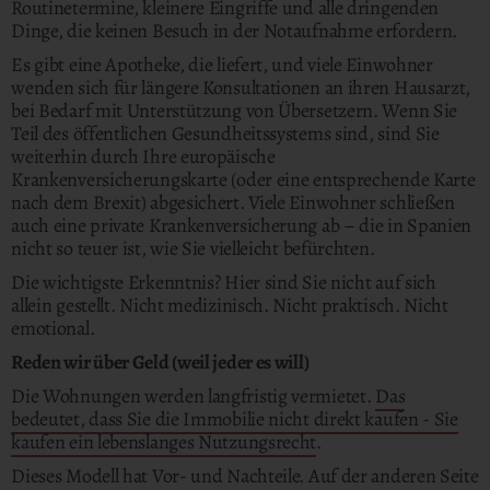
Routinetermine, kleinere Eingriffe und alle dringenden
Dinge, die keinen Besuch in der Notaufnahme erfordern.
Es gibt eine Apotheke, die liefert, und viele Einwohner
wenden sich für längere Konsultationen an ihren Hausarzt,
bei Bedarf mit Unterstützung von Übersetzern. Wenn Sie
Teil des öffentlichen Gesundheitssystems sind, sind Sie
weiterhin durch Ihre europäische
Krankenversicherungskarte (oder eine entsprechende Karte
nach dem Brexit) abgesichert. Viele Einwohner schließen
auch eine private Krankenversicherung ab – die in Spanien
nicht so teuer ist, wie Sie vielleicht befürchten.
Die wichtigste Erkenntnis? Hier sind Sie nicht auf sich
allein gestellt. Nicht medizinisch. Nicht praktisch. Nicht
emotional.
Reden wir über Geld (weil jeder es will)
Die Wohnungen werden langfristig vermietet.
Das
bedeutet, dass Sie die Immobilie nicht direkt kaufen - Sie
kaufen ein lebenslanges Nutzungsrecht
.
Dieses Modell hat Vor- und Nachteile. Auf der anderen Seite