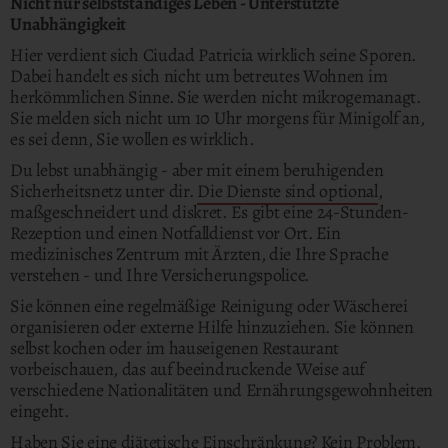
Nicht nur selbstständiges Leben - Unterstützte
Unabhängigkeit
Hier verdient sich Ciudad Patricia wirklich seine Sporen.
Dabei handelt es sich nicht um betreutes Wohnen im
herkömmlichen Sinne. Sie werden nicht mikrogemanagt.
Sie melden sich nicht um 10 Uhr morgens für Minigolf an,
es sei denn, Sie wollen es wirklich.
Du lebst unabhängig - aber mit einem beruhigenden
Sicherheitsnetz unter dir.
Die Dienste sind optional
,
maßgeschneidert und diskret. Es gibt eine 24-Stunden-
Rezeption und einen Notfalldienst vor Ort. Ein
medizinisches Zentrum mit Ärzten, die Ihre Sprache
verstehen - und Ihre Versicherungspolice.
Sie können eine regelmäßige Reinigung oder Wäscherei
organisieren oder externe Hilfe hinzuziehen. Sie können
selbst kochen oder im hauseigenen Restaurant
vorbeischauen, das auf beeindruckende Weise auf
verschiedene Nationalitäten und Ernährungsgewohnheiten
eingeht.
Haben Sie eine diätetische Einschränkung? Kein Problem.