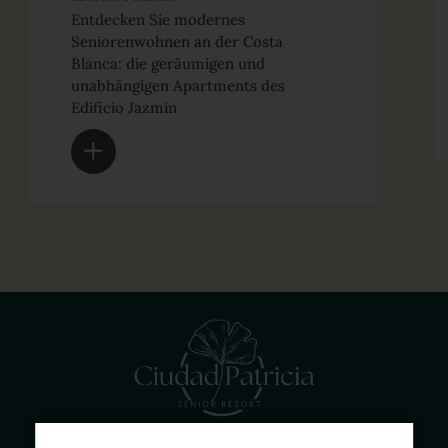
Entdecken Sie modernes
Seniorenwohnen an der Costa
Blanca: die geräumigen und
unabhängigen Apartments des
Edificio Jazmín