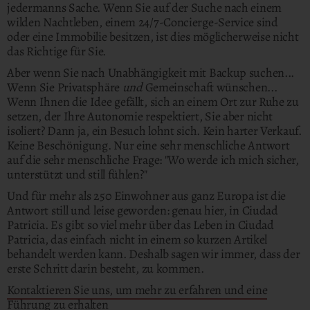
jedermanns Sache. Wenn Sie auf der Suche nach einem
wilden Nachtleben, einem 24/7-Concierge-Service sind
oder eine Immobilie besitzen, ist dies möglicherweise nicht
das Richtige für Sie.
Aber wenn Sie nach Unabhängigkeit mit Backup suchen...
Wenn Sie Privatsphäre
und
Gemeinschaft wünschen...
Wenn Ihnen die Idee gefällt, sich an einem Ort zur Ruhe zu
setzen, der Ihre Autonomie respektiert, Sie aber nicht
isoliert? Dann ja, ein Besuch lohnt sich. Kein harter Verkauf.
Keine Beschönigung. Nur eine sehr menschliche Antwort
auf die sehr menschliche Frage: "Wo werde ich mich sicher,
unterstützt und still fühlen?"
Und für mehr als 250 Einwohner aus ganz Europa ist die
Antwort still und leise geworden: genau hier, in Ciudad
Patricia. Es gibt so viel mehr über das Leben in Ciudad
Patricia, das einfach nicht in einem so kurzen Artikel
behandelt werden kann. Deshalb sagen wir immer, dass der
erste Schritt darin besteht, zu kommen.
Kontaktieren Sie uns, um mehr zu erfahren und eine
Führung zu erhalten