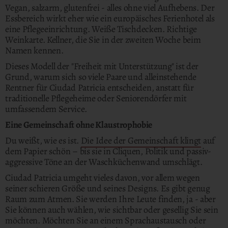
Vegan, salzarm, glutenfrei - alles ohne viel Aufhebens. Der
Essbereich wirkt eher wie ein europäisches Ferienhotel als
eine Pflegeeinrichtung.
Weiße Tischdecken. Richtige
Weinkarte. Kellner, die Sie in der zweiten Woche beim
Namen kennen.
Dieses Modell der "Freiheit mit Unterstützung" ist der
Grund, warum sich so viele Paare und alleinstehende
Rentner für Ciudad Patricia entscheiden, anstatt für
traditionelle Pflegeheime oder Seniorendörfer mit
umfassendem Service.
Eine Gemeinschaft ohne Klaustrophobie
Du weißt, wie es ist.
Die Idee der Gemeinschaft klingt
auf
dem Papier schön – bis sie in Cliquen, Politik und passiv-
aggressive Töne an der Waschküchenwand umschlägt.
Ciudad Patricia umgeht vieles davon, vor allem wegen
seiner schieren Größe und seines Designs. Es gibt genug
Raum zum Atmen. Sie werden Ihre Leute finden, ja - aber
Sie können auch wählen, wie sichtbar oder gesellig Sie sein
möchten. Möchten Sie an einem Sprachaustausch oder