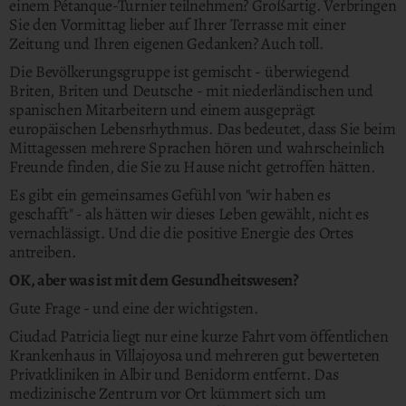
einem Pétanque-Turnier teilnehmen? Großartig. Verbringen
Sie den Vormittag lieber auf Ihrer Terrasse mit einer
Zeitung und Ihren eigenen Gedanken? Auch toll.
Die Bevölkerungsgruppe ist gemischt - überwiegend
Briten, Briten und Deutsche - mit niederländischen und
spanischen Mitarbeitern und einem ausgeprägt
europäischen Lebensrhythmus. Das bedeutet, dass Sie beim
Mittagessen mehrere Sprachen hören und wahrscheinlich
Freunde finden, die Sie zu Hause nicht getroffen hätten.
Es gibt ein gemeinsames Gefühl von "wir haben es
geschafft" - als hätten wir dieses Leben gewählt, nicht es
vernachlässigt. Und die die positive Energie des Ortes
antreiben.
OK, aber was ist mit dem Gesundheitswesen?
Gute Frage - und eine der wichtigsten.
Ciudad Patricia liegt nur eine kurze Fahrt vom öffentlichen
Krankenhaus in Villajoyosa und mehreren gut bewerteten
Privatkliniken in Albir und Benidorm entfernt. Das
medizinische Zentrum vor Ort kümmert sich um