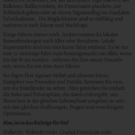
Balkonen Kaffee trinken, im Friseursalon plaudern, zur
Bibliothek gehen oder an einem Tagesausflug ins Guadalest-
Tal teilnehmen. Die Möglichkeiten sind so vielfältig und
variieren je nach Saison und Nachfrage.
Einige fahren immer noch. Andere nutzen die lokalen
Busverbindungen nach Albir oder Benidorm. Lokale
Supermärkte sind nur eine kurze Fahrt entfernt. Es ist nur
eine 12-minütige Fahrt zum Sonntagsmarkt von Albir, wenn
Sie die N-332 meiden - nehmen Sie Ihre neuen Freunde
mit, wenn Sie mit dem Auto fahren.
Sie fügen Ihre eigenen Möbel und Akzente hinzu.
Gastgeber von Freunden und Familie. Kommen Sie raus,
um die Enkelkinder zu sehen. Oder genießen Sie einfach
die Ruhe und Privatsphäre, die damit einhergeht, von
Menschen in der gleichen Lebensphase umgeben zu sein -
mit den gleichen Hoffnungen, Fragen und vorsichtigem
Optimismus.
Also, ist es das Richtige für Sie?
Vielleicht. Vielleicht nicht. Ciudad Patricia ist nicht