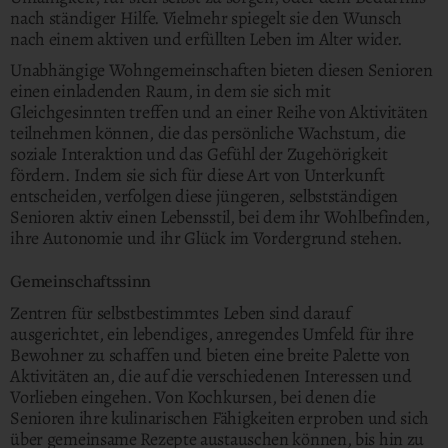
nach ständiger Hilfe. Vielmehr spiegelt sie den Wunsch
nach einem aktiven und erfüllten Leben im Alter wider.
Unabhängige Wohngemeinschaften bieten diesen Senioren
einen einladenden Raum, in dem sie sich mit
Gleichgesinnten treffen und an einer Reihe von Aktivitäten
teilnehmen können, die das persönliche Wachstum, die
soziale Interaktion und das Gefühl der Zugehörigkeit
fördern. Indem sie sich für diese Art von Unterkunft
entscheiden, verfolgen diese jüngeren, selbstständigen
Senioren aktiv einen Lebensstil, bei dem ihr Wohlbefinden,
ihre Autonomie und ihr Glück im Vordergrund stehen.
Gemeinschaftssinn
Zentren für selbstbestimmtes Leben sind darauf
ausgerichtet, ein lebendiges, anregendes Umfeld für ihre
Bewohner zu schaffen und bieten eine breite Palette von
Aktivitäten an, die auf die verschiedenen Interessen und
Vorlieben eingehen. Von Kochkursen, bei denen die
Senioren ihre kulinarischen Fähigkeiten erproben und sich
über gemeinsame Rezepte austauschen können, bis hin zu