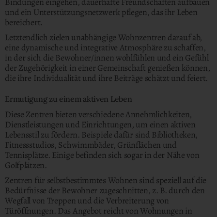
Bindungen eingehen, dauerhafte Freundschaften aufbauen
und ein Unterstützungsnetzwerk pflegen, das ihr Leben
bereichert.
Letztendlich zielen unabhängige Wohnzentren darauf ab,
eine dynamische und integrative Atmosphäre zu schaffen,
in der sich die Bewohner/innen wohlfühlen und ein Gefühl
der Zugehörigkeit in einer Gemeinschaft genießen können,
die ihre Individualität und ihre Beiträge schätzt und feiert.
Ermutigung zu einem aktiven Leben
Diese Zentren bieten verschiedene Annehmlichkeiten,
Dienstleistungen und Einrichtungen, um einen aktiven
Lebensstil zu fördern. Beispiele dafür sind Bibliotheken,
Fitnessstudios, Schwimmbäder, Grünflächen und
Tennisplätze. Einige befinden sich sogar in der Nähe von
Golfplätzen.
Zentren für selbstbestimmtes Wohnen sind speziell auf die
Bedürfnisse der Bewohner zugeschnitten, z. B. durch den
Wegfall von Treppen und die Verbreiterung von
Türöffnungen. Das Angebot reicht von Wohnungen in