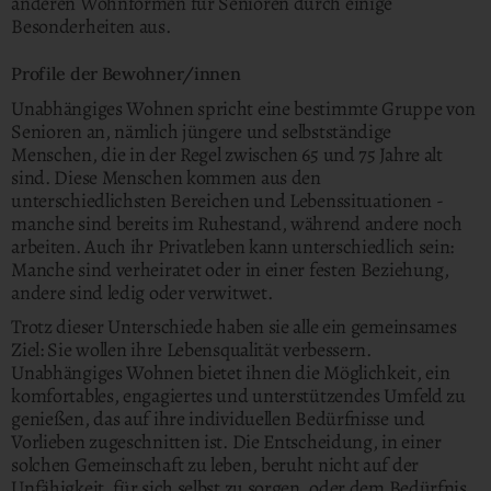
anderen Wohnformen für Senioren durch einige
Besonderheiten aus.
Profile der Bewohner/innen
Unabhängiges Wohnen spricht eine bestimmte Gruppe von
Senioren an, nämlich jüngere und selbstständige
Menschen, die in der Regel zwischen 65 und 75 Jahre alt
sind. Diese Menschen kommen aus den
unterschiedlichsten Bereichen und Lebenssituationen -
manche sind bereits im Ruhestand, während andere noch
arbeiten. Auch ihr Privatleben kann unterschiedlich sein:
Manche sind verheiratet oder in einer festen Beziehung,
andere sind ledig oder verwitwet.
Trotz dieser Unterschiede haben sie alle ein gemeinsames
Ziel: Sie wollen ihre Lebensqualität verbessern.
Unabhängiges Wohnen bietet ihnen die Möglichkeit, ein
komfortables, engagiertes und unterstützendes Umfeld zu
genießen, das auf ihre individuellen Bedürfnisse und
Vorlieben zugeschnitten ist. Die Entscheidung, in einer
solchen Gemeinschaft zu leben, beruht nicht auf der
Unfähigkeit, für sich selbst zu sorgen, oder dem Bedürfnis