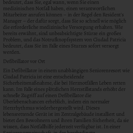
bedeutet, dass Sie, egal wann, wenn Sie einen
medizinischen Notfall haben, einen verantwortlichen
Mitarbeiter anrufen können – in der Regel den Resident's
Manager – der dafür sorgt, dass Sie so schnell wie möglich
die erforderliche medizinische Versorgung erhalten. Wie
bereits erwähnt, sind unbeabsichtigte Stürze ein großes
Problem, und das Notrufknopfsystem von Ciudad Patricia
bedeutet, dass Sie im Falle eines Sturzes sofort versorgt
werden.
Defibrillator vor Ort
Ein Defibrillator in einem unabhängigen Seniorenresort wie
Ciudad Patricia ist eine entscheidende
Sicherheitsmaßnahme, die bei Herznotfällen Leben retten
kann. Im Falle eines plötzlichen Herzstillstands erhöht der
schnelle Zugriff auf einen Defibrillator die
Überlebenschancen erheblich, indem ein normaler
Herzrhythmus wiederhergestellt wird. Dieses
lebensrettende Gerät ist im Zentralgebäude installiert und
bietet den Bewohnern und ihren Familien Sicherheit, da sie
wissen, dass Notfallhilfe jederzeit verfügbar ist. In einer
Seniorengemeinschaft, in der herzbedingte