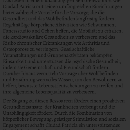
Das Leben in einem unabhängigen Seniorenwohnort wie
Ciudad Patricia mit seinen umfangreichen Einrichtungen
bietet zahlreiche Vorteile für die Vorsorge, die die
Gesundheit und das Wohlbefinden langfristig fördern.
Regelmäßige körperliche Aktivitäten wie Schwimmen,
Fitnessstudio und Gehen helfen, die Mobilität zu erhalten,
die kardiovaskuläre Gesundheit zu verbessern und das
Risiko chronischer Erkrankungen wie Arthritis und
Osteoporose zu verringern. Gesellschaftliche
Veranstaltungen und Gruppenaktivitäten bekämpfen
Einsamkeit und unterstützen die psychische Gesundheit,
indem sie Gemeinschaft und Freundschaft fördern.
Darüber hinaus vermitteln Vorträge über Wohlbefinden
und Ernährung wertvolles Wissen, um den Bewohnern zu
helfen, bewusste Lebensstilentscheidungen zu treffen und
ihre allgemeine Lebensqualität zu verbessern.
Der Zugang zu diesen Ressourcen fördert einen proaktiven
Gesundheitsansatz, der Krankheiten vorbeugt und die
Unabhängigkeit fördert. Durch die Kombination von
körperlicher Bewegung, geistiger Stimulation und sozialem
Engagement schafft Ciudad Patricia ein unterstützendes