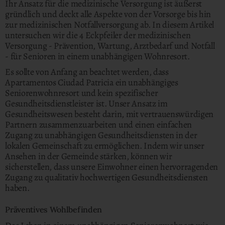
Ihr Ansatz für die medizinische Versorgung ist äußerst
gründlich und deckt alle Aspekte von der Vorsorge bis hin
zur medizinischen Notfallversorgung ab. In diesem Artikel
untersuchen wir die 4 Eckpfeiler der medizinischen
Versorgung - Prävention, Wartung, Arztbedarf und Notfall
- für Senioren in einem unabhängigen Wohnresort.
Es sollte von Anfang an beachtet werden, dass
Apartamentos Ciudad Patricia ein unabhängiges
Seniorenwohnresort und kein spezifischer
Gesundheitsdienstleister ist. Unser Ansatz im
Gesundheitswesen besteht darin, mit vertrauenswürdigen
Partnern zusammenzuarbeiten und einen einfachen
Zugang zu unabhängigen Gesundheitsdiensten in der
lokalen Gemeinschaft zu ermöglichen. Indem wir unser
Ansehen in der Gemeinde stärken, können wir
sicherstellen, dass unsere Einwohner einen hervorragenden
Zugang zu qualitativ hochwertigen Gesundheitsdiensten
haben.
Präventives Wohlbefinden