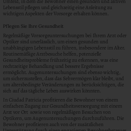
Umfeld, in dem die Bewohner einen gesunden und aktiven
Lebensstil pflegen und gleichzeitig eine Anleitung zu
wichtigen Aspekten der Vorsorge erhalten können.
Pflegen Sie Ihre Gesundheit
Regelmäßige Vorsorgeuntersuchungen bei Ihrem Arzt oder
Optiker sind unerlässlich, um einen gesunden und
unabhängigen Lebensstil zu führen, insbesondere im Alter.
Routinemäßige Arztbesuche helfen, potenzielle
Gesundheitsprobleme frühzeitig zu erkennen, was eine
rechtzeitige Behandlung und bessere Ergebnisse
ermöglicht. Augenuntersuchungen sind ebenso wichtig,
um sicherzustellen, dass das Sehvermögen klar bleibt, und
um altersbedingte Veränderungen zu berücksichtigen, die
sich auf das tägliche Leben auswirken könnten.
In Ciudad Patricia profitieren die Bewohner von einem
einfachen Zugang zur Gesundheitsversorgung mit einem
Arzt vor Ort sowie von regelmäßigen Besuchen von
Optikern, um Augenuntersuchungen durchzuführen. Die
Bewohner profitieren auch von der zusätzlichen
Unterstützung durch einen engagierten Bewohnerbetreuer.