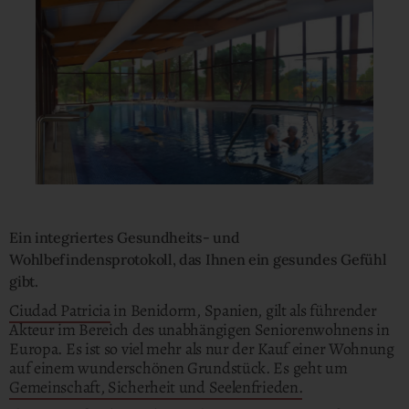
Ein integriertes Gesundheits- und
Wohlbefindensprotokoll, das Ihnen ein gesundes Gefühl
gibt.
Ciudad Patricia
in Benidorm, Spanien, gilt als führender
Akteur im Bereich des unabhängigen Seniorenwohnens in
Europa. Es ist so viel mehr als nur der Kauf einer Wohnung
auf einem wunderschönen Grundstück. Es geht um
Gemeinschaft, Sicherheit und Seelenfrieden.