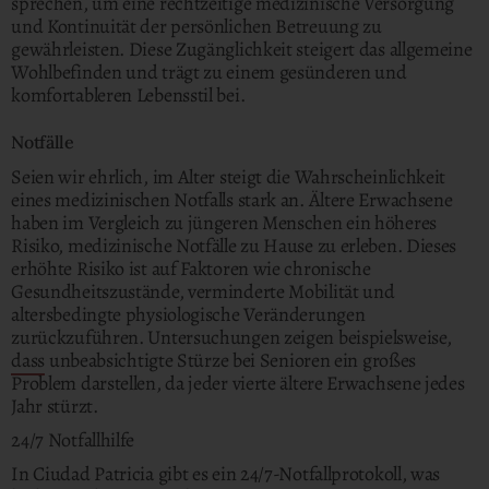
sprechen, um eine rechtzeitige medizinische Versorgung
und Kontinuität der persönlichen Betreuung zu
gewährleisten. Diese Zugänglichkeit steigert das allgemeine
Wohlbefinden und trägt zu einem gesünderen und
komfortableren Lebensstil bei.
Notfälle
Seien wir ehrlich, im Alter steigt die Wahrscheinlichkeit
eines medizinischen Notfalls stark an. Ältere Erwachsene
haben im Vergleich zu jüngeren Menschen ein höheres
Risiko, medizinische Notfälle zu Hause zu erleben. Dieses
erhöhte Risiko ist auf Faktoren wie chronische
Gesundheitszustände, verminderte Mobilität und
altersbedingte physiologische Veränderungen
zurückzuführen. Untersuchungen zeigen beispielsweise,
dass
unbeabsichtigte Stürze bei Senioren ein großes
Problem darstellen, da jeder vierte ältere Erwachsene jedes
Jahr stürzt.
24/7 Notfallhilfe
In Ciudad Patricia gibt es ein 24/7-Notfallprotokoll, was