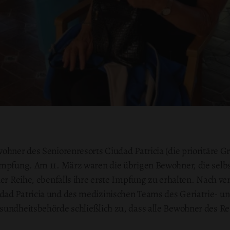
ohner des Seniorenresorts Ciudad Patricia (die prioritäre 
-Impfung. Am 11. März waren die übrigen Bewohner, die sel
der Reihe, ebenfalls ihre erste Impfung zu erhalten. Nach v
ad Patricia und des medizinischen Teams des Geriatrie- u
sundheitsbehörde schließlich zu, dass alle Bewohner des Res