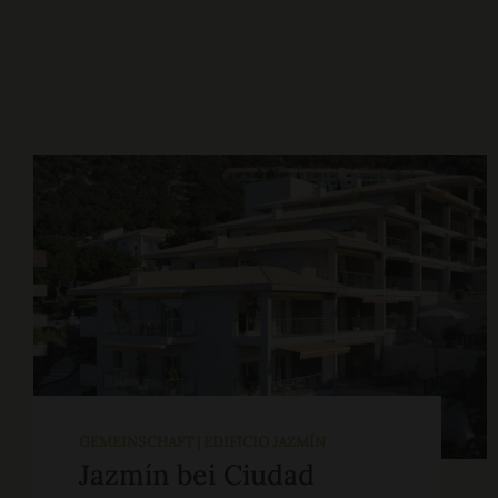
GEMEINSCHAFT | EDIFICIO JAZMÍN
Jazmín bei Ciudad