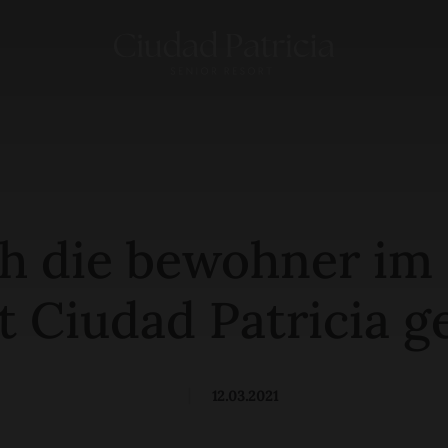
ch die bewohner im
t Ciudad Patricia g
|
12.03.2021