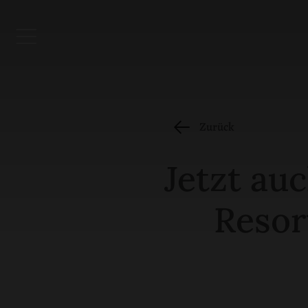
Zurück
Jetzt au
Resor