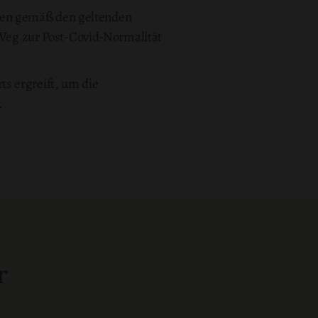
den gemäß den geltenden
m Weg zur Post-Covid-Normalität
s ergreift, um die
.
r