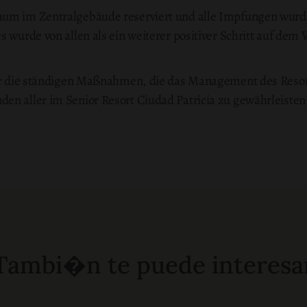
aum im Zentralgebäude reserviert und alle Impfungen wur
s wurde von allen als ein weiterer positiver Schritt auf de
für die ständigen Maßnahmen, die das Management des Resort
en aller im Senior Resort Ciudad Patricia zu gewährleisten
Tambi�n te puede interesa