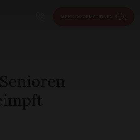
MEHR INFORMATIONEN
 Senioren
eimpft