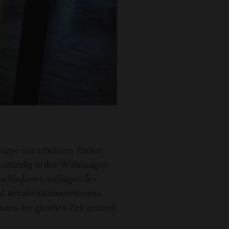
Gruppe mit erhöhtem Risiko)
bstständig in den Wohnungen
erschiedenen Anfragen der
nd Rehabilitationszentrums
orts zur gleichen Zeit geimpft