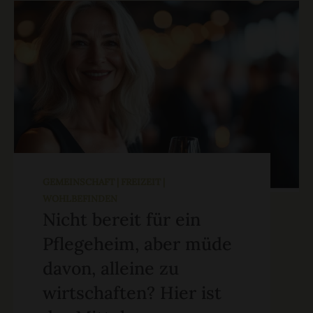
GEMEINSCHAFT | FREIZEIT |
WOHLBEFINDEN
Nicht bereit für ein
Pflegeheim, aber müde
davon, alleine zu
wirtschaften? Hier ist