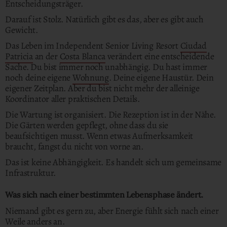
Entscheidungsträger.
Darauf ist Stolz. Natürlich gibt es das, aber es gibt auch
Gewicht.
Das Leben im Independent Senior Living Resort
Ciudad
Patricia
an der
Costa Blanca
verändert eine entscheidende
Sache. Du bist immer noch unabhängig. Du hast immer
noch deine eigene
Wohnung
. Deine eigene Haustür. Dein
eigener Zeitplan. Aber du bist nicht mehr der alleinige
Koordinator aller praktischen Details.
Die Wartung ist organisiert. Die Rezeption ist in der Nähe.
Die Gärten werden gepflegt, ohne dass du sie
beaufsichtigen musst. Wenn etwas Aufmerksamkeit
braucht, fangst du nicht von vorne an.
Das ist keine Abhängigkeit. Es handelt sich um gemeinsame
Infrastruktur.
Was sich nach einer bestimmten Lebensphase ändert.
Niemand gibt es gern zu, aber Energie fühlt sich nach einer
Weile anders an.