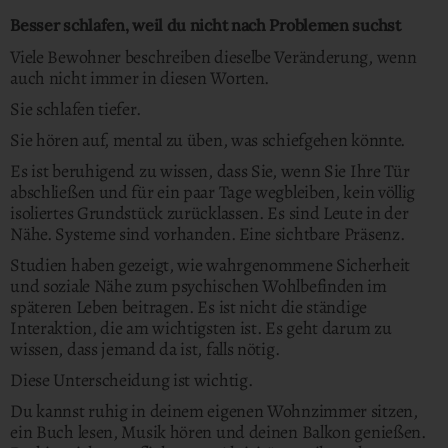
Besser schlafen, weil du nicht nach Problemen suchst
Viele Bewohner beschreiben dieselbe Veränderung, wenn
auch nicht immer in diesen Worten.
Sie schlafen tiefer.
Sie hören auf, mental zu üben, was schiefgehen könnte.
Es ist beruhigend zu wissen, dass Sie, wenn Sie Ihre Tür
abschließen und für ein paar Tage wegbleiben, kein völlig
isoliertes Grundstück zurücklassen. Es sind Leute in der
Nähe. Systeme sind vorhanden. Eine sichtbare Präsenz.
Studien haben gezeigt, wie wahrgenommene Sicherheit
und soziale Nähe zum psychischen Wohlbefinden im
späteren Leben beitragen. Es ist nicht die ständige
Interaktion, die am wichtigsten ist. Es geht darum zu
wissen, dass jemand da ist, falls nötig.
Diese Unterscheidung ist wichtig.
Du kannst ruhig in deinem eigenen Wohnzimmer sitzen,
ein Buch lesen, Musik hören und deinen Balkon genießen.