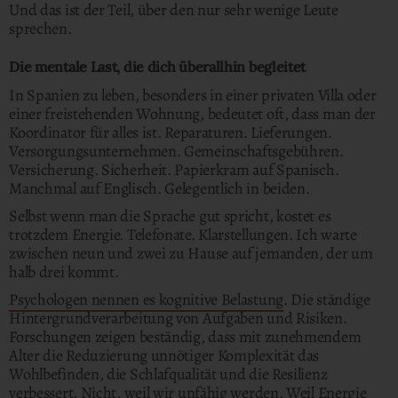
Und das ist der Teil, über den nur sehr wenige Leute
sprechen.
Die mentale Last, die dich überallhin begleitet
In Spanien zu leben, besonders in einer privaten Villa oder
einer freistehenden Wohnung, bedeutet oft, dass man der
Koordinator für alles ist. Reparaturen. Lieferungen.
Versorgungsunternehmen. Gemeinschaftsgebühren.
Versicherung. Sicherheit. Papierkram auf Spanisch.
Manchmal auf Englisch. Gelegentlich in beiden.
Selbst wenn man die Sprache gut spricht, kostet es
trotzdem Energie. Telefonate. Klarstellungen. Ich warte
zwischen neun und zwei zu Hause auf jemanden, der um
halb drei kommt.
Psychologen nennen es kognitive Belastung
. Die ständige
Hintergrundverarbeitung von Aufgaben und Risiken.
Forschungen zeigen beständig, dass mit zunehmendem
Alter die Reduzierung unnötiger Komplexität das
Wohlbefinden, die Schlafqualität und die Resilienz
verbessert. Nicht, weil wir unfähig werden. Weil Energie