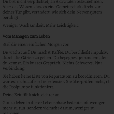
Du bist nicht verpflichtet, an Aktivitäten teilzunehmen.
Aber das Wissen, dass
es
eine Gemeinschaft direkt vor
deiner Tür gibt, verändert, wie sich dein Nervensystem
beruhigt.
Weniger Wachsamkeit. Mehr Leichtigkeit.
Vom Managen zum Leben
Stell dir einen einfachen Morgen vor.
Du wachst auf. Du machst Kaffee. Du beschließt impulsiv,
durch die Gärten zu gehen. Du begegnest jemandem, den
du kennst. Ein kurzes Gespräch. Nichts Schweres.
Nur
Verbindung.
Sie haben keine Liste von Reparaturen zu koordinieren.
Du
wartest nicht auf ein Lieferfenster. Sie überprüfen nicht, ob
die Poolpumpe funktioniert.
Deine Zeit fühlt sich leichter an.
Gut zu leben in dieser Lebensphase bedeutet oft weniger
mehr zu tun, sondern vielmehr darum, weniger zu
managen.