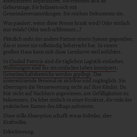
koordinieren Reparaturen. Sie erinnern sich an
Geburtstage. Sie befassen sich mit
Gemeindeversammlungen. Sie reichen Dokumente ein.
Was passiert, wenn diese Person krank wird? Oder einfach
nur müde? Oder noch schlimmer...?
Plötzlich steht der andere Partner einem System gegenüber,
das er zuvor nie vollständig beherrscht hat. In einem
großen Haus kann sich diese Lernkurve steil anfühlen.
In
Ciudad Patricia
sind die täglichen Logistik einfacher.
Wohnungen sind für ein einfaches Leben konzipiert
.
Gemeinschaftsbereiche werden gepflegt
. Das
unterstützende Personal ist sichtbar und zugänglich. Sie
übertragen die Verantwortung nicht auf Ihre Kinder. Du
bist nicht auf Nachbarn angewiesen, um Gefälligkeiten zu
bekommen. Du lebst einfach in einer Struktur, die viele der
praktischen Kanten des Alltags aufnimmt.
Diese stille Absorption schafft etwas Subtiles, aber
Kraftvolles.
Erleichterung.