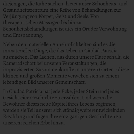
diejenigen, die Ruhe suchen, bietet unser Schönheits- und
Gesundheitszentrum eine Reihe von Behandlungen zur
Verjüngung von Körper, Geist und Seele. Von
therapeutischen Massagen bis hin zu
Schönheitsbehandlungen ist dies ein Ort der Verwöhnung
und Entspannung.
Neben den materiellen Annehmlichkeiten sind es die
immateriellen Dinge, die das Leben in Ciudad Patricia
ausmachen. Das Lachen, das durch unsere Flure schallt, die
Kameradschaft bei unseren Veranstaltungen, die
improvisierten Zusammenkünfte in unseren Gärten - diese
kleinen und großen Momente verweben sich zu einem
lebendigen Bild unserer Gemeinschaft.
In Ciudad Patricia hat jede Ecke, jeder Stein und jedes
Gesicht eine Geschichte zu erzählen. Und wenn die
Bewohner dieses neue Kapitel ihres Lebens beginnen,
werden sie Teil unserer sich ständig weiterentwickelnden
Erzählung und fügen ihre einzigartigen Geschichten zu
unserem reichen Erbe hinzu.