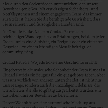
hier durch den Seelenfrieden unterstrichen, den unsere
Bewohner genießen. Mit erstklassigen Sicherheits- und
Notfallsystemen und einem engagierten Team, das immer
zur Stelle ist, haben Sie die beruhigende Gewissheit, dass
Sie in sicheren und fürsorglichen Händen sind.
Im Grunde ist das Leben in Ciudad Patricia ein
reichhaltiger Wandteppich von Erfahrungen, bei dem jeder
Faden - sei es eine Aktivität, ein Ereignis oder ein einfaches
Gespräch - zu einem lebendigen Mosaik beiträgt. of
community living.
Ciudad Patricia: Wo jede Ecke eine Geschichte erzählt
Eingebettet in die malerische Schönheit der Costa Blanca ist
Ciudad Patricia ein Zeugnis für ein gut gelebtes Leben. Aber
was uns wirklich von anderen unterscheidet, ist nicht nur
unsere Lage, sondern auch die unzähligen Erlebnisse, die
wir anbieten, die alle sorgfältig ausgearbeitet wurden, um
das Leben unserer Bewohner zu bereichern.
Unsere
Wohnhäuser
, eine harmonische Mischung aus
traditioneller spanischer Ästhetik und modernem Komfort,