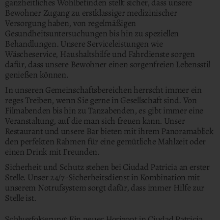
ganzheitliches Wohlbefinden stellt sicher, dass unsere
Bewohner Zugang zu erstklassiger medizinischer
Versorgung haben, von regelmäßigen
Gesundheitsuntersuchungen bis hin zu speziellen
Behandlungen. Unsere Serviceleistungen wie
Wäscheservice, Haushaltshilfe und Fahrdienste sorgen
dafür, dass unsere Bewohner einen sorgenfreien Lebensstil
genießen können.
In unseren Gemeinschaftsbereichen herrscht immer ein
reges Treiben, wenn Sie gerne in Gesellschaft sind. Von
Filmabenden bis hin zu Tanzabenden, es gibt immer eine
Veranstaltung, auf die man sich freuen kann. Unser
Restaurant und unsere Bar bieten mit ihrem Panoramablick
den perfekten Rahmen für eine gemütliche Mahlzeit oder
einen Drink mit Freunden.
Sicherheit und Schutz stehen bei Ciudad Patricia an erster
Stelle. Unser 24/7-Sicherheitsdienst in Kombination mit
unserem Notrufsystem sorgt dafür, dass immer Hilfe zur
Stelle ist.
Schlussfolgerung: Ein neuer Horizont in Ciudad Patricia