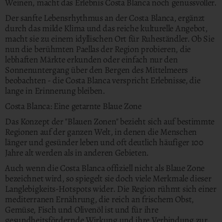
Weinen, macht das Erlebnis Costa Blanca noch genussvoller.
Der sanfte Lebensrhythmus an der Costa Blanca, ergänzt
durch das milde Klima und das reiche kulturelle Angebot,
macht sie zu einem idyllischen Ort für Ruheständler. Ob Sie
nun die berühmten Paellas der Region probieren, die
lebhaften Märkte erkunden oder einfach nur den
Sonnenuntergang über den Bergen des Mittelmeers
beobachten - die Costa Blanca verspricht Erlebnisse, die
lange in Erinnerung bleiben.
Costa Blanca: Eine getarnte Blaue Zone
Das Konzept der "Blauen Zonen" bezieht sich auf bestimmte
Regionen auf der ganzen Welt, in denen die Menschen
länger und gesünder leben und oft deutlich häufiger 100
Jahre alt werden als in anderen Gebieten.
Auch wenn die Costa Blanca offiziell nicht als Blaue Zone
bezeichnet wird, so spiegelt sie doch viele Merkmale dieser
Langlebigkeits-Hotspots wider. Die Region rühmt sich einer
mediterranen Ernährung, die reich an frischem Obst,
Gemüse, Fisch und Olivenöl ist und für ihre
gesundheitsfördernde Wirkung und ihre Verbindung zur