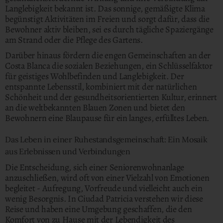
Langlebigkeit bekannt ist. Das sonnige, gemäßigte Klima
begünstigt Aktivitäten im Freien und sorgt dafür, dass die
Bewohner aktiv bleiben, sei es durch tägliche Spaziergänge
am Strand oder die Pflege des Gartens.
Darüber hinaus fördern die engen Gemeinschaften an der
Costa Blanca die sozialen Beziehungen, ein Schlüsselfaktor
für geistiges Wohlbefinden und Langlebigkeit. Der
entspannte Lebensstil, kombiniert mit der natürlichen
Schönheit und der gesundheitsorientierten Kultur, erinnert
an die weltbekannten Blauen Zonen und bietet den
Bewohnern eine Blaupause für ein langes, erfülltes Leben.
Das Leben in einer Ruhestandsgemeinschaft: Ein Mosaik
aus Erlebnissen und Verbindungen
Die Entscheidung, sich einer Seniorenwohnanlage
anzuschließen, wird oft von einer Vielzahl von Emotionen
begleitet - Aufregung, Vorfreude und vielleicht auch ein
wenig Besorgnis. In Ciudad Patricia verstehen wir diese
Reise und haben eine Umgebung geschaffen, die den
Komfort von zu Hause mit der Lebendigkeit des