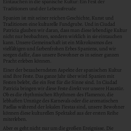
Eintauchen in die spanische Kultur: Ein Fest der
Traditionen und der Lebensfreude
Spanien ist mit seiner reichen Geschichte, Kunst und
Traditionen eine kulturelle Fundgrube. Und in Ciudad
Patricia glauben wir daran, dass man diese lebendige Kultur
nicht nur beobachten, sondern wirklich in sie eintauchen
kann. Unsere Gemeinschaft ist ein Mikrokosmos des
vielfältigen und farbenfrohen Erbes Spaniens, und wir
sorgen dafür, dass unsere Bewohner es in seiner ganzen
Pracht erleben können.
Einer der bezauberndsten Aspekte der spanischen Kultur
sind ihre Feste. Das ganze Jahr über wird Spanien mit
Festen belebt, die ein Fest für die Sinne sind. In Ciudad
Patricia bringen wir diese Feste direkt vor unsere Haustür.
Ob es die rhythmischen Rhythmen des Flamenco, die
lebhaften Umzüge des Karnevals oder die aromatischen
Paellas während der lokalen Fiestas sind, unsere Bewohner
können diese kulturellen Spektakel aus der ersten Reihe
miterleben.
Aber es geht nicht nur um die großen Ereignisse. Die