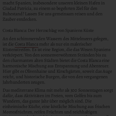
macht Spanien, insbesondere unseren kleinen Hafen in
Ciudad Patricia, zu einem so begehrten Ziel für den
Ruhestand? Lassen Sie uns gemeinsam reisen und den
Zauber entdecken.
Costa Blanca: Der Herzschlag von Spaniens Küste
An den schimmernden Wassern des Mittelmeers gelegen,
ist die
Costa Blanca
mehr als nur ein malerischer
Küstenstreifen. Es ist eine Region, die das Wesen Spaniens
verkörpert. Von den sonnenverwöhnten Stränden bis zu
den charmanten alten Städten bietet die Costa Blanca eine
harmonische Mischung aus Entspannung und Abenteuer.
Hier gibt es Olivenhaine und Kirschgärten, soweit das Auge
reicht, und historische Burgen, die von den vergangenen
Jahrhunderten zeugen.
Das mediterrane Klima mit mehr als 300 Sonnentagen sorgt
dafür, dass Aktivitäten im Freien, vom Golfen bis zum
Wandern, das ganze Jahr über möglich sind. Die
einheimische Küche, eine köstliche Mischung aus frischen
Meeresfrüchten, reifen Früchten und reichhaltigen