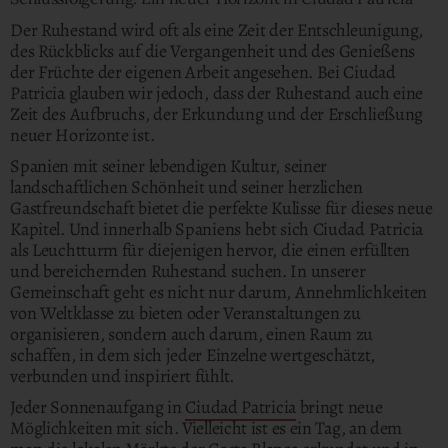
Der Ruhestand wird oft als eine Zeit der Entschleunigung,
des Rückblicks auf die Vergangenheit und des Genießens
der Früchte der eigenen Arbeit angesehen. Bei Ciudad
Patricia glauben wir jedoch, dass der Ruhestand auch eine
Zeit des Aufbruchs, der Erkundung und der Erschließung
neuer Horizonte ist.
Spanien mit seiner lebendigen Kultur, seiner
landschaftlichen Schönheit und seiner herzlichen
Gastfreundschaft bietet die perfekte Kulisse für dieses neue
Kapitel. Und innerhalb Spaniens hebt sich Ciudad Patricia
als Leuchtturm für diejenigen hervor, die einen erfüllten
und bereichernden Ruhestand suchen. In unserer
Gemeinschaft geht es nicht nur darum, Annehmlichkeiten
von Weltklasse zu bieten oder Veranstaltungen zu
organisieren, sondern auch darum, einen Raum zu
schaffen, in dem sich jeder Einzelne wertgeschätzt,
verbunden und inspiriert fühlt.
Jeder Sonnenaufgang in
Ciudad Patricia
bringt neue
Möglichkeiten mit sich. Vielleicht ist es ein Tag, an dem