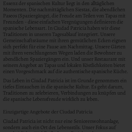
Essenz der spanischen Kultur liegt in den alltäglichen
Momenten. Die nachmittäglichen Siestas, die abendlichen
Paseos (Spaziergänge), die Freude am Teilen von Tapas mit
Freunden - diese einfachen Vergnügungen definieren die
spanische Lebensart. In Ciudad Patricia haben wir diese
Traditionen in unseren Tagesablauf integriert. Unsere
Gemeinschaftsräume mit ihren gemütlichen Ecken eignen
sich perfekt für eine Pause am Nachmittag. Unsere Gärten
mit ihren verschlungenen Wegen laden die Bewohner zu
abendlichen Spaziergängen ein. Und unser Restaurant mit
seinem Angebot an Tapas und lokalen Köstlichkeiten bietet
einen Vorgeschmack auf die authentische spanische Küche.
Das Leben in Ciudad Patricia ist im Grunde genommen ein
tiefes Eintauchen in die spanische Kultur. Es geht darum,
Traditionen zu zelebrieren, Verbindungen zu knüpfen und
die spanische Lebensfreude wirklich zu leben.
Einzigartige Angebote der Ciudad Patricia
Ciudad Patricia ist nicht nur eine Seniorenwohnanlage,
sondern auch ein Ort des Lebensstils. Unser Fokus auf