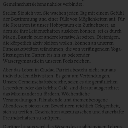
Gemeinschaftslebens nahtlos verbindet.
Stellen Sie sich vor, Sie wachen jeden Tag mit einem
Gefühl
der Bestimmung
und einer Fülle von Möglichkeiten auf. Für
die Kreativen ist unser Hobbyraum ein Zufluchtsort, an
dem sie ihre Leidenschaften ausleben können, sei es durch
Malen, Basteln oder andere kreative Arbeiten. Diejenigen,
die körperlich aktiv bleiben wollen, können an unseren
Fitnessaktivitäten teilnehmen, die von verjüngenden Yoga-
Sitzungen im Garten bis hin zu belebender
Wassergymnastik in unseren Pools reichen.
Aber das Leben in Ciudad Patricia besteht nicht nur aus
individuellen Aktivitäten. Es geht um Verbindungen.
Unsere Gemeinschaftsbereiche, seien es die gemütlichen
Leseecken oder das belebte Café, sind darauf ausgerichtet,
das Miteinander zu fördern. Wöchentliche
Veranstaltungen, Filmabende und themenbezogene
Abendessen bieten den Bewohnern reichlich Gelegenheit,
sich zu treffen, Geschichten auszutauschen und dauerhafte
Freundschaften zu knüpfen.
Darüber hinaus wird das Wesen des
unabhängigen Lebens