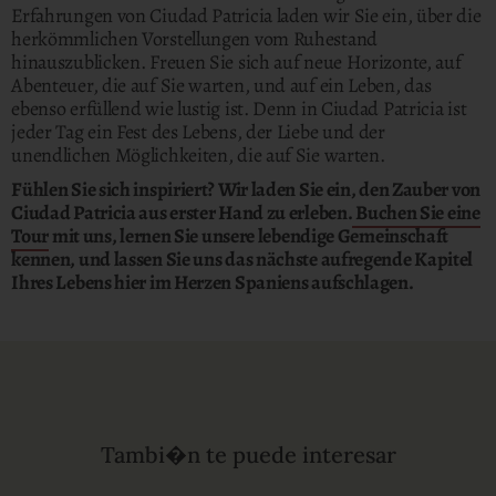
Erfahrungen von Ciudad Patricia laden wir Sie ein, über die
herkömmlichen Vorstellungen vom Ruhestand
hinauszublicken. Freuen Sie sich auf neue Horizonte, auf
Abenteuer, die auf Sie warten, und auf ein Leben, das
ebenso erfüllend wie lustig ist. Denn in Ciudad Patricia ist
jeder Tag ein Fest des Lebens, der Liebe und der
unendlichen Möglichkeiten, die auf Sie warten.
Fühlen Sie sich inspiriert? Wir laden Sie ein, den Zauber von
Ciudad Patricia aus erster Hand zu erleben.
Buchen Sie eine
Tour
mit uns, lernen Sie unsere lebendige Gemeinschaft
kennen, und lassen Sie uns das nächste aufregende Kapitel
Ihres Lebens hier im Herzen Spaniens aufschlagen.
Tambi�n te puede interesar