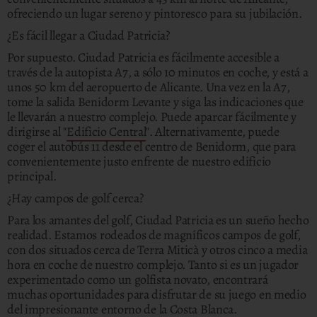
ofreciendo un lugar sereno y pintoresco para su jubilación.
¿Es fácil llegar a Ciudad Patricia?
Por supuesto. Ciudad Patricia es fácilmente accesible a
través de la autopista A7, a sólo 10 minutos en coche, y está a
unos 50 km del aeropuerto de Alicante. Una vez en la A7,
tome la salida Benidorm Levante y siga las indicaciones que
le llevarán a nuestro complejo. Puede aparcar fácilmente y
dirigirse al "
Edificio Central
". Alternativamente, puede
coger el autobús 11 desde el centro de Benidorm, que para
convenientemente justo enfrente de nuestro edificio
principal.
¿Hay campos de golf cerca?
Para los amantes del golf, Ciudad Patricia es un sueño hecho
realidad. Estamos rodeados de magníficos campos de golf,
con dos situados cerca de Terra Miticà y otros cinco a media
hora en coche de nuestro complejo. Tanto si es un jugador
experimentado como un golfista novato, encontrará
muchas oportunidades para disfrutar de su juego en medio
del impresionante entorno de la Costa Blanca.