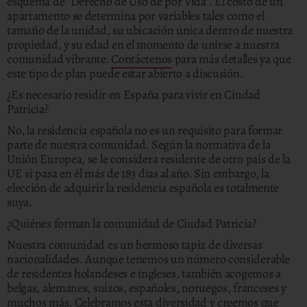
esquema de "Derecho de Uso de por Vida". El costo de un
apartamento se determina por variables tales como el
tamaño de la unidad, su ubicación única dentro de nuestra
propiedad, y su edad en el momento de unirse a nuestra
comunidad vibrante.
Contáctenos
para más detalles ya que
este tipo de plan puede estar abierto a discusión.
¿Es necesario residir en España para vivir en Ciudad
Patricia?
No, la residencia española no es un requisito para formar
parte de nuestra comunidad. Según la normativa de la
Unión Europea, se le considera residente de otro país de la
UE si pasa en él más de 183 días al año. Sin embargo, la
elección de adquirir la residencia española es totalmente
suya.
¿Quiénes forman la comunidad de Ciudad Patricia?
Nuestra comunidad es un hermoso tapiz de diversas
nacionalidades. Aunque tenemos un número considerable
de residentes holandeses e ingleses, también acogemos a
belgas, alemanes, suizos, españoles, noruegos, franceses y
muchos más. Celebramos esta diversidad y creemos que