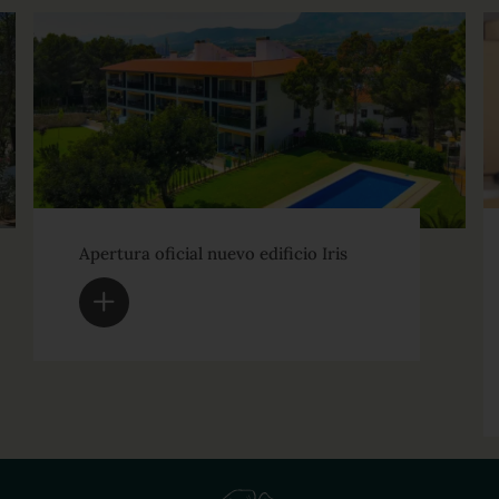
Apertura oficial nuevo edificio Iris