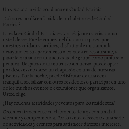
Un vistazo a la vida cotidiana en Ciudad Patricia
¿Cómo es un día en la vida de un habitante de Ciudad
Patricia?
La vida en Ciudad Patricia es tan relajante o activa como
usted desee. Puede empezar el día con un paseo por
nuestros cuidados jardines, disfrutar de un tranquilo
desayuno en su apartamento o en nuestro
restaurante
, y
pasar la mañana en una actividad de grupo como pintura o
petanca. Después de un nutritivo almuerzo, puede optar
por descansar o darse un chapuzón en una de nuestras
piscinas. Por la noche, puede disfrutar de una cena
tranquila, socializar con otros residentes o participar en uno
de los muchos eventos o excursiones que organizamos.
Usted elige.
¿Hay muchas actividades y eventos para los residentes?
Creemos firmemente en el fomento de una comunidad
vibrante y comprometida. Por lo tanto, ofrecemos una serie
de actividades y eventos para satisfacer diversos intereses,