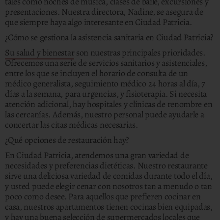
tales como noches de música, clases de baile, excursiones y
presentaciones. Nuestra directora, Nadine, se asegura de
que siempre haya algo interesante en Ciudad Patricia.
¿Cómo se gestiona la asistencia sanitaria en Ciudad Patricia?
Su salud y bienestar
son nuestras principales prioridades.
Ofrecemos una serie de servicios sanitarios y asistenciales,
entre los que se incluyen el horario de consulta de un
médico generalista, seguimiento médico 24 horas al día, 7
días a la semana, para urgencias, y fisioterapia. Si necesita
atención adicional, hay hospitales y clínicas de renombre en
las cercanías. Además, nuestro personal puede ayudarle a
concertar las citas médicas necesarias.
¿Qué opciones de restauración hay?
En Ciudad Patricia, atendemos una gran variedad de
necesidades y preferencias dietéticas. Nuestro restaurante
sirve una deliciosa variedad de comidas durante todo el día,
y usted puede elegir cenar con nosotros tan a menudo o tan
poco como desee. Para aquellos que prefieren cocinar en
casa, nuestros apartamentos tienen cocinas bien equipadas,
y hay una buena selección de supermercados locales que