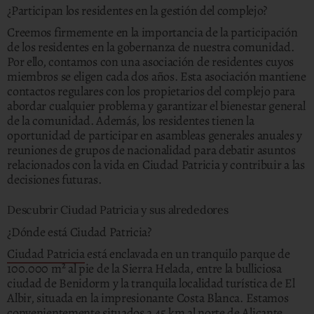
¿Participan los residentes en la gestión del complejo?
Creemos firmemente en la importancia de la participación
de los residentes en la gobernanza de nuestra comunidad.
Por ello, contamos con una asociación de residentes cuyos
miembros se eligen cada dos años. Esta asociación mantiene
contactos regulares con los propietarios del complejo para
abordar cualquier problema y garantizar el bienestar general
de la comunidad. Además, los residentes tienen la
oportunidad de participar en asambleas generales anuales y
reuniones de grupos de nacionalidad para debatir asuntos
relacionados con la vida en Ciudad Patricia y contribuir a las
decisiones futuras.
Descubrir Ciudad Patricia y sus alrededores
¿Dónde está Ciudad Patricia?
Ciudad Patricia
está enclavada en un tranquilo parque de
100.000 m² al pie de la Sierra Helada, entre la bulliciosa
ciudad de Benidorm y la tranquila localidad turística de El
Albir, situada en la impresionante Costa Blanca. Estamos
convenientemente situados a 45 km al norte de Alicante,