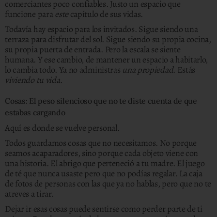
comerciantes poco confiables. Justo un espacio que
funcione para
este
capítulo de sus vidas.
Todavía hay espacio para los invitados. Sigue siendo una
terraza para disfrutar del sol. Sigue siendo su propia cocina,
su propia puerta de entrada. Pero la escala se siente
humana. Y ese cambio, de mantener un espacio a habitarlo,
lo cambia todo.
Ya no administras
una propiedad
. Estás
viviendo tu vida
.
Cosas: El peso silencioso que no te diste cuenta de que
estabas cargando
Aquí es donde se vuelve personal.
Todos guardamos cosas que no necesitamos. No porque
seamos acaparadores, sino porque cada objeto viene con
una historia. El abrigo que perteneció a tu madre. El juego
de té que nunca usaste pero que no podías regalar. La caja
de fotos de personas con las que ya no hablas, pero que no te
atreves a tirar.
Dejar ir esas cosas puede sentirse como perder parte de ti