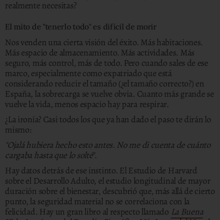
realmente necesitas?
El mito de "tenerlo todo" es difícil de morir
Nos venden una cierta visión del éxito. Más habitaciones.
Más espacio de almacenamiento. Más actividades. Más
seguro, más control, más de todo. Pero cuando sales de ese
marco, especialmente como expatriado que está
considerando reducir el tamaño (¿el tamaño correcto?) en
España, la sobrecarga se vuelve obvia. Cuanto más grande se
vuelve la vida, menos espacio hay para respirar.
¿La ironía? Casi todos los que ya han dado el paso te dirán lo
mismo:
"Ojalá hubiera hecho esto antes. No me di cuenta de cuánto
cargaba hasta que lo solté".
Hay datos detrás de ese instinto. El Estudio de Harvard
sobre el Desarrollo Adulto, el estudio longitudinal de mayor
duración sobre el bienestar, descubrió que, más allá de cierto
punto, la seguridad material no se correlaciona con la
felicidad. Hay un gran libro al respecto llamado
La Buena