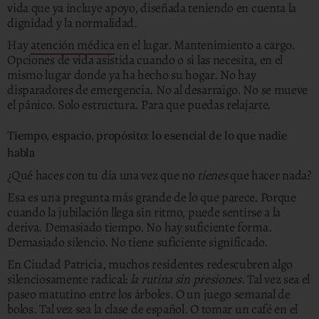
vida que ya incluye apoyo, diseñada teniendo en cuenta la
dignidad y la normalidad.
Hay
atención médica
en el lugar. Mantenimiento a cargo.
Opciones de vida asistida cuando o si las necesita, en el
mismo lugar donde ya ha hecho su hogar. No hay
disparadores de emergencia. No al desarraigo. No se mueve
el pánico. Solo estructura. Para que puedas relajarte.
Tiempo, espacio, propósito: lo esencial de lo que nadie
habla
¿Qué haces con tu día una vez que no
tienes
que hacer nada?
Esa es una pregunta más grande de lo que parece. Porque
cuando la jubilación llega sin ritmo, puede sentirse a la
deriva. Demasiado tiempo. No hay suficiente forma.
Demasiado silencio. No tiene suficiente significado.
En Ciudad Patricia, muchos residentes redescubren algo
silenciosamente radical:
la rutina sin presiones
. Tal vez sea el
paseo matutino entre los árboles. O un juego semanal de
bolos. Tal vez sea la clase de español. O tomar un café en el