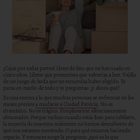
¡Cajas por todas partes! Lleno de lino que no has usado en
cinco años. Libros que prometiste que volverías a leer. Vajilla
de un juego de boda que no recuerdas haber elegido. Te
paras en medio de todo y te preguntas: ¿y ahora qué?
Es una escena a la que muchas personas se enfrentan en los
meses previos
a mudarse a Ciudad Patricia
. No es
dramático. No es trágico. Simplemente silenciosamente
abrumador. Porque incluso cuando estás listo para jubilarte,
la mayoría de nosotros realmente no hemos descubierto de
qué nos estamos moviendo. O para qué estamos haciendo
espacio. Y entonces surge la pregunta: ¿qué es lo que