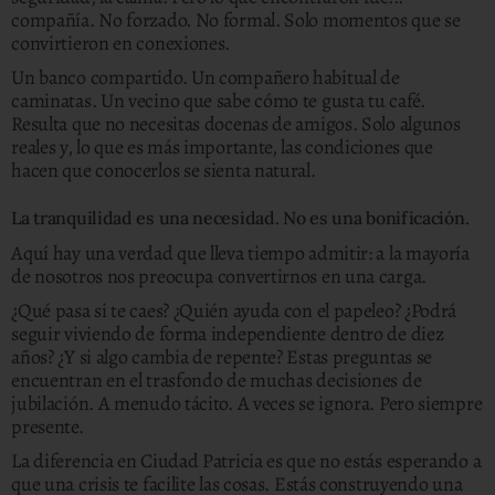
compañía. No forzado. No formal. Solo momentos que se
convirtieron en conexiones.
Un banco compartido. Un compañero habitual de
caminatas. Un vecino que sabe cómo te gusta tu café.
Resulta que no necesitas docenas de amigos. Solo algunos
reales y, lo que es más importante, las condiciones que
hacen que conocerlos se sienta natural.
La tranquilidad es una necesidad.
No es una bonificación.
Aquí hay una verdad que lleva tiempo admitir: a la mayoría
de nosotros nos preocupa convertirnos en una carga.
¿Qué pasa si te caes? ¿Quién ayuda con el papeleo? ¿Podrá
seguir viviendo de forma independiente dentro de diez
años? ¿Y si algo cambia de repente? Estas preguntas se
encuentran en el trasfondo de muchas decisiones de
jubilación. A menudo tácito. A veces se ignora. Pero siempre
presente.
La diferencia en Ciudad Patricia es que no estás esperando a
que una crisis te facilite las cosas. Estás construyendo una