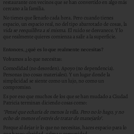
restaurante con vecinos que se han convertido en algo más
cercano a la familia.
No tienes que llenarlo cada hora. Pero cuando tienes
espacio, un espacio real, no del tipo abarrotado de cosas, la
vida se reequilibra a sí misma
. El ruido se desvanece. Y lo
que realmente quieres comienza a salir a la superficie.
Entonces, ¿qué es lo que realmente necesitas?
Volvamos a lo que necesitas:
Comodidad (no desorden). Apoyo (no dependencia).
Personas (no cosas materiales). Y un lugar donde la
simplicidad se siente como un lujo, no como un
compromiso.
Es por eso que muchos de los que se han mudado a Ciudad
Patricia terminan diciendo cosas como:
"Pensé que echaría de menos la villa. Pero no lo hago, y no
echo de menos el estrés de tratar de manejarlo".
Porque al dejar ir lo que no necesitas, haces espacio para lo
que haces: claridad, calma y comunidad.