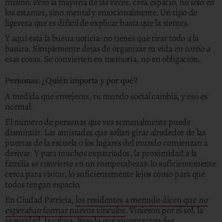
mismo. Pero la mayoría de las veces, crea espacio, no solo en
los estantes, sino mental y emocionalmente. Un tipo de
ligereza que es difícil de explicar hasta que la sientes.
Y aquí está la buena noticia: no tienes que tirar todo a la
basura. Simplemente dejas de organizar tu vida
en torno a
esas cosas. Se convierten en memoria, no en obligación.
Personas: ¿Quién importa y por qué?
A medida que envejeces, tu mundo social cambia, y eso es
normal.
El número de personas que ves semanalmente puede
disminuir. Las amistades que solían girar alrededor de las
puertas de la escuela o los lugares del mundo comienzan a
derivar. Y para muchos expatriados, la proximidad a la
familia se convierte en un rompecabezas: lo suficientemente
cerca para visitar, lo suficientemente lejos como para que
todos tengan espacio.
En Ciudad Patricia,
los residentes a menudo dicen que
no
esperaban
formar nuevos vínculos
. Vinieron por el sol, la
seguridad, la calma. Pero lo que encontraron fue...