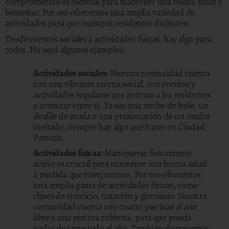
comprometido es esencial para mantener una buena salud y
bienestar. Por eso ofrecemos una amplia variedad de
actividades para que nuestros residentes disfruten.
Desde eventos sociales a actividades físicas, hay algo para
todos. He aquí algunos ejemplos:
Actividades sociales:
Nuestra comunidad cuenta
con una vibrante escena social, con eventos y
actividades regulares que animan a los residentes
a conectar entre sí. Ya sea una noche de baile, un
desfile de moda o una presentación de un orador
invitado, siempre hay algo que hacer en Ciudad
Patricia.
Actividades físicas:
Mantenerse físicamente
activo es crucial para mantener una buena salud
a medida que envejecemos. Por eso ofrecemos
una amplia gama de actividades físicas, como
clases de ejercicio, natación y gimnasio. Nuestra
comunidad cuenta con cuatro piscinas al aire
libre y una piscina cubierta, para que pueda
nadar durante todo el año. También disponemos