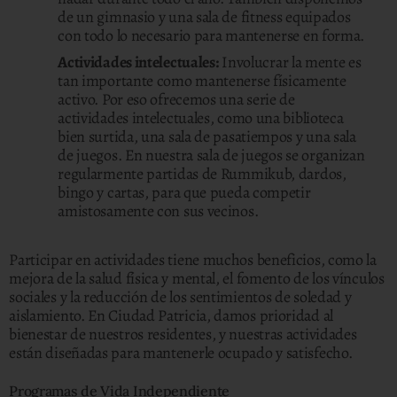
de un gimnasio y una sala de fitness equipados
con todo lo necesario para mantenerse en forma.
Actividades intelectuales:
Involucrar la mente es
tan importante como mantenerse físicamente
activo. Por eso ofrecemos una serie de
actividades intelectuales, como una biblioteca
bien surtida, una sala de pasatiempos y una sala
de juegos. En nuestra sala de juegos se organizan
regularmente partidas de Rummikub, dardos,
bingo y cartas, para que pueda competir
amistosamente con sus vecinos.
Participar en actividades tiene muchos beneficios, como la
mejora de la salud física y mental, el fomento de los vínculos
sociales y la reducción de los sentimientos de soledad y
aislamiento. En Ciudad Patricia, damos prioridad al
bienestar de nuestros residentes, y nuestras actividades
están diseñadas para mantenerle ocupado y satisfecho.
Programas de Vida Independiente