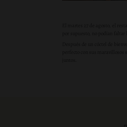
El martes 27 de agosto, el res
por supuesto, no podían faltar 
Después de un cóctel de bienve
perfecto con sus maravillosos 
juntos.