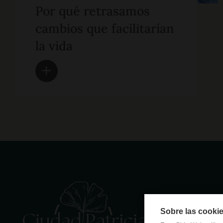
Por qué retrasamos
cambios que facilitarían
la vida
Sobre las cookie