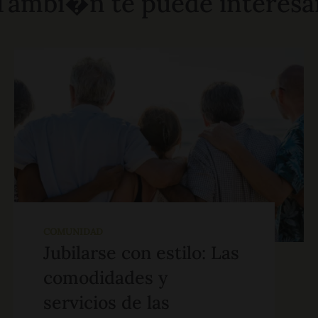
Tambi�n te puede interesa
COMUNIDAD
Jubilarse con estilo: Las
comodidades y
servicios de las