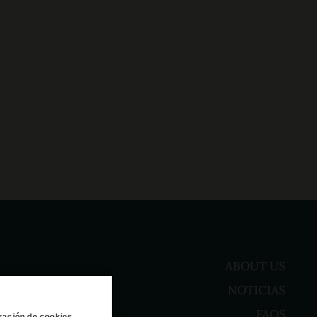
ABOUT US
NOTICIAS
FAQS
ración de cookies