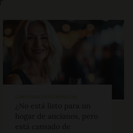
r
COMUNIDAD | OCIO | BIENESTAR
¿No está listo para un
hogar de ancianos, pero
está cansado de