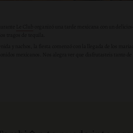
taurante
Le Club
organizó una tarde mexicana con un delicioso
los tragos de tequila.
nida y nachos, la fiesta comenzó con la llegada de los maria
sonidos mexicanos. Nos alegra ver que disfrutasteis tanto d