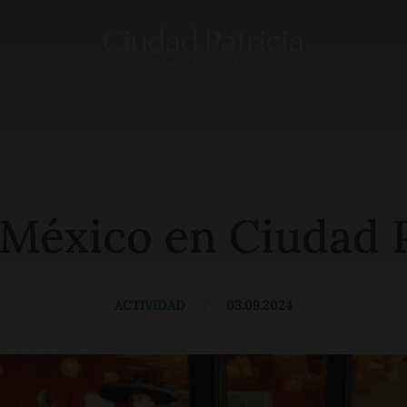
 México en Ciudad P
ACTIVIDAD
|
03.09.2024