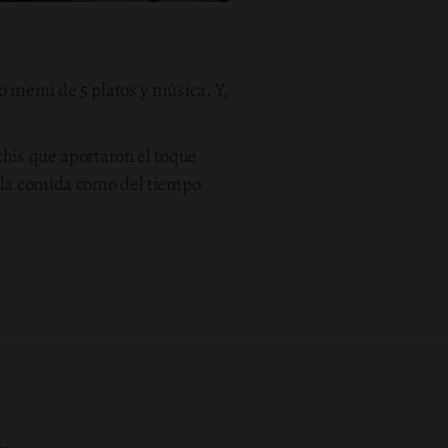
 menú de 5 platos y música. Y,
chis que aportaron el toque
e la comida como del tiempo