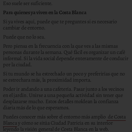
Eso suele ser suficiente.
Para quienes ya viven en la Costa Blanca
Si ya vives aquí, puede que te preguntes si es necesario
cambiar de entorno.
Puede que no lo sea.
Pero piensa en la frecuencia con la que ves a las mismas
personas durante la semana. Qué fácil es organizar un café
informal. Si la vida social depende enteramente de conducir
por la ciudad.
Si tu mundo se ha estrechado un poco y preferirías que no
se estrechara más, la proximidad importa.
Poder ir andando a una cafetería. Pasar junto a los vecinos
en el jardín. Unirse a una pequeña actividad sin tener que
desplazarse mucho. Estos detalles moldean la confianza
diaria más de lo que esperamos.
Puedes conocer más sobre el entorno más amplio
de Costa
Blanca
y cómo se sitúa Ciudad Patricia en su interior
leyendo la visión general de Costa Blanca en la web.