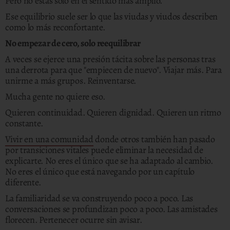
Pero no estás solo en el sentido más amplio.
Ese equilibrio suele ser lo que las viudas y viudos describen
como lo más reconfortante.
No empezar de cero, solo reequilibrar
A veces se ejerce una presión tácita sobre las personas tras
una derrota para que "empiecen de nuevo". Viajar más. Para
unirme a más grupos. Reinventarse.
Mucha gente no quiere eso.
Quieren continuidad. Quieren dignidad. Quieren un ritmo
constante.
Vivir en una comunidad
donde otros también han pasado
por transiciones vitales puede eliminar la necesidad de
explicarte. No eres el único que se ha adaptado al cambio.
No eres el único que está navegando por un capítulo
diferente.
La familiaridad se va construyendo poco a poco. Las
conversaciones se profundizan poco a poco. Las amistades
florecen. Pertenecer ocurre sin avisar.