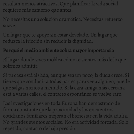
resultan menos atractivos. Que planificar la vida social
requiere más esfuerzo que antes.
No necesitas una solución dramática. Necesitas refuerzo
suave.
Un lugar que te apoye sin estar devolado. Un lugar que
reduzca la fricción sin reducir la dignidad.
Por qué el medio ambiente cobra mayor importancia
El lugar donde vives moldea cómo te sientes más de lo que
solemos admitir.
Si tu casa está aislada, aunque sea un poco, la duda crece. Si
tienes que conducir a todas partes para ver a alguien, puede
que salgas menos a menudo. Si la cara amiga más cercana
está a varias calles, el contacto espontáneo se vuelve raro.
Las investigaciones en toda Europa han demostrado de
forma constante que la proximidad y los encuentros
cotidianos familiares mejoran el bienestar en la vida adulta.
No grandes eventos sociales. No era actividad forzada. Solo
repetido, contacto de baja presión.