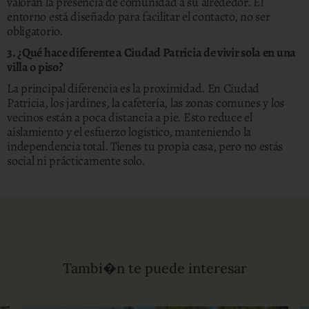
valoran la presencia de comunidad a su alrededor. El
entorno está diseñado para facilitar el contacto, no ser
obligatorio.
3. ¿Qué hace diferente a Ciudad Patricia de vivir sola en una
villa o piso?
La principal diferencia es la proximidad. En Ciudad
Patricia, los jardines, la cafetería, las zonas comunes y los
vecinos están a poca distancia a pie. Esto reduce el
aislamiento y el esfuerzo logístico, manteniendo la
independencia total. Tienes tu propia casa, pero no estás
social ni prácticamente solo.
Tambi�n te puede interesar