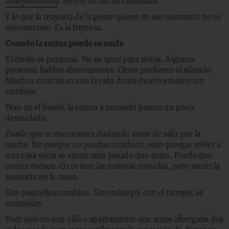
independiente
. Pero el ritmo ha cambiado.
Y lo que la mayoría de la gente quiere en ese momento no es
reinventarse. Es la firmeza.
Cuando la rutina pierde su ancla
El duelo es personal. No es igual para todos. Algunas
personas hablan abiertamente. Otros prefieren el silencio.
Muchos continúan con la vida diaria exteriormente sin
cambios.
Pero en el fondo, la rutina a menudo parece un poco
desanclada.
Puede que te encuentres dudando antes de salir por la
noche. No porque no puedas conducir, sino porque volver a
una casa vacía se siente más pesado que antes. Puede que
cocine menos. O cocinar las mismas comidas, pero sentir la
ausencia en la mesa.
Son pequeños cambios. Sin embargo, con el tiempo, se
acumulan.
Vivir solo en una villa o apartamento que antes albergaba dos