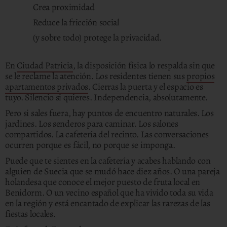
Crea proximidad
Reduce la fricción social
(y sobre todo) protege la privacidad.
En
Ciudad Patricia
, la disposición física lo respalda sin que
se le reclame la atención. Los residentes tienen sus
propios
apartamentos privados
. Cierras la puerta y el espacio es
tuyo. Silencio si quieres. Independencia, absolutamente.
Pero si sales fuera, hay puntos de encuentro naturales. Los
jardines. Los senderos para caminar. Los salones
compartidos. La cafetería del recinto. Las conversaciones
ocurren porque es fácil, no porque se imponga.
Puede que te sientes en la cafetería y acabes hablando con
alguien de Suecia que se mudó hace diez años. O una pareja
holandesa que conoce el mejor puesto de fruta local en
Benidorm. O un vecino español que ha vivido toda su vida
en la región y está encantado de explicar las rarezas de las
fiestas locales.