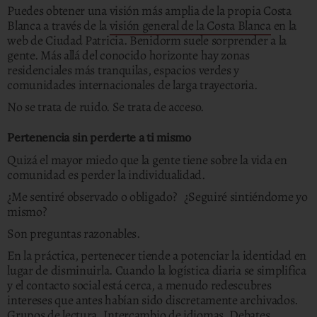
Puedes obtener una visión más amplia de la propia Costa
Blanca a través de la
visión general de la Costa Blanca
en la
web de Ciudad Patricia. Benidorm suele sorprender a la
gente. Más allá del conocido horizonte hay zonas
residenciales más tranquilas, espacios verdes y
comunidades internacionales de larga trayectoria.
No se trata de ruido. Se trata de acceso.
Pertenencia sin perderte a ti mismo
Quizá el mayor miedo que la gente tiene sobre la vida en
comunidad es perder la individualidad.
¿Me sentiré observado o obligado? ¿Seguiré sintiéndome yo
mismo?
Son preguntas razonables.
En la práctica, pertenecer tiende a potenciar la identidad en
lugar de disminuirla. Cuando la logística diaria se simplifica
y el contacto social está cerca, a menudo redescubres
intereses que antes habían sido discretamente archivados.
Grupos de lectura. Intercambio de idiomas. Debates