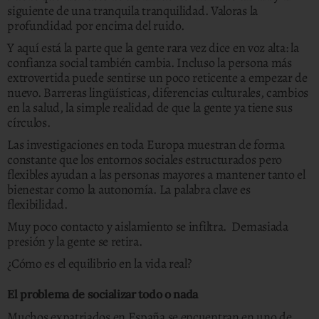
siguiente de una tranquila tranquilidad. Valoras la
profundidad por encima del ruido.
Y aquí está la parte que la gente rara vez dice en voz alta: la
confianza social también cambia. Incluso la persona más
extrovertida puede sentirse un poco reticente a empezar de
nuevo. Barreras lingüísticas, diferencias culturales, cambios
en la salud, la simple realidad de que la gente ya tiene sus
círculos.
Las investigaciones en toda Europa muestran de forma
constante que los entornos sociales estructurados pero
flexibles ayudan a las personas mayores a mantener tanto el
bienestar como la autonomía. La palabra clave es
flexibilidad.
Muy poco contacto y aislamiento se infiltra. Demasiada
presión y la gente se retira.
¿Cómo es el equilibrio en la vida real?
El problema de socializar todo o nada
Muchos expatriados en España se encuentran en uno de