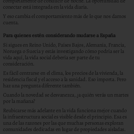
completamente de conducir de noche. La oportunidad de
conectar está integrada en la vida diaria.
Y eso cambia el comportamiento más de lo que nos damos
cuenta.
Para quienes estén considerando mudarse a España
Si sigues en Reino Unido, Países Bajos, Alemania, Francia,
Noruega o Suecia y estás investigando cómo podría ser la
vida aquí, la vida social debería ser parte de tu
consideración.
Es fácil centrarse en el clima, los precios de la vivienda, la
residencia fiscal y el acceso a la sanidad. Eso importa. Pero
haz una pregunta diferente también.
Cuando la novedad se desvanezca, ¿a quién verás un martes
por la mañana?
Reubicarse más adelante en la vida funciona mejor cuando
la infraestructura social es visible desde el principio. Esa es
una de las razones por las que muchas personas exploran
comunidades dedicadas en lugar de propiedades aisladas.