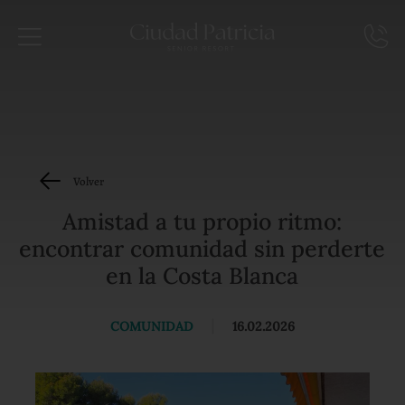
Volver
Amistad a tu propio ritmo:
encontrar comunidad sin perderte
en la Costa Blanca
COMUNIDAD
|
16.02.2026