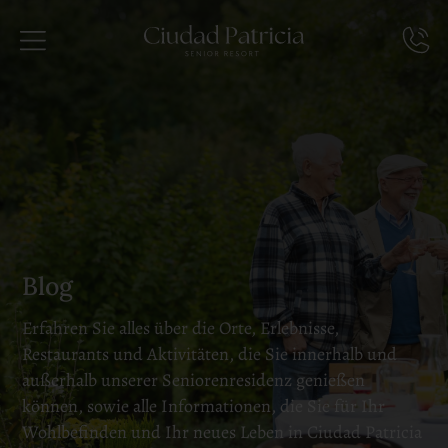
Blog
Erfahren Sie alles über die Orte, Erlebnisse,
Restaurants und Aktivitäten, die Sie innerhalb und
außerhalb unserer Seniorenresidenz genießen
können, sowie alle Informationen, die Sie für Ihr
Wohlbefinden und Ihr neues Leben in Ciudad Patricia